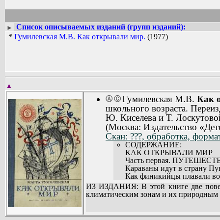
Список описываемых изданий (групп изданий):
►
*
Гумилевская М.В. Как открывали мир.
(1977)
▲
Гумилевская М.В.
Как 
Ⓐ
Ⓒ
школьного возраста. Переи
Ю. Киселева и Т. Лоскутово
(Москва: Издательство «Детс
Скан: ???, обработка, форма
СОДЕРЖАНИЕ:
КАК ОТКРЫВАЛИ МИР
Часть первая. ПУТЕШЕС
Караваны идут в страну Пун
Как финикийцы плавали во
Первый полярный исследова
ИЗ ИЗДАНИЯ: В этой книге две повест
На крыльях муссонов (29).
климатическим зонам и их природным 
Александрия великолепная (
Часть вторая. МИР МЕНЯ
Колесо истории (43).