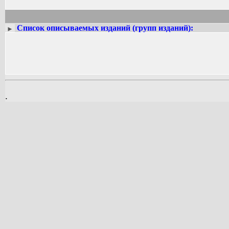
Список описываемых изданий (групп изданий):
►
.