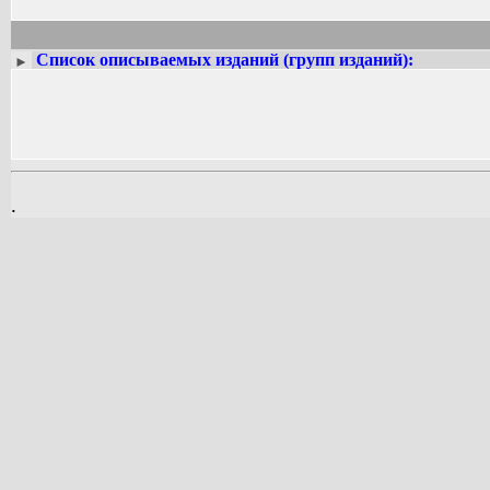
Список описываемых изданий (групп изданий):
►
.