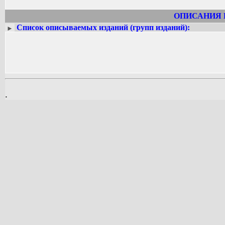
ОПИСАНИЯ 
Список описываемых изданий (групп изданий):
►
.