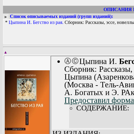
ОПИСАНИЯ 
Список описываемых изданий (групп изданий):
►
*
Цыпина И. Бегство из рая.
Сборник: Рассказы, эссе, новелл
▲
Цыпина И.
Бег
Ⓐ
Ⓒ
Сборник: Рассказы,
Цыпина (Азаренкова
(Москва - Тель-Ави
А. Богатых и Э. РАк
Предоставил форма
СОДЕРЖАНИЕ:
ИЗ ИЗДАНИЯ: ...