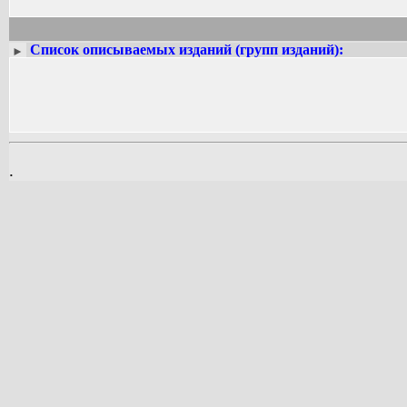
Список описываемых изданий (групп изданий):
►
.