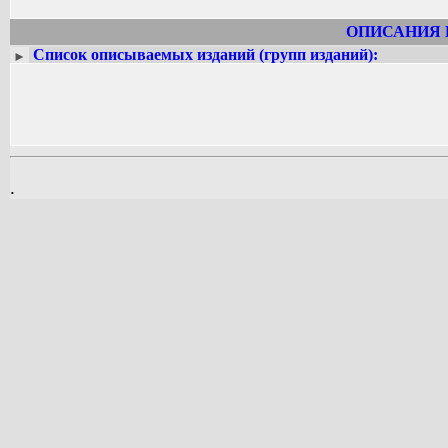
ОПИСАНИЯ 
Список описываемых изданий (групп изданий):
►
.