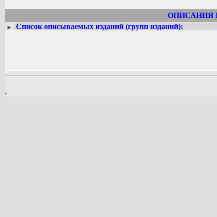
ОПИСАНИЯ 
Список описываемых изданий (групп изданий):
►
.