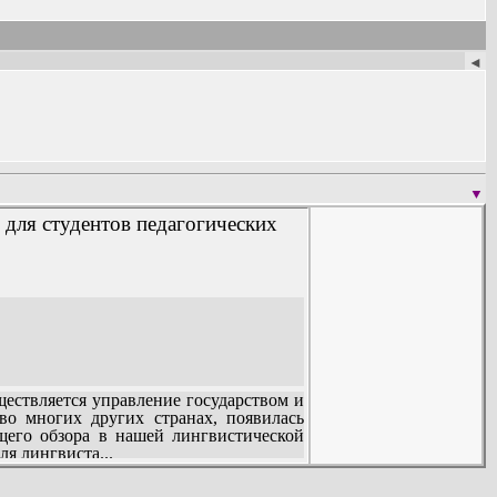
◄
▼
 для студентов педагогических
ществляется управление государством и
во многих других странах, появилась
бщего обзора в нашей лингвистической
ля лингвиста...