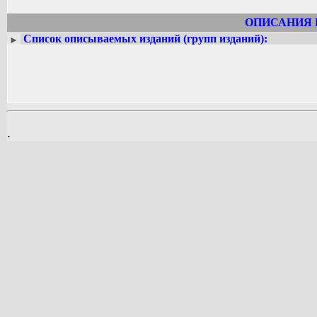
ОПИСАНИЯ 
Список описываемых изданий (групп изданий):
►
.