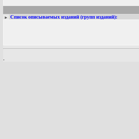
Список описываемых изданий (групп изданий):
►
.