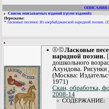
ОПИСАНИЯ 
Список описываемых изданий (групп изданий):
►
Пересказы:
*
Ласковые песенки: Из азербайджанской народной поэзии.
(1
▲
Ласковые песе
Ⓐ
Ⓒ
народной поэзии.
[
дошкольного возрас
Ахундова. Рисунки 
(Москва: Издательс
1971)
Скан, обработка, ф
2008-14
СОДЕРЖАНИЕ: