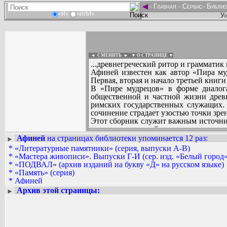
◄
-
Главная
-
Сервис
-
Библио
«И»
«ИЛИ»
Ун
◄ СМЕНИТЬ
►
|
▼ О СТРАНИЦЕ ▼
...древнегреческий ритор и грамматик 
Афиней известен как автор «Пира му
Первая, вторая и начало третьей книг
В «Пире мудрецов» в форме диалога
общественной и частной жизни древн
римских государственных служащих. 
сочинение страдает узостью точки зре
Этот сборник служит важным источник
поэтов и писателей.
Афиней
на страницах библиотеки упоминается 12 раз
:
►
Вадим Ершов...
*
«Литературные памятники» (серия, выпуски А-В)
...
*
«Мастера живописи». Выпуски Г-И (сер. изд. «Белый город»
*
«ПОДВАЛ» (архив изданий на букву «Д» на русском языке)
СПИСОК НЕКОТОРЫХ ОЦИФРОВА
*
«Память» (серия)
...
*
Афиней
*
Детектив. Разное
Архив этой страницы:
►
*
Иванов Юрий Николаевич
*
Институт мировой литературы
*
История. Отдельные издания (рус.)
*
Литература. Обществоведение: Художественная литература 