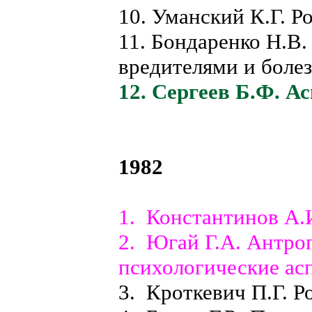
10. Уманский К.Г. Р
11. Бондаренко Н.В.
вредителями и боле
12. Сергеев Б.Ф. А
1982
1. Константинов А.
2. Югай Г.А. Антро
психологические ас
3. Кроткевич П.Г. Р