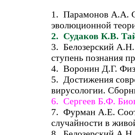
1. Парамонов А.А.
эволюционной теор
2. Судаков К.В. Та
3. Белозерский А.Н.
ступень познания п
4. Воронин Д.Г. Фи
5. Достижения сов
вирусологии. Сборн
6. Сергеев Б.Ф. Био
7. Фурман А.Е. Соо
случайности в живо
8. Белозерский А.Н.