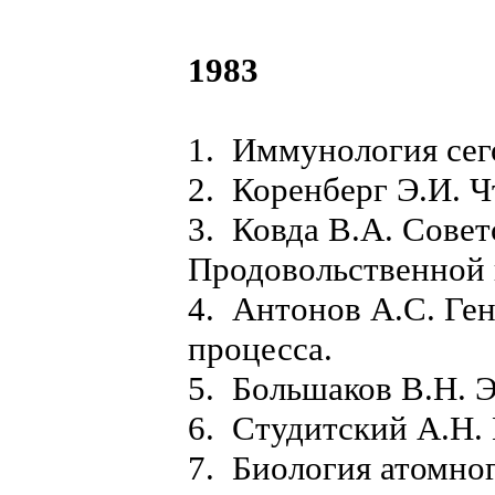
1983
1. Иммунология сег
2. Коренберг Э.И. Ч
3. Ковда В.А. Совет
Продовольственной
4. Антонов А.С. Ге
процесса.
5. Большаков В.Н. 
6. Студитский А.Н.
7. Биология атомног