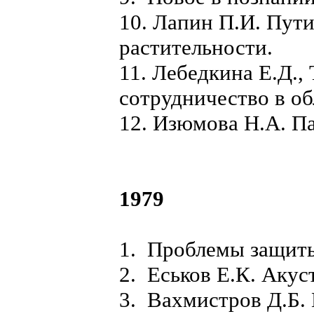
10. Лапин П.И. Пут
растительности.
11. Лебедкина Е.Д.
сотрудничество в о
12. Изюмова Н.А. П
1979
1. Проблемы защиты
2. Еськов Е.К. Акус
3. Вахмистров Д.Б.