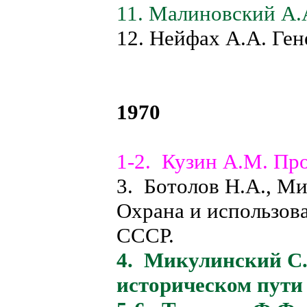
11. Малиновский А.
12. Нейфах А.А. Ген
1970
1-2. Кузин А.М. Пр
3. Ботолов Н.А., М
Охрана и использов
СССР.
4. Микулинский С.
историческом пути