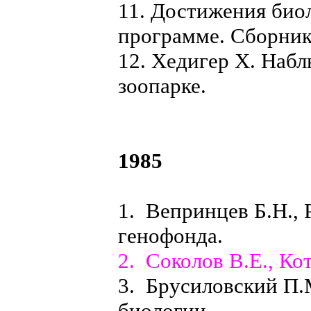
11. Достижения био
программе. Сборник
12. Хедигер X. Наб
зоопарке.
1985
1. Вепринцев Б.Н., 
генофонда.
2. Соколов В.Е., Ко
3. Брусиловский П.
биологии.