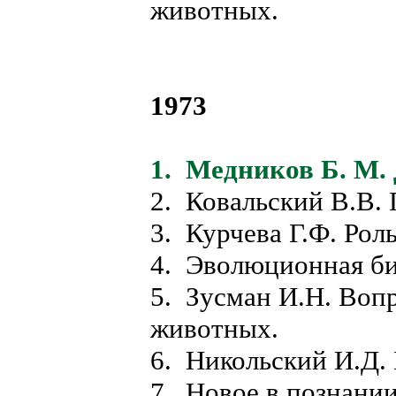
животных.
1973
1. Медников Б. М.
2. Ковальский В.В. 
3. Курчева Г.Ф. Рол
4. Эволюционная би
5. Зусман И.Н. Воп
животных.
6. Никольский И.Д. 
7. Новое в познани