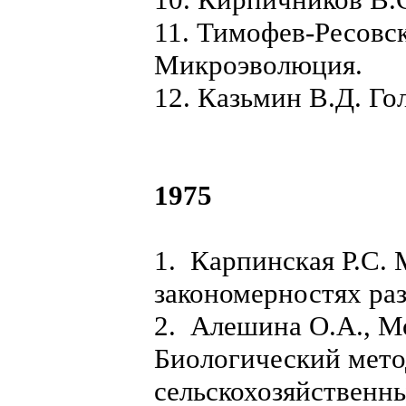
11. Тимофев-Ресовск
Микроэволюция.
12. Казьмин В.Д. Го
1975
1. Карпинская Р.С. 
закономерностях раз
2. Алешина О.А., Мо
Биологический мето
сельскохозяйственн