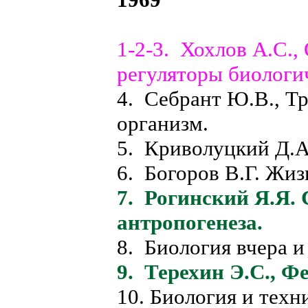
1-2-3. Хохлов А.С.
регуляторы биологи
4. Себрант Ю.В., Т
организм.
5. Криволуцкий Д.
6. Богоров В.Г. Жиз
7. Рогинский Я.Я.
антропогенеза.
8. Биология вчера и
9. Терехин Э.С., Ф
10. Биология и техн