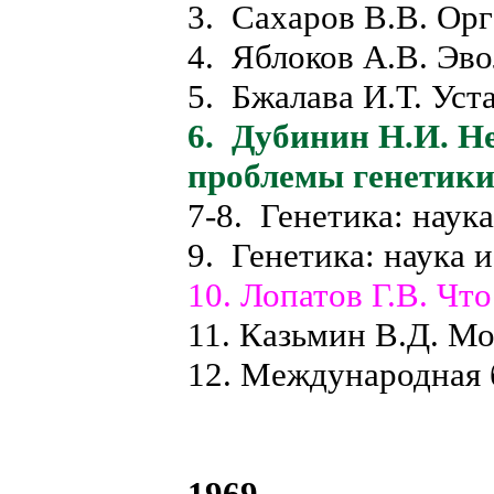
3. Сахаров В.В. Орг
4. Яблоков А.В. Эв
5. Бжалава И.Т. Уст
6. Дубинин Н.И. Н
проблемы генетики
7-8. Генетика: наук
9. Генетика: наука 
10. Лопатов Г.В. Чт
11. Казьмин В.Д. Мо
12. Международная 
1969