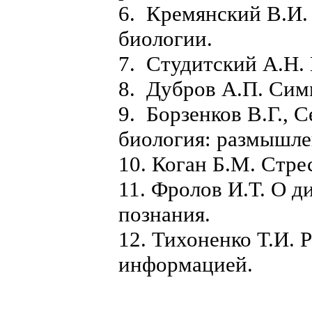
6. Кремянский В.И.
биологии.
7. Студитский А.Н.
8. Дубров А.П. Сим
9. Борзенков В.Г., 
биология: размышле
10. Коган Б.М. Стре
11. Фролов И.Т. О д
познания.
12. Тихоненко Т.И. 
информацией.