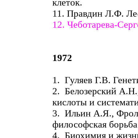
клеток.
11. Правдин Л.Ф. Ле
12. Чеботарева-Серг
1972
1. Гуляев Г.В. Генет
2. Белозерский А.Н
кислоты и системат
3. Ильин А.Я., Фрол
философская борьба
4. Биохимия и жизн