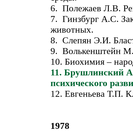
6. Полежаев Л.В. Ре
7. Гинзбург А.С. З
животных.
8. Слепян Э.И. Блас
9. Волькенштейн М.
10. Биохимия – наро
11. Брушлинский А
психического разви
12. Евгеньева Т.П. 
1978