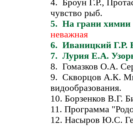
4. Броун Г.Р., Прота
чувство рыб.
5. На грани химии 
неважная
6. Иваницкий Г.Р. 
7. Лурия Е.А. Узор
8. Гомазков О.А. Се
9. Скворцов А.К. М
видообразования.
10. Борзенков В.Г. Б
11. Программа "Род
12. Насыров Ю.С. Ге