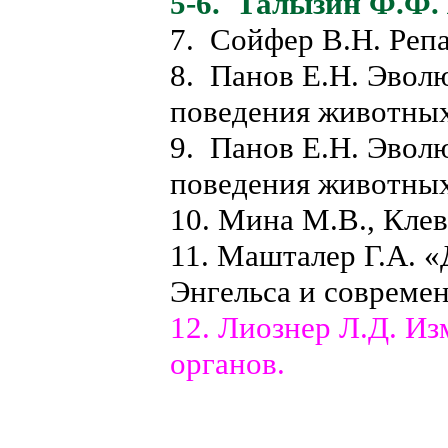
5-6. Талызин Ф.Ф.
7. Сойфер В.Н. Реп
8. Панов Е.Н. Эвол
поведения животных
9. Панов Е.Н. Эвол
поведения животных
10. Мина М.В., Клев
11. Машталер Г.А. 
Энгельса и совреме
12. Лиознер Л.Д. Из
органов.