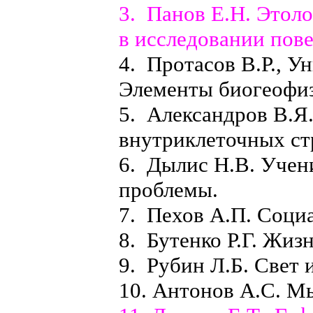
3. Панов Е.Н. Этоло
в исследовании пове
4. Протасов В.Р., У
Элементы биогеофи
5. Александров В.Я.
внутриклеточных ст
6. Дылис Н.В. Учен
проблемы.
7. Пехов А.П. Соци
8. Бутенко Р.Г. Жиз
9. Рубин Л.Б. Свет 
10. Антонов А.С. Мы