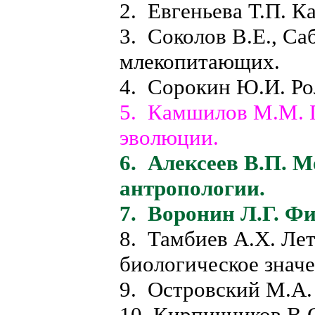
2. Евгеньева Т.П. К
3. Соколов В.Е., Са
млекопитающих.
4. Сорокин Ю.И. Ро
5. Камшилов М.М. 
эволюции.
6. Алексеев В.П. 
антропологии.
7. Воронин Л.Г. Фи
8. Тамбиев А.X. Лет
биологическое значе
9. Островский М.А.
10. Кирпичников В.С