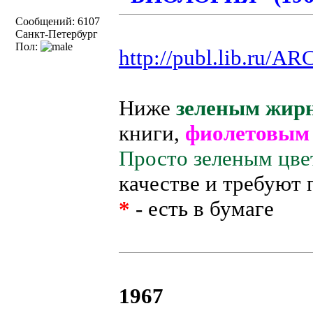
Сообщений: 6107
Санкт-Петербург
Пол:
http://publ.lib.ru/AR
Ниже
зеленым жир
книги,
фиолетовы
Просто зеленым цве
качестве и требуют 
*
- есть в бумаге
1967