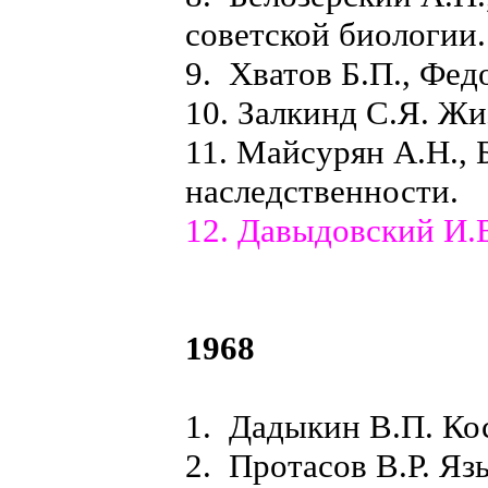
советской биологии.
9. Хватов Б.П., Фед
10. Залкинд С.Я. Жи
11. Майсурян А.Н.,
наследственности.
12. Давыдовский И.В
1968
1. Дадыкин В.П. Ко
2. Протасов В.Р. Яз