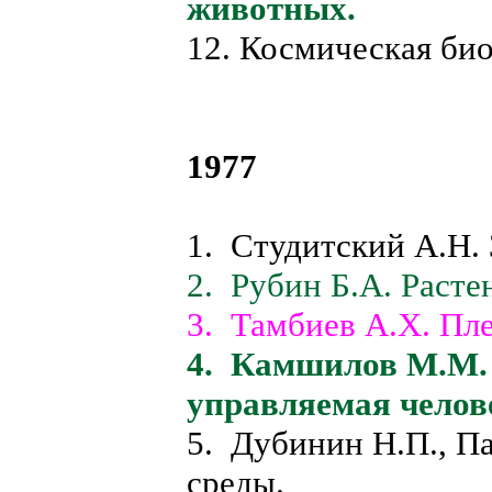
животных.
12. Космическая био
1977
1. Студитский А.Н.
2. Рубин Б.А. Расте
3. Тамбиев А.X. Пле
4. Камшилов М.М. 
управляемая челов
5. Дубинин Н.П., 
среды.