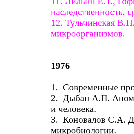
11. Лильин Е.Т., Го
наследственность, с
12. Тульчинская В.П
микроорганизмов.
1976
1. Современные про
2. Дыбан А.П. Аном
и человека.
3. Коновалов С.А. 
микробиологии.