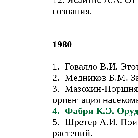
сознания.
1980
1. Говалло В.И. Эт
2. Медников Б.М. З
3. Мазохин-Поршняк
ориентация насеком
4. Фабри К.Э. Ору
5. Шретер А.И. Пои
растений.