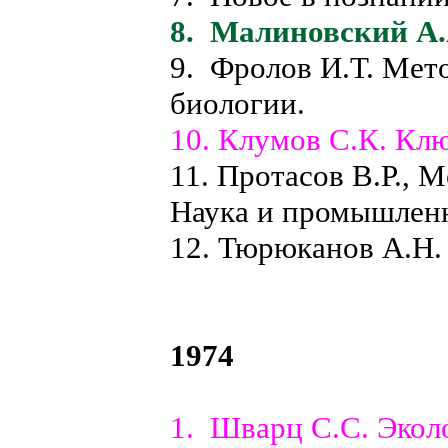
8. Малиновский А.
9. Фролов И.Т. Мет
биологии.
10. Клумов С.К. Клю
11. Протасов В.Р., 
Наука и промышленн
12. Тюрюканов А.Н.
1974
1. Шварц С.С. Экол