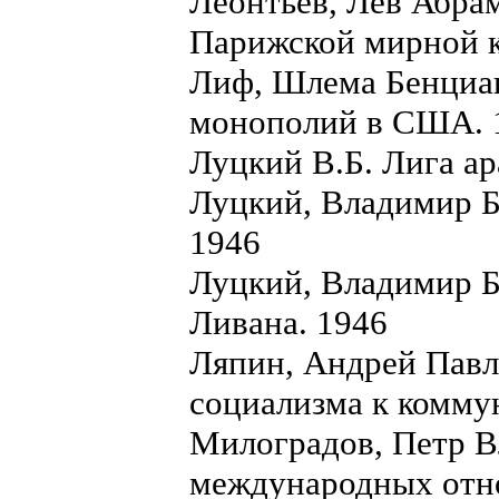
Леонтьев, Лев Абра
Парижской мирной 
Лиф, Шлема Бенциа
монополий в США. 
Луцкий В.Б. Лига ар
Луцкий, Владимир Б
1946
Луцкий, Владимир Б
Ливана. 1946
Ляпин, Андрей Павл
социализма к комму
Милоградов, Петр В
международных отн