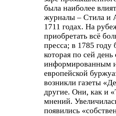
была наиболее влия
журналы – Стила и А
1711 годах. На рубе
приобретать всё бо
пресса; в 1785 году
которая по сей день
информированным и
европейской буржуаз
возникли газеты «Де
другие. Они, как и 
мнений. Увеличилас
появились «собстве