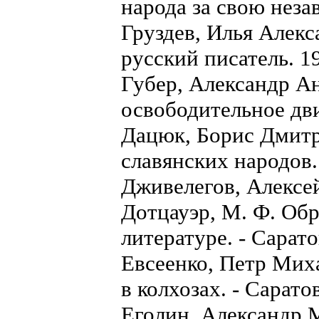
народа за свою неза
Груздев, Илья Алекс
русский писатель. 1
Губер, Александр А
освободительное дв
Дацюк, Борис Дмитр
славянских народов
Дживелегов, Алексе
Дотцауэр, М. Ф. Обр
литературе. - Сарато
Евсеенко, Петр Мих
в колхозах. - Сарато
Еголин, Александр 