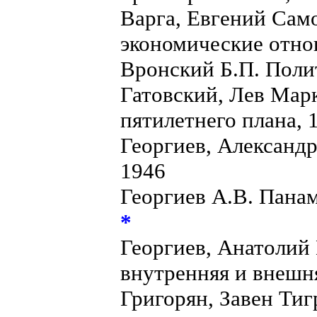
Варга, Евгений Сам
экономические отно
Вронский Б.П. Пол
Гатовский, Лев Мар
пятилетнего плана, 
Георгиев, Александр
1946
Георгиев А.В. Пана
*
Георгиев, Анатолий
внутренняя и внешн
Григорян, Завен Тиг