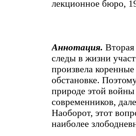
лекционное бюро, 19
Аннотация.
Вторая 
следы в жизни учас
произвела коренные
обстановке. Поэтому
природе этой войны 
современников, дале
Наоборот, этот вопр
наиболее злободнев