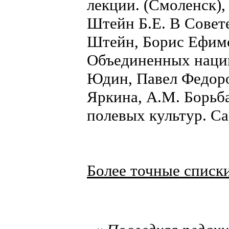
лекции. (Смоленск),
Штейн Б.Е. В Совет
Штейн, Борис Ефимо
Объединенных наци
Юдин, Павел Федоро
Яркина, А.М. Борьб
полевых культур. Са
Более точные списк