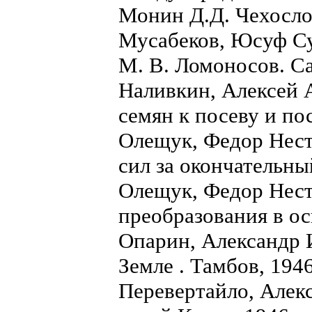
Монин Д.Д. Чехосл
Мусабеков, Юсуф Су
М. В. Ломоносов. Са
Наливкин, Алексей 
семян к посеву и по
Олещук, Федор Нест
сил за окончательны
Олещук, Федор Нест
преобразования в о
Опарин, Александр 
Земле . Тамбов, 194
Перевертайло, Алек