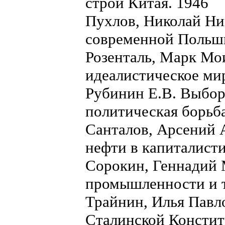
строй Китая. 1946
Пухлов, Николай Ни
современной Польш
Розенталь, Марк Мо
идеалистическое ми
Рубинин Е.В. Выбор
политическая борь
Санталов, Арсений 
нефти в капиталисти
Сорокин, Геннадий 
промышленности и т
Трайнин, Илья Павл
Сталинской Констит