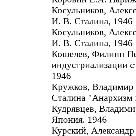
Косульников, Алекс
И. В. Сталина, 1946
Косульников, Алекс
И. В. Сталина, 1946
Кошелев, Филипп Пе
индустриализации ст
1946
Кружков, Владимир 
Сталина "Анархизм 
Кудрявцев, Владими
Япония. 1946
Курский, Александр