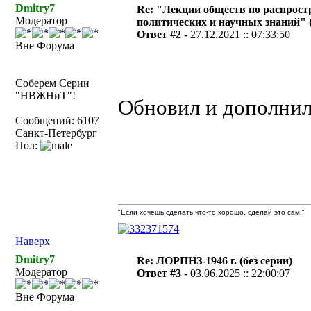
Dmitry7
Re: "Лекции обществ по распрос
Модератор
политических и научных знаний" (1
Ответ #2 -
27.12.2021 :: 07:33:50
Вне Форума
Соберем Серии
"НВЖНиТ"!
Обновил и дополнил
Сообщений: 6107
Санкт-Петербург
Пол:
"Если хочешь сделать что-то хорошо, сделай это сам!"
Наверх
Dmitry7
Re: ЛОРПНЗ-1946 г. (без серии)
Модератор
Ответ #3 -
03.06.2025 :: 22:00:07
Вне Форума