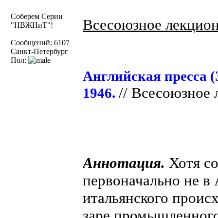
Соберем Серии
Всесоюзное лекцио
"НВЖНиТ"!
Сообщений: 6107
Санкт-Петербург
Пол:
Английская пресса (
// Всесоюзное 
1946.
Аннотация.
Хотя со
первоначально не в 
итальянского происх
заре промышленного