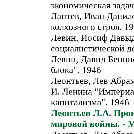
экономическая зада
Лаптев, Иван Данил
колхозного строя. 1
Левин, Иосиф Давыд
социалистической д
Левин, Давид Бенци
блока". 1946
Леонтьев, Лев Абра
И. Ленина "Империа
капитализма". 1946
Леонтьев Л.А. Про
мировой войны. - М