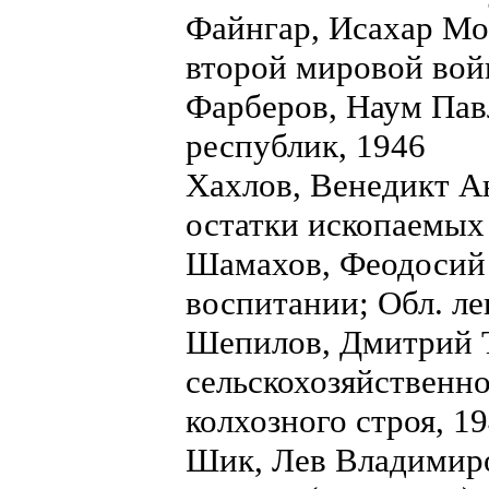
Файнгар, Исахар Мо
второй мировой во
Фарберов, Наум Пав
республик, 1946
Хахлов, Венедикт А
остатки ископаемых
Шамахов, Феодосий 
воспитании; Обл. ле
Шепилов, Дмитрий 
сельскохозяйственно
колхозного строя, 
Шик, Лев Владимиро