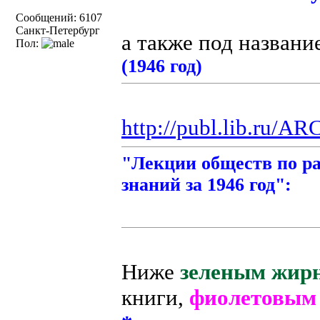
Сообщений: 6107
Санкт-Петербург
а также под назван
Пол:
(1946 год)
http://publ.lib.ru/A
"Лекции обществ по р
знаний за 1946 год":
Ниже
зеленым жир
книги,
фиолетовы