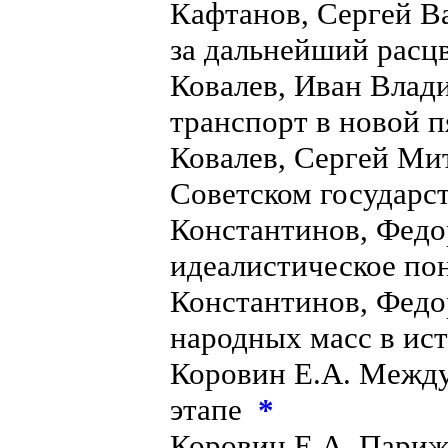
Кафтанов, Сергей Ва
за дальнейший расц
Ковалев, Иван Вла
транспорт в новой п
Ковалев, Сергей Ми
Советском государст
Константинов, Федо
идеалистическое по
Константинов, Федо
народных масс в ист
Коровин Е.А. Между
этапе
*
Коровин Е.А. Пари