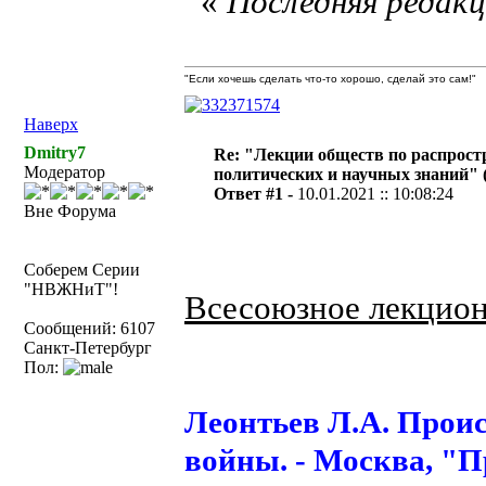
«
Последняя редакци
"Если хочешь сделать что-то хорошо, сделай это сам!"
Наверх
Dmitry7
Re: "Лекции обществ по распрос
Модератор
политических и научных знаний" (1
Ответ #1 -
10.01.2021 :: 10:08:24
Вне Форума
Соберем Серии
"НВЖНиТ"!
Всесоюзное лекцио
Сообщений: 6107
Санкт-Петербург
Пол:
Леонтьев Л.А. Прои
войны. - Москва, "П