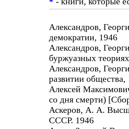
*
- книги, которые е
Александров, Георг
демократии, 1946
Александров, Георг
буржуазных теориях
Александров, Георг
развитии общества,
Алексей Максимович
со дня смерти) [Сбо
Аскеров, А. А. Выс
СССР. 1946