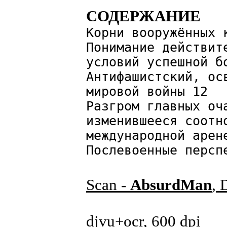
СОДЕРЖАНИЕ
Корни вооружённых 
Понимание действит
условий успешной б
Антифашистский, ос
мировой войны 12
Разгром главных оч
изменившееся соотн
международной арен
Послевоенные персп
Scan -
AbsurdMan
, 
djvu+ocr, 600 dpi