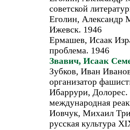
советской литерату
Еголин, Александр М
Ижевск. 1946
Ермашев, Исаак Изр
проблема. 1946
Звавич, Исаак Семе
Зубков, Иван Ивано
организатор фашист
Ибаррури, Долорес.
международная реак
Иовчук, Михаил Три
русская культура XI