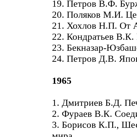
19. Петров В.Ф. Бур
20. Поляков М.И. Ц
21. Хохлов Н.П. От
22. Кондратьев В.К.
23. Бекназар-Юзбашев
24. Петров Д.В. Япо
1965
1. Дмитриев Б.Д. Пе
2. Фураев В.К. Сое
3. Борисов К.П., Ше
мира.