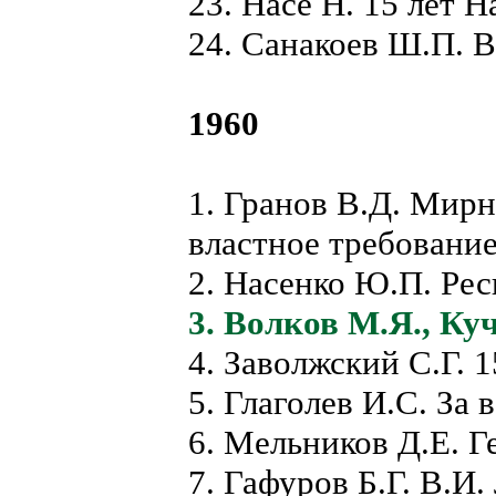
23. Насе Н. 15 лет 
24. Санакоев Ш.П. 
1960
1. Гранов В.Д. Мирн
властное требование
2. Насенко Ю.П. Ре
3. Волков М.Я., К
4. Заволжский С.Г. 
5. Глаголев И.С. За
6. Мельников Д.Е. Г
7. Гафуров Б.Г. В.И