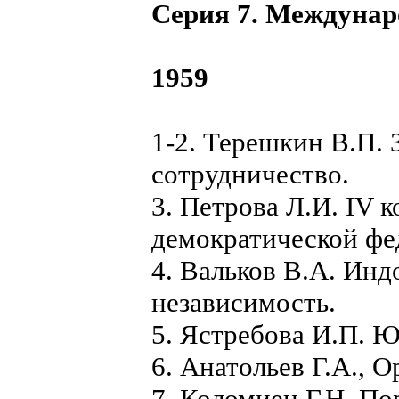
Серия 7. Междунар
1959
1-2. Терешкин В.П.
сотрудничество.
3. Петрова Л.И. IV
демократической ф
4. Вальков В.А. Инд
независимость.
5. Ястребова И.П. 
6. Анатольев Г.А., 
7. Коломиец Г.Н. По