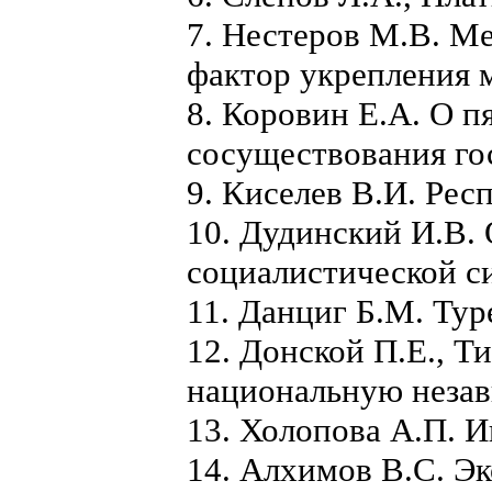
7. Нестеров М.В. М
фактор укрепления 
8. Коровин Е.А. О 
сосуществования го
9. Киселев В.И. Рес
10. Дудинский И.В.
социалистической с
11. Данциг Б.М. Тур
12. Донской П.Е., Т
национальную незав
13. Холопова А.П. И
14. Алхимов В.С. Э