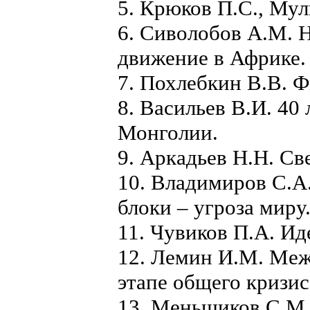
5. Крюков П.С., Мул
6. Сиволобов А.М. 
движение в Африке.
7. Похлебкин В.В. 
8. Васильев В.И. 40
Монголии.
9. Аркадьев Н.Н. Св
10. Владимиров С.А
блоки – угроза миру
11. Чувиков П.А. Ид
12. Лемин И.М. Ме
этапе общего кризис
13. Меньшиков С.М