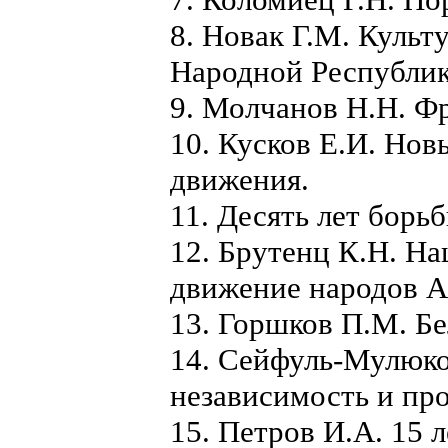
8. Новак Г.М. Культ
Народной Республик
9. Молчанов Н.Н. Ф
10. Кусков Е.И. Но
движения.
11. Десять лет борь
12. Брутенц К.Н. Н
движение народов А
13. Горшков П.М. Бе
14. Сейфуль-Мулюко
независимость и про
15. Петров И.А. 15 