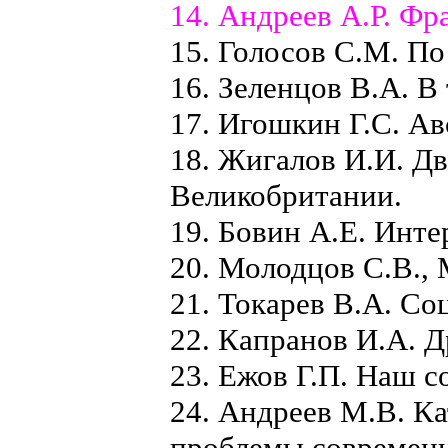
14. Андреев А.Р. Фр
15. Голосов С.М. По
16. Зеленцов В.А. В 
17. Игошкин Г.С. Ав
18. Жигалов И.И. Д
Великобритании.
19. Бовин А.Е. Инте
20. Молодцов С.В.,
21. Токарев В.А. С
22. Капранов И.А. Д
23. Ежов Г.П. Наш с
24. Андреев М.В. К
проблемы современн