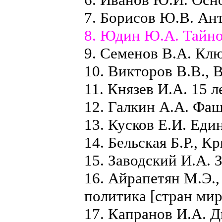
7. Борисов Ю.В. Ан
8. Юдин Ю.А. Тайно
9. Семенов В.А. Клю
10. Викторов В.В., 
11. Князев И.А. 15 
12. Галкин А.А. Фаш
13. Кусков Е.И. Еди
14. Бельская Б.Р., 
15. Заводский И.А. 
16. Айрапетян М.Э.
политика [стран мир
17. Капранов И.А. 