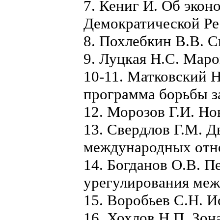
7. Кениг И. Об эко
Демократической Ре
8. Похлебкин В.В. 
9. Луцкая Н.С. Маро
10-11. Матковский 
программа борьбы з
12. Морозов Г.И. Но
13. Свердлов Г.М. 
международных отн
14. Богданов О.В. П
урегулирования меж
15. Воробьев С.Н. И
16. Хохлов Н.П. Зон