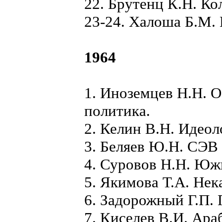
22. Брутенц К.Н. Ко
23-24. Халоша Б.М.
1964
1. Иноземцев Н.Н. 
политика.
2. Келин В.Н. Идео
3. Беляев Ю.Н. СЭВ
4. Суровов Н.Н. Юж
5. Якимова Т.А. Нек
6. Задорожный Г.П. 
7. Киселев В.И. Ара