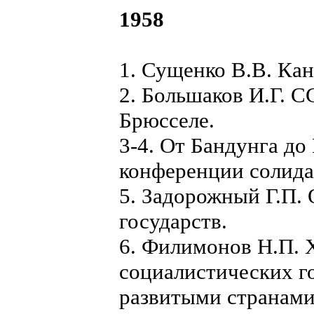
1958
1. Сущенко В.В. Кан
2. Большаков И.Г. 
Брюсселе.
3-4. От Бандунга до
конференции солида
5. Задорожный Г.П.
государств.
6. Филимонов Н.П. 
социалистических г
развитыми странами