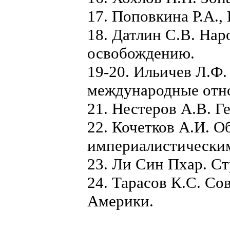
17. Поповкина Р.А.
18. Датлин С.В. Нар
освобождению.
19-20. Ильичев Л.Ф.
международные отн
21. Нестеров А.В. Г
22. Кочетков А.И. 
империалистическим
23. Ли Син Пхар. Ст
24. Тарасов К.С. Со
Америки.