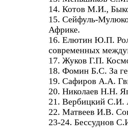
14. Котов М.И., Бык
15. Сейфуль-Мулюко
Африке.
16. Елютин Ю.П. Ро
современных между
17. Жуков Г.П. Кос
18. Фомин Б.С. За 
19. Сафиров А.А. Гв
20. Николаев Н.Н. Я
21. Вербицкий С.И.
22. Матвеев И.В. Со
23-24. Бессуднов С