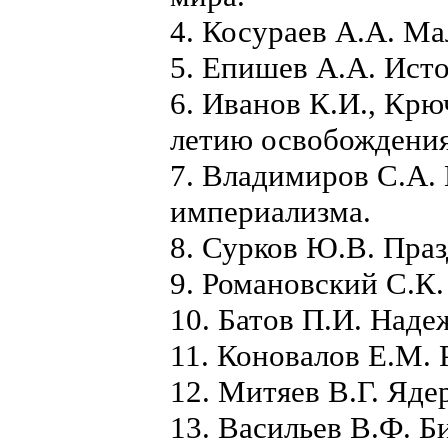
4. Косураев А.А. Ма
5. Епишев А.А. Исто
6. Иванов К.И., Кр
летию освобождени
7. Владимиров С.А.
империализма.
8. Сурков Ю.В. Пра
9. Романовский С.К.
10. Батов П.И. Над
11. Коновалов Е.М. 
12. Митяев В.Г. Яде
13. Васильев В.Ф. Б