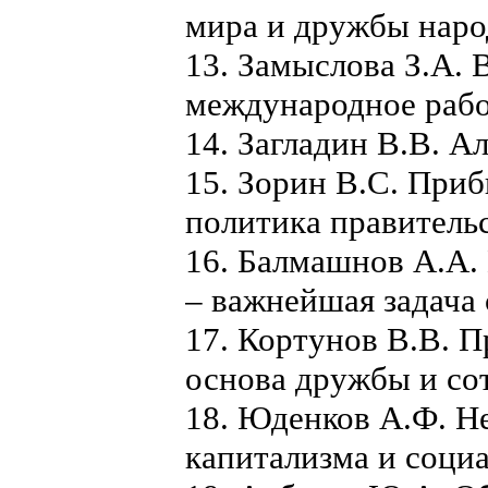
мира и дружбы наро
13. Замыслова З.А.
международное рабо
14. Загладин В.В. А
15. Зорин В.С. При
политика правитель
16. Балмашнов А.А. 
– важнейшая задача
17. Кортунов В.В. 
основа дружбы и со
18. Юденков А.Ф. Н
капитализма и социа