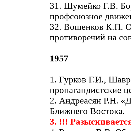
31. Шумейко Г.В. Бо
профсоюзное движе
32. Вощенков К.П. 
противоречий на со
1957
1. Гурков Г.И., Ша
пропагандистские ц
2. Андреасян Р.Н. «
Ближнего Востока.
3. !!! Разыскиваетс