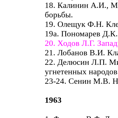
18. Калинин А.И., 
борьбы.
19. Олещук Ф.Н. Кл
19а. Пономарев Д.К
20. Xодов Л.Г. Запа
21. Лобанов В.И. Кл
22. Делюсин Л.П. М
угнетенных народов
23-24. Сенин М.В. Н
1963