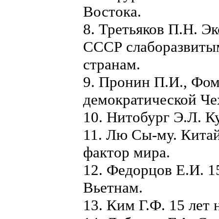
Востока.
8. Третьяков П.Н. 
СССР слаборазвиты
странам.
9. Пронин П.И., Фом
демократической Че
10. Нитобург Э.Л. К
11. Лю Сы-му. Кита
фактор мира.
12. Федорцов Е.И. 
Вьетнам.
13. Ким Г.Ф. 15 лет