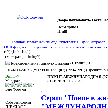
Добро пожаловать, Гость. П
Всем привет!
Hi all!
Главная
Справка
Поиск
Вход
Регистрация
Администратор
OCR форум
›
Электронные книги и библиотеки
›
Книжные сер
(07) (1956-1991)
(Модератор: Dmitry7)
Страниц: 1
НВЖНТ-МЕЖДУНАРОДНАЯ (07) (1956-1991) (Прочитано 19
Dmitry7
НВЖНТ-МЕЖДУНАРОДНАЯ (07) (
Модератор
01.08.2018 :: 18:00:45
.
Вне Форума
Серия "Новое в жиз
Соберем Серии
"МЕЖДУНАРОДНАЯ"
"НВЖНиТ"!