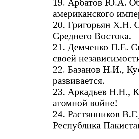
19. Арбатов Ю.А. О
американского импе
20. Григорьян X.Н.
Среднего Востока.
21. Демченко П.Е. С
своей независимост
22. Базанов Н.И., К
развивается.
23. Аркадьев Н.Н., 
атомной войне!
24. Растянников В.Г
Республика Пакиста