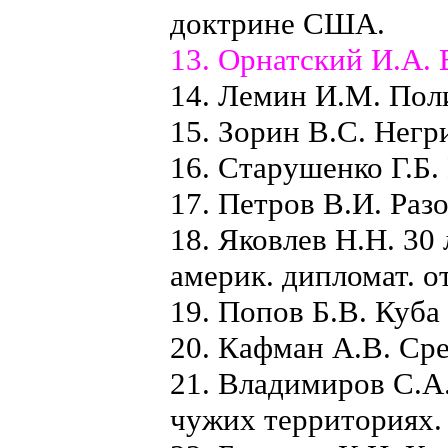
доктрине США.
13. Орнатский И.А. 
14. Лемин И.М. Поли
15. Зорин В.С. Негр
16. Старушенко Г.Б.
17. Петров В.И. Раз
18. Яковлев Н.Н. 30 
америк. дипломат. 
19. Попов Б.В. Куба
20. Кафман А.В. Сре
21. Владимиров С.
чужих территориях.