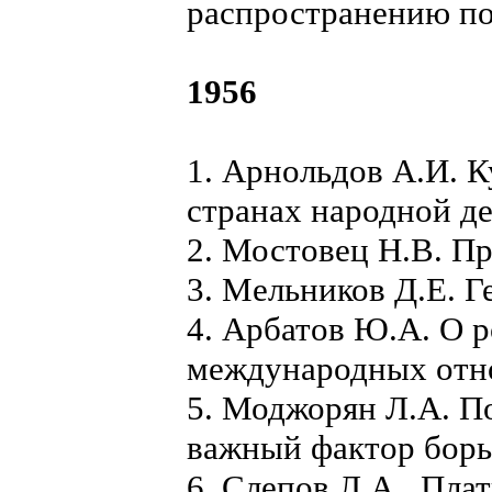
распространению по
1956
1. Арнольдов А.И. 
странах народной д
2. Мостовец Н.В. П
3. Мельников Д.Е. Г
4. Арбатов Ю.А. О 
международных отн
5. Моджорян Л.А. П
важный фактор борь
6. Слепов Л.А., Пла