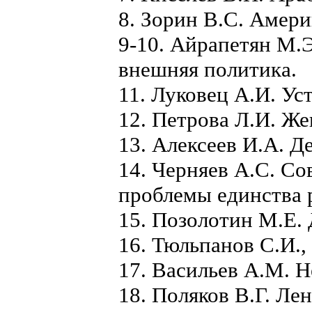
8. Зорин В.С. Амери
9-10. Айрапетян М.Э
внешняя политика.
11. Луковец А.И. Ус
12. Петрова Л.И. Ж
13. Алексеев И.А. Д
14. Черняев А.С. Со
проблемы единства 
15. Позолотин М.Е. 
16. Тюльпанов С.И.,
17. Васильев А.М. 
18. Поляков В.Г. Л