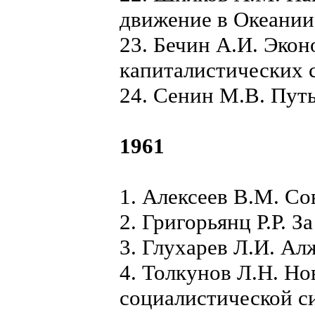
движение в Океании
23. Бечин А.И. Эко
капиталистических 
24. Сенин М.В. Путь
1961
1. Алексеев В.М. Со
2. Григорьянц Р.Р. З
3. Глухарев Л.И. Ал
4. Толкунов Л.Н. Но
социалистической с