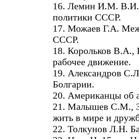
16. Лемин И.М. В.И
политики СССР.
17. Можаев Г.А. Ме
СССР.
18. Корольков В.А.
рабочее движение.
19. Александров С.Л
Болгарии.
20. Американцы об 
21. Малышев С.М.,
жить в мире и дружб
22. Толкунов Л.Н. 