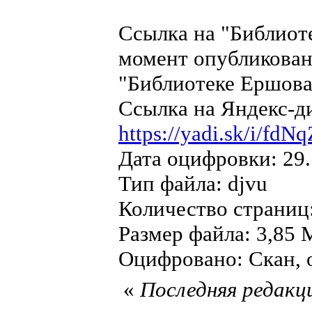
Ссылка на "Библиот
момент опубликован
"Библиотеке Ершова"
Ссылка на Яндекс-д
https://yadi.sk/i/f
Дата оцифровки: 29.
Тип файла: djvu
Количество страниц
Размер файла: 3,85 
Оцифровано: Скан, о
«
Последняя редакци