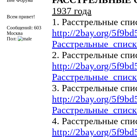
Вне Форума
1937 года
Всем привет!
1. Расстрельные спи
Сообщений: 603
http://2bay.org/5f9
Москва
Пол:
Расстрельные_списки
2. Расстрельные спи
http://2bay.org/5f9
Расстрельные_списки
3. Расстрельные спи
http://2bay.org/5f9
Расстрельные_списки
4. Расстрельные спи
http://2bay.org/5f9