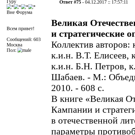
Гуру
Ответ #75 -
04.12.2017 :: 17:57:11
Вне Форума
Великая Отечестве
Всем привет!
и стратегические оп
Сообщений: 603
Коллектив авторов: 
Москва
Пол:
к.и.н. В.Т. Елисеев, 
к.и.н. Б.Н. Петров, к
Шабаев. - М.: Объе
2010. - 608 с.
В книге «Великая От
Кампании и стратег
в отечественной ли
параметры противоб