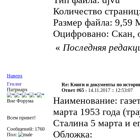
Количество страниц
Размер файла: 9,59 
Оцифровано: Скан, о
«
Последняя редакци
Наверх
Геолог
Re: Книги и документы по истори
Патриарх
Ответ #65 -
14.11.2017 :: 12:53:07
Наименование: газет
Вне Форума
марта 1953 года (тр
Всем привет!
Сталина 5 марта и е
Сообщений: 1760
Обложка:
Пол: