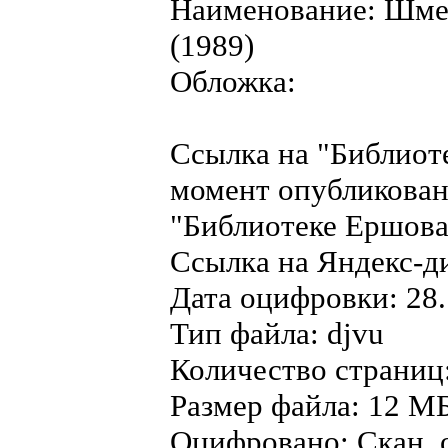
Наименование: Шмер
(1989)
Обложка:
Ссылка на "Библиот
момент опубликован
"Библиотеке Ершова"
Ссылка на Яндекс-д
Дата оцифровки: 28.
Тип файла: djvu
Количество страниц
Размер файла: 12 МБ
Оцифровано: Скан, о