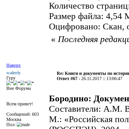
Количество страниц
Размер файла: 4,54 
Оцифровано: Скан, о
«
Последняя редакци
Наверх
waleriy
Re: Книги и документы по истори
Гуру
Ответ #67 -
26.11.2017 :: 13:06:47
Вне Форума
Бородино: Докумен
Всем привет!
Составители: А.М. 
Сообщений: 603
М.: «Российская по
Москва
Пол: