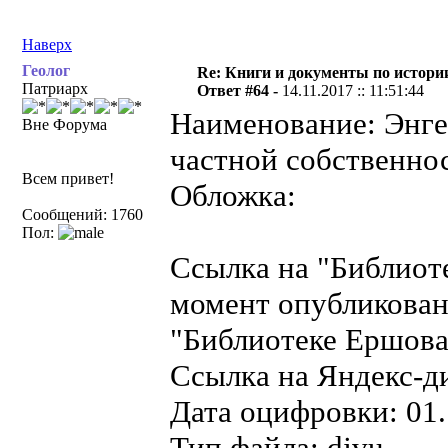
Наверх
Геолог
Re: Книги и документы по истори
Патриарх
Ответ #64 -
14.11.2017 :: 11:51:44
Наименование: Энге
Вне Форума
частной собственнос
Всем привет!
Обложка:
Сообщений: 1760
Пол:
Ссылка на "Библиот
момент опубликован
"Библиотеке Ершова"
Ссылка на Яндекс-д
Дата оцифровки: 01.
Тип файла: djvu