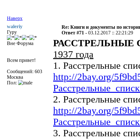
Наверх
waleriy
Re: Книги и документы по истори
Гуру
Ответ #71 -
03.12.2017 :: 22:21:29
РАССТРЕЛЬНЫЕ 
Вне Форума
1937 года
Всем привет!
1. Расстрельные спи
Сообщений: 603
http://2bay.org/5f9
Москва
Пол:
Расстрельные_списки
2. Расстрельные спи
http://2bay.org/5f9
Расстрельные_списки
3. Расстрельные спи