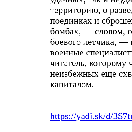
территорию, о разве
поединках и сброше
бомбах, — словом, о
боевого летчика, — 
военные специалист
читатель, которому 
неизбежных еще схв
капиталом.
https://yadi.sk/d/3