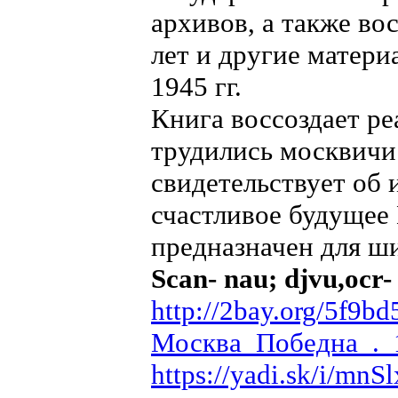
архивов, а также во
лет и другие матер
1945 гг.
Книга воссоздает ре
трудились москвичи 
свидетельствует об 
счастливое будущее
предназначен для ши
Scan- nau; djvu,ocr-
http://2bay.org/5f9
Москва_Победна_._1
https://yadi.sk/i/mn