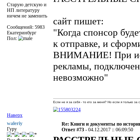
Старую детскую и
НП литературу
ничем не заменить
сайт пишет:
Сообщений: 5983
"Когда спонсор буде
Екатеринбург
Пол:
к отправке, и сформ
ВНИМАНИЕ! При исп
рекламы, подключен
невозможно"
Если не я за себя - то кто за меня? Но если я только за
Наверх
waleriy
Re: Книги и документы по истори
Гуру
Ответ #73 -
04.12.2017 :: 06:09:50
РАССТРЕЛЬНЫЕ 