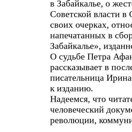
в Забайкалье, о жес
Советской власти в
своих очерках, отн
напечатанных в сбор
Забайкалье», изданн
О судьбе Петра Афа
рассказывает в посл
писательница Ирина
к изданию.
Надеемся, что читат
человеческий докуме
революции, коммуни