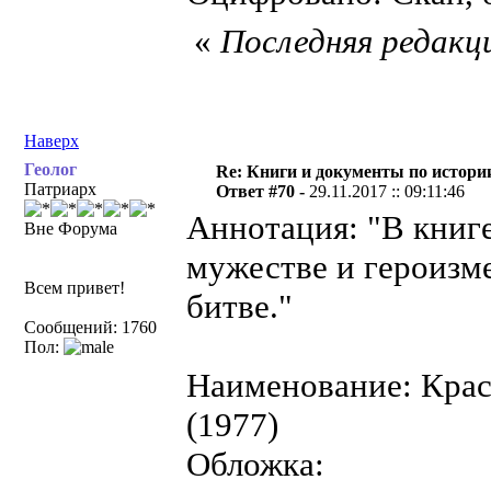
«
Последняя редакци
Наверх
Геолог
Re: Книги и документы по истори
Патриарх
Ответ #70 -
29.11.2017 :: 09:11:46
Аннотация: "В книг
Вне Форума
мужестве и героизм
Всем привет!
битве."
Сообщений: 1760
Пол:
Наименование: Крас
(1977)
Обложка: