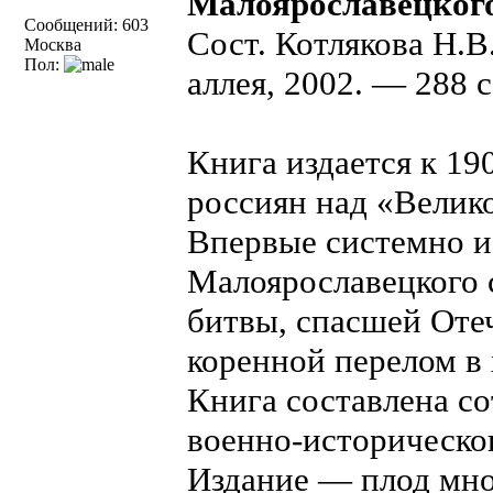
Малоярославецког
Сообщений: 603
Сост. Котлякова Н.В
Москва
Пол:
аллея, 2002. — 288
Книга издается к 1
россиян над «Велик
Впервые системно и
Малоярославецкого с
битвы, спасшей Оте
коренной перелом в 
Книга составлена с
военно-историческог
Издание — плод мно