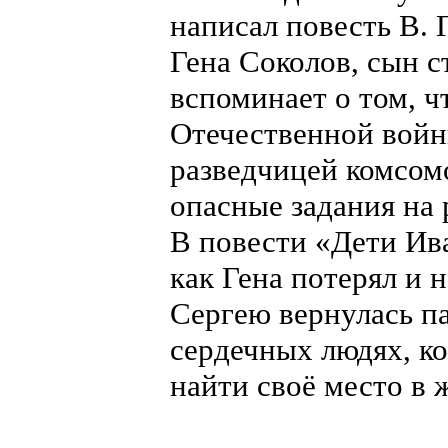
написал повесть В. 
Гена Соколов, сын 
вспоминает о том, ч
Отечественной войн
разведчицей комсом
опасные задания на 
В повести «Дети Ива
как Гена потерял и 
Сергею вернулась па
сердечных людях, к
найти своё место в 