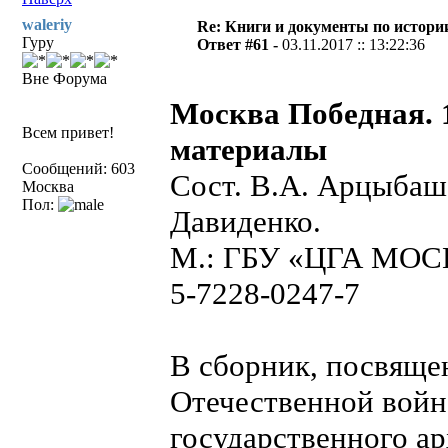
waleriy
Re: Книги и документы по истори
Гуру
Ответ #61 -
03.11.2017 :: 13:22:36
Вне Форума
Москва Победная. 
Всем привет!
материалы
Сообщений: 603
Сост. В.А. Арцыбаше
Москва
Пол:
Давиденко.
М.: ГБУ «ЦГА МОСКВЫ
5-7228-0247-7
В сборник, посвяще
Отечественной войн
государственного а