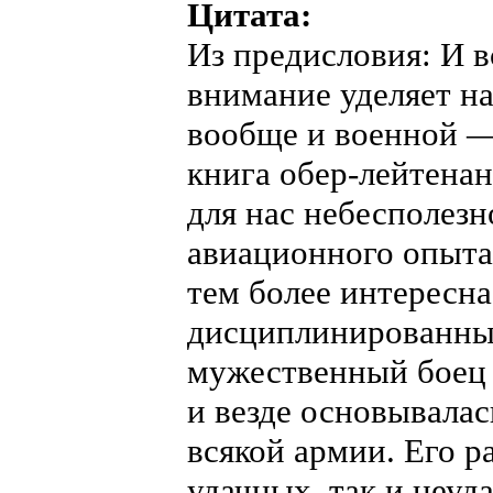
Цитата:
Из предисловия: И в
внимание уделяет н
вообще и военной —
книга обер-лейтенан
для нас небесполезн
авиационного опыта
тем более интересна
дисциплинированный
мужественный боец 
и везде основывалас
всякой армии. Его ра
удачных, так и неуд