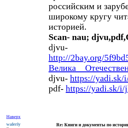
российским и заруб
широкому кругу чита
историей.
Scan- nau; djvu,pdf
djvu-
http://2bay.org/5f9
Велика__Отечествен
djvu-
https://yadi.sk
pdf-
https://yadi.sk
Наверх
waleriy
Re: Книги и документы по истори