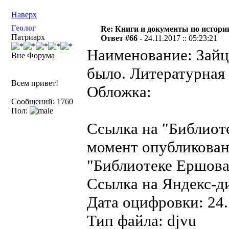
Наверх
Геолог
Re: Книги и документы по истори
Патриарх
Ответ #66 -
24.11.2017 :: 05:23:21
Наименование: Зайце
Вне Форума
было. Литературная 
Всем привет!
Обложка:
Сообщений: 1760
Пол:
Ссылка на "Библиот
момент опубликован
"Библиотеке Ершова"
Ссылка на Яндекс-д
Дата оцифровки: 24.
Тип файла: djvu