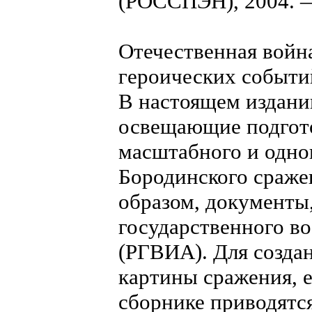
(РОССПЭН), 2004. —
Отечественная война
героических событи
В настоящем издани
освещающие подгото
масштабного и одн
Бородинского сраже
образом, документы
государственного в
(РГВИА). Для созда
картины сражения, е
сборнике приводятся