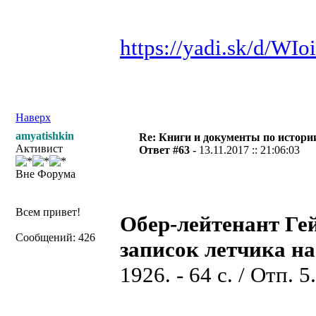
https://yadi.sk/d/W
Наверх
amyatishkin
Re: Книги и документы по истори
Активист
Ответ #63 -
13.11.2017 :: 21:06:03
Вне Форума
Всем привет!
Обер-лейтенант Ге
Сообщений: 426
записок летчика н
1926. - 64 с. / Отп. 5