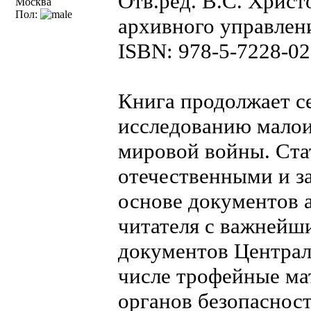
Отв.ред. В.С. Христ
Москва
Пол:
архивного управлени
ISBN: 978-5-7228-02
Книга продолжает с
исследованию малои
мировой войны. Ста
отечественными и з
основе документов а
читателя с важнейш
документов Централ
числе трофейные ма
органов безопасност