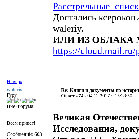
Расстрельные_списки
Достались ксерокопи
waleriy.
ИЛИ ИЗ ОБЛАКА 
https://cloud.mail.r
Наверх
waleriy
Re: Книги и документы по истори
Гуру
Ответ #74 -
04.12.2017 :: 15:28:50
Вне Форума
Великая Отечествен
Всем привет!
Исследования, док
Сообщений: 603