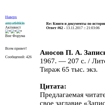
Наверх
amyatishkin
Re: Книги и документы по истори
Активист
Ответ #62 -
13.11.2017 :: 21:03:06
Вне Форума
Всем привет!
Аносов П. А. Запис
Сообщений: 426
1967. — 207 с. / Ли
Тираж 65 тыс. экз.
Цитата:
Предлагаемая читат
свое заглавие «Зап