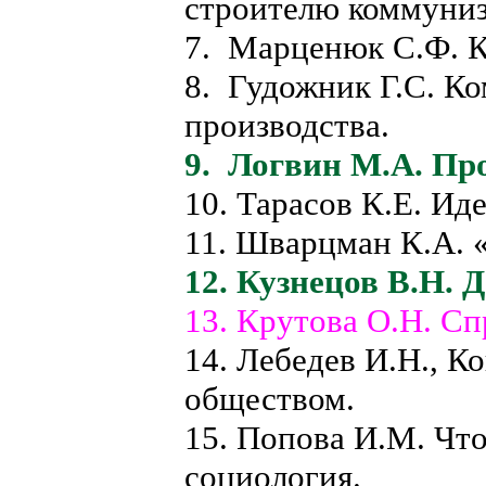
строителю коммуниз
7. Марценюк С.Ф. К
8. Гудожник Г.С. К
производства.
9. Логвин М.А. Про
10. Тарасов К.Е. Ид
11. Шварцман К.А. 
12. Кузнецов В.Н. 
13. Крутова О.Н. Сп
14. Лебедев И.Н., К
обществом.
15. Попова И.М. Чт
социология.