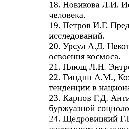
18. Новикова Л.И. И
человека.
19. Петров И.Г. Пр
исследований.
20. Урсул А.Д. Нек
освоения космоса.
21. Плющ Л.Н. Энтр
22. Гиндин А.М., Ко
тенденции в национ
23. Карпов Г.Д. Ан
буржуазной социоло
24. Щедровицкий Г.
системного исследо