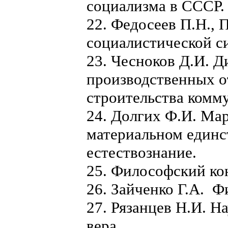
социализма в СССР.
22. Федосеев П.Н., 
социалистической с
23. Чесноков Д.И. Д
производственных о
строительства комм
24. Долгих Ф.И. Ма
материальном единс
естествознание.
25. Философский ко
26. Зайченко Г.А. 
27. Рязанцев Н.И. Н
вера.