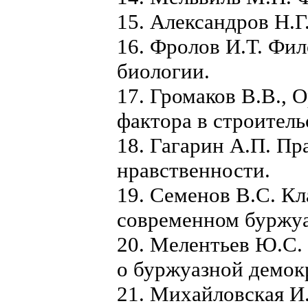
15. Александров Н.Г
16. Фролов И.Т. Фи
биологии.
17. Громаков В.В., 
фактора в строитель
18. Гагарин А.П. Пр
нравственности.
19. Семенов В.С. Кл
современном буржуа
20. Мелентьев Ю.С.
о буржуазной демок
21. Михайловская И