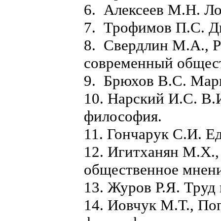
6. Алексеев М.Н. Ло
7. Трофимов П.С. Д
8. Свердлин М.А., 
современный общес
9. Брюхов В.С. Мар
10. Нарский И.С. В.
философия.
11. Гончарук С.И. Е
12. Игитханян М.X.,
общественное мнен
13. Журов Р.Я. Труд
14. Иовчук М.Т., По