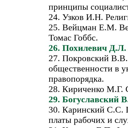
принципы социалист
24. Узков И.Н. Религ
25. Вейцман Е.М. В
Томас Гоббс.
26. Похилевич Д.Л
27. Покровский В.В.
общественности в у
правопорядка.
28. Кириченко М.Г. 
29. Богуславский В
30. Каринский С.С.
платы рабочих и сл