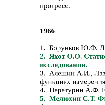
прогресс.
1966
1. Борунков Ю.Ф. Л
2. Яхот О.О. Стати
исследовании.
3. Алешин А.И., Ла
функциях измерения
4. Перетурин А.Ф. 
5. Мелюхин С.Т. Ф