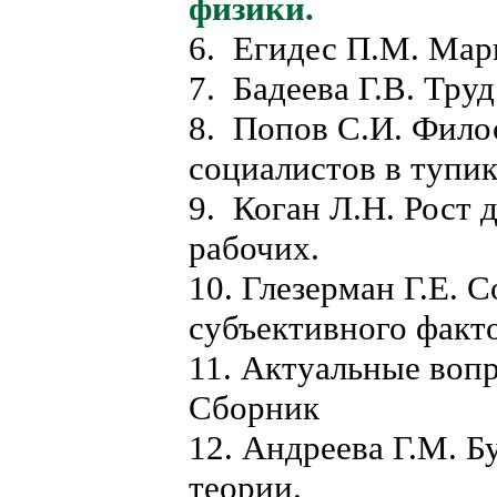
физики.
6. Егидес П.М. Мар
7. Бадеева Г.В. Труд
8. Попов С.И. Фил
социалистов в тупик
9. Коган Л.Н. Рост 
рабочих.
10. Глезерман Г.Е.
субъективного факто
11. Актуальные воп
Сборник
12. Андреева Г.М. Б
теории.