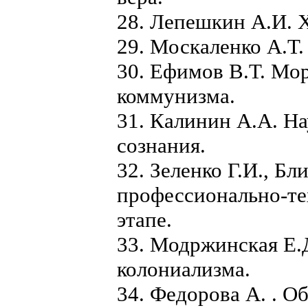
28. Лепешкин А.И. 
29.
Москаленко А.Т. 
30. Ефимов В.Т. Мо
коммунизма.
31. Калинин А.А. На
сознания.
32. Зеленко Г.И., Б
профессионально-те
этапе.
33. Модржинская Е.
колониализма.
34. Федорова А. . 