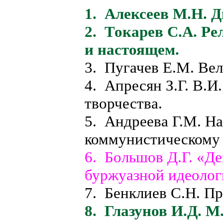
1. Алексеев М.Н. Д
2. Токарев С.А. Ре
и настоящем.
3. Пугачев Е.М. Ве
4. Апресян З.Г. В.И
творчества.
5. Андреева Г.М. На
коммунистическому 
6. Большов Д.Г. «Д
буржуазной идеолог
7. Бенклиев С.Н. Пр
8. Глазунов И.Д. М