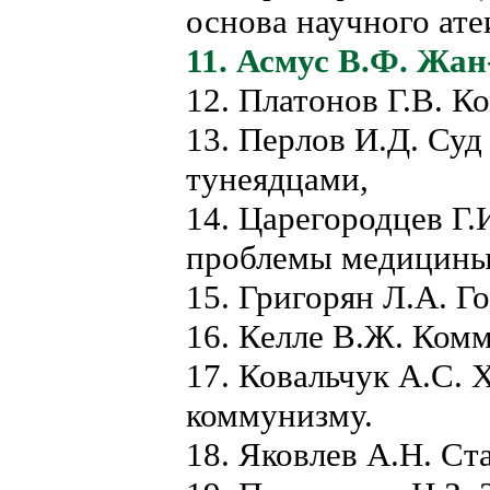
основа научного ате
11. Асмус В.Ф. Жан
12. Платонов Г.В. К
13. Перлов И.Д. Суд
тунеядцами,
14. Царегородцев Г.
проблемы медицины
15. Григорян Л.А. Г
16. Келле В.Ж. Ком
17. Ковальчук А.С. 
коммунизму.
18. Яковлев А.Н. С