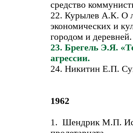
средство коммунист
22. Курылев А.К. О
экономических и ку
городом и деревней.
23. Брегель Э.Я. 
агрессии.
24. Никитин Е.П. Су
1962
1. Шендрик М.П. Ис
пролетариата.