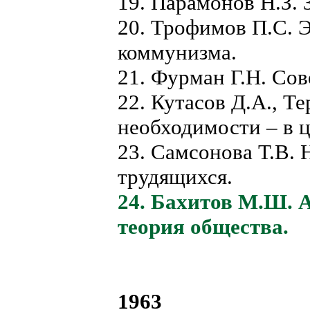
19. Парамонов Н.З. 
20. Трофимов П.С. 
коммунизма.
21. Фурман Г.Н. Сов
22. Кутасов Д.А., Т
необходимости – в ц
23. Самсонова Т.В.
трудящихся.
24. Бахитов М.Ш.
теория общества.
1963