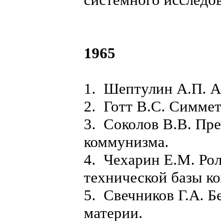
1965
1. Шептулин А.П. Ан
2. Готт В.С. Симме
3. Соколов В.В. Пр
коммунизма.
4. Чехарин Е.М. Рол
технической базы к
5. Свечников Г.А. Б
материи.