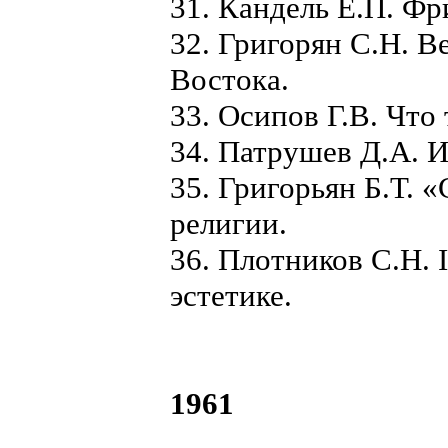
31. Кандель Е.П. Фр
32. Григорян С.Н. 
Востока.
33. Осипов Г.В. Что
34. Патрушев Д.А. И
35. Григорьян Б.Т. 
религии.
36. Плотников С.Н.
эстетике.
1961