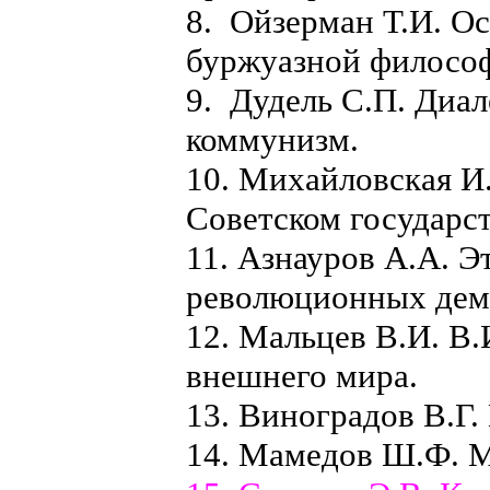
8. Ойзерман Т.И. О
буржуазной филосо
9. Дудель С.П. Диал
коммунизм.
10. Михайловская И.
Советском государст
11. Азнауров А.А. Э
революционных дем
12. Мальцев В.И. В.
внешнего мира.
13. Виноградов В.Г.
14. Мамедов Ш.Ф. М