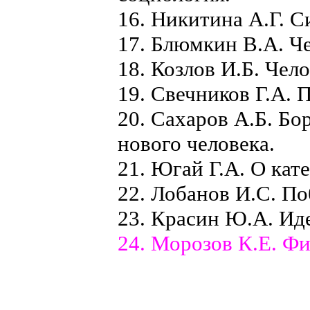
16. Никитина А.Г. С
17. Блюмкин В.А. Че
18. Козлов И.Б. Чело
19. Свечников Г.А. 
20. Сахаров А.Б. Бо
нового человека.
21. Югай Г.А. О кате
22. Лобанов И.С. П
23. Красин Ю.А. И
24. Морозов К.Е. Ф