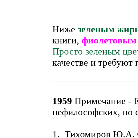
Ниже
зеленым жир
книги,
фиолетовы
Просто зеленым цве
качестве и требуют 
1959
Примечание - 
нефилософских, но с
1. Тихомиров Ю.А. 