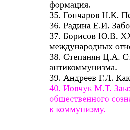
формация.
35
. Гончаров Н.К. П
36.
Радина Е.И. Забо
37.
Борисов Ю.В. XX
международных отн
38. Степанян Ц.А. 
антикоммунизма.
39. Андреев Г.Л. Ка
40. Иовчук М.Т. Зак
общественного созн
к коммунизму.