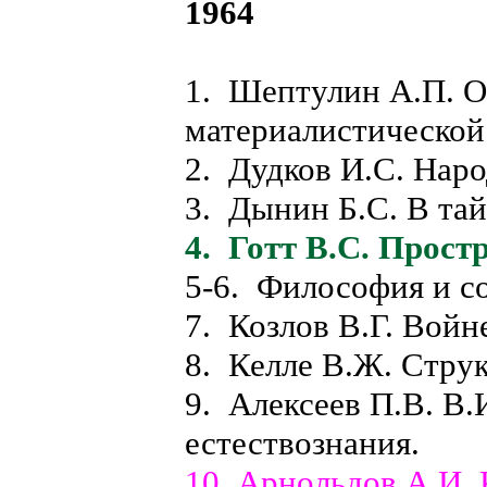
1964
1. Шептулин А.П. О
материалистической
2. Дудков И.С. Наро
3. Дынин Б.С. В тай
4. Готт В.С. Прост
5-6. Философия и с
7. Козлов В.Г. Войне
8. Келле В.Ж. Стру
9. Алексеев П.В. В.
естествознания.
10. Арнольдов А.И.