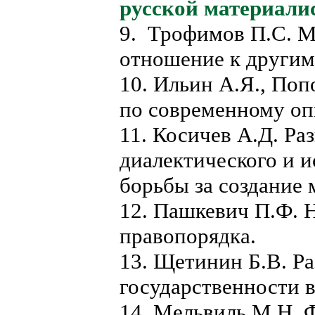
русской материали
9. Трофимов П.С. Ма
отношение к другим
10. Ильин А.Я., По
по современному оп
11. Косичев А.Д. Ра
диалектического и и
борьбы за создание 
12. Пашкевич П.Ф. 
правопорядка.
13. Щетинин Б.В. Р
государственности в
14. Мельвиль М.Н. 