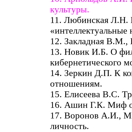
культуры.
11. Любинская Л.Н.
«интеллектуальные 
12. Закладная В.М.,
13. Новик И.Б. О ф
кибернетического м
14. Зеркин Д.П. К 
отношениям.
15. Елисеева В.С. Тр
16. Ашин Г.К. Миф 
17. Воронов А.И., М
личность.