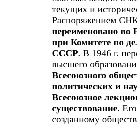
текущих и историче
Распоряжением СН
переименовано во 
при Комитете по 
СССР
. В 1946 г. п
высшего образован
Всесоюзного общес
политических и нау
Всесоюзное лекцио
существование
. Ег
созданному обществ