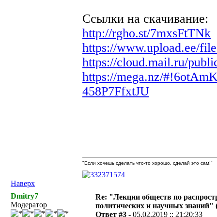
Ссылки на скачивание:
http://rgho.st/7mxsFtTNk
https://www.upload.ee/fi
https://cloud.mail.ru/pu
https://mega.nz/#!6
458P7FfxtJU
"Если хочешь сделать что-то хорошо, сделай это сам!"
Наверх
Dmitry7
Re: "Лекции обществ по распрос
Модератор
политических и научных знаний" 
Ответ #3 -
05.02.2019 :: 21:20:33