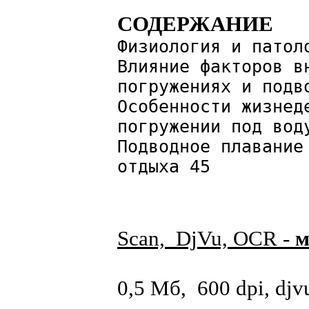
СОДЕРЖАНИЕ
Физиология и патол
Влияние факторов в
погружениях и подв
Особенности жизнед
погружении под вод
Подводное плавание
отдыха 45
Scan, DjVu, OCR -
м
0,5 Мб, 600 dpi, djv