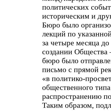
политических событ
историческим и друг
Бюро было организо
лекций по указанной 
за четыре месяца д
создании Общества 
бюро было отправле
письмо с прямой ре
«в политико-просве
общественного типа
распространению по
Таким образом, под