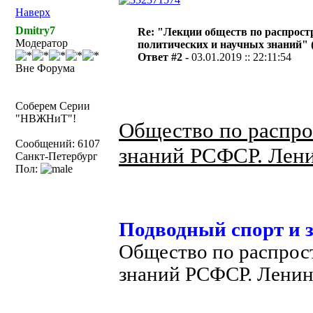
Наверх
Dmitry7
Re: "Лекции обществ по распрос
Модератор
политических и научных знаний" (1
Ответ #2 -
03.01.2019 :: 22:11:54
Вне Форума
Соберем Серии
"НВЖНиТ"!
Общество по распро
Сообщений: 6107
знаний РСФСР. Лени
Санкт-Петербург
Пол:
Подводный спорт и з
Общество по распрос
знаний РСФСР. Ленин