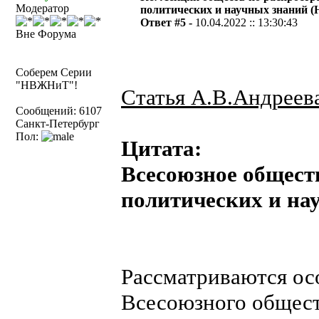
Модератор
политических и научных знаний 
Ответ #5 -
10.04.2022 :: 13:30:43
Вне Форума
Соберем Серии
"НВЖНиТ"!
Статья А.В.Андреев
Сообщений: 6107
Санкт-Петербург
Пол:
Цитата:
Всесоюзное общест
политических и на
Рассматриваются ос
Всесоюзного обществ