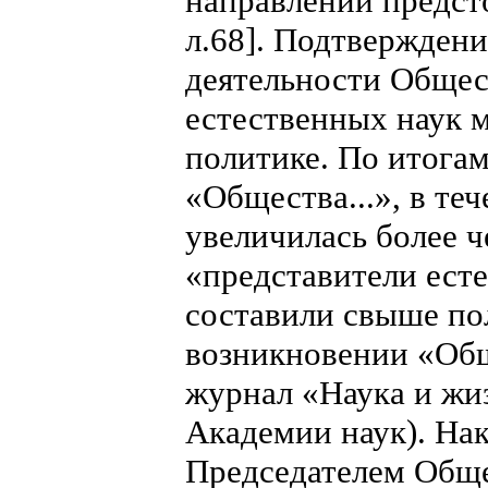
направлении предсто
л.68]. Подтвержден
деятельности Общес
естественных наук 
политике. По итога
«Общества...», в те
увеличилась более че
«представители ест
составили свыше по
возникновении «Об
журнал «Наука и жи
Академии наук). Нак
Председателем Обще