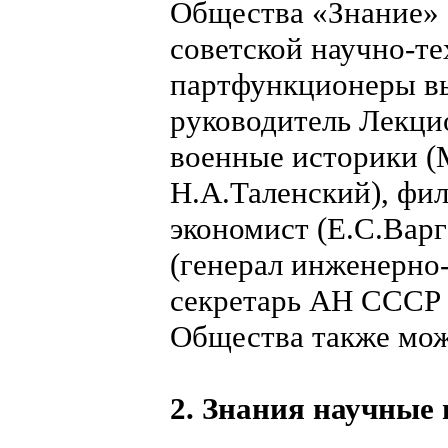
Общества «Знание» 
советской научно-те
партфункционеры вы
руководитель Лекци
военные историки (
Н.А.Таленский), фил
экономист (Е.С.Варг
(генерал инженерно
секретарь АН СССР 
Общества также можн
2. Знания научные