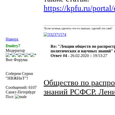
https://kpfu.ru/port
"Если хочешь сделать что-то хорошо, сделай это сам!"
Наверх
Dmitry7
Re: "Лекции обществ по распрос
Модератор
политических и научных знаний" 
Ответ #4 -
26.02.2020 :: 19:53:27
Вне Форума
Соберем Серии
"НВЖНиТ"!
Общество по распро
Сообщений: 6107
знаний РСФСР. Лени
Санкт-Петербург
Пол: