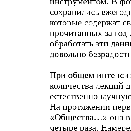
инструментом. В фо
сохранились ежегод
которые содержат св
прочитанных за год 
обработать эти дан
довольно безрадост
При общем интенси
количества лекций д
естественнонаучную
На протяжении перв
«Общества…» она в 
четыре раза. Намере