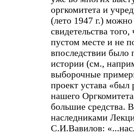
оргкомитета и учре
(лето 1947 г.) можн
свидетельства того,
пустом месте и не п
впоследствии было п
истории (см., наприм
выборочные примеры
проект устава «был 
нашего Оргкомитета»
большие средства. 
наследниками Лекцио
С.И.Вавилов: «...на