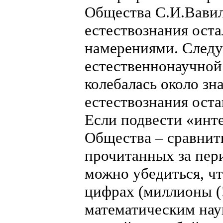
Общества С.И.Вави
естествознания оста
намерениями. Следу
естественнонаучной
колебалась около зн
естествознания оста
Если подвести «инт
Общества – сравнит
прочитанных за пери
можно убедиться, ч
цифрах (миллионы (
математическим наук