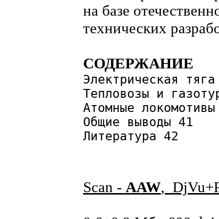
на базе отечественн
технических разрабо
СОДЕРЖАНИЕ
Электрическая тяга
Тепловозы и газоту
Атомные локомотивы
Общие выводы 41
Литература 42
Scan -
AAW
, DjVu+