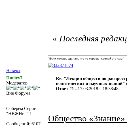
«
Последняя редакци
"Если хочешь сделать что-то хорошо, сделай это сам!"
Наверх
Dmitry7
Re: "Лекции обществ по распрос
Модератор
политических и научных знаний" (1
Ответ #1 -
17.03.2018 :: 18:38:48
Вне Форума
Соберем Серии
"НВЖНиТ"!
Общество «Знание» 
Сообщений: 6107