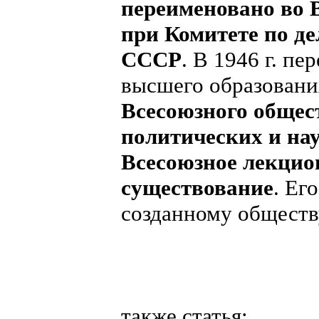
переименовано во 
при Комитете по 
СССР
. В 1946 г. п
высшего образован
Всесоюзного общес
политических и нау
Всесоюзное лекцио
существование
. Ег
созданному обществ
также статья: