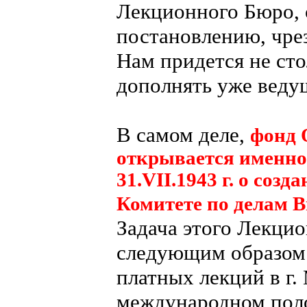
Лекционного Бюро, 
постановлению, чре
Нам придется не сто
дополнять уже ведущ
В самом деле,
фонд 
открывается именно
31.VII.1943 г. о соз
Комитете по делам
Задача этого Лекци
следующим образом
платных лекций в г.
международном пол