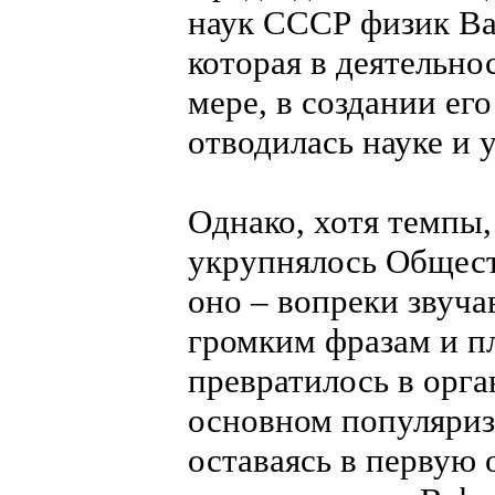
наук СССР физик Ва
которая в деятельно
мере, в создании ег
отводилась науке и 
Однако, хотя темпы,
укрупнялось Общест
оно – вопреки звуч
громким фразам и пл
превратилось в орг
основном популяриз
оставаясь в первую