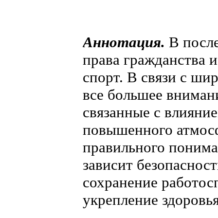
Аннотация.
В после
права гражданства 
спорт. В связи с ши
все большее вниман
связанные с влияние
повышенного атмосф
правильного понима
зависит безопаснос
сохранение работос
укрепление здоровь