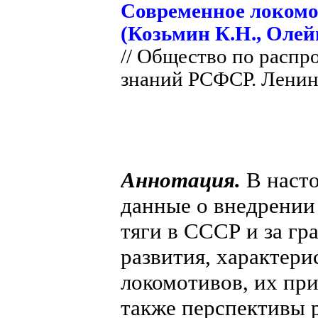
Современное локомо
(Козьмин К.Н., Олей
// Общество по расп
знаний РСФСР. Ленин
Аннотация.
В насто
данные о внедрении
тяги в СССР и за гр
развития, характер
локомотивов, их при
также перспективы 