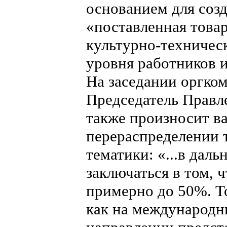
основанием для соз
«поставленная това
культурно-техническ
уровня работников 
На заседании оргком
Председатель Правл
также произносит в
перераспределении 
тематики: «...в дал
заключаться в том, 
примерно до 50%. То
как на международны