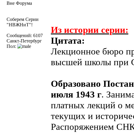
Вне Форума
Соберем Серии
"НВЖНиТ"!
Из истории серии:
Сообщений: 6107
Цитата:
Санкт-Петербург
Пол:
Лекционное бюро пр
высшей школы при С
Образовано Поста
июля 1943 г
. Заним
платных лекций о м
текущих и историче
Распоряжением СН