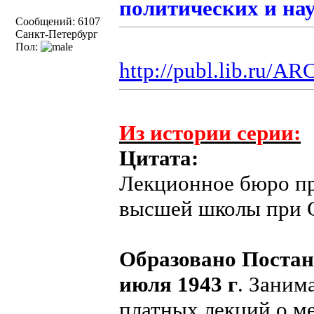
политических и нау
Сообщений: 6107
Санкт-Петербург
Пол:
http://publ.lib.ru/
Из истории серии:
Цитата:
Лекционное бюро пр
высшей школы при С
Образовано Поста
июля 1943 г
. Заним
платных лекций о м