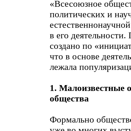
«Всесоюзное общес
политических и нау
естественнонаучной
в его деятельности.
создано по «инициа
что в основе деятел
лежала популяризац
1. Малоизвестные 
общества
Формально общество
уже во многих выст