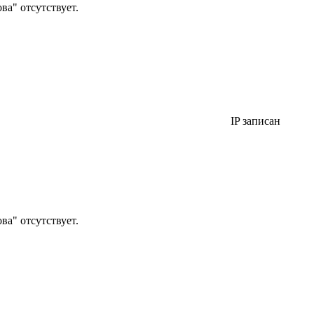
а" отсутствует.
IP записан
а" отсутствует.