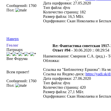
Дата оцифровки: 27.05.2020
Сообщений: 1760
Тип файла: djvu
Пол:
Количество страниц: 182
Размер файла: 16,5 МБт.
Оцифровано: Скан Николаева и Беспало
Наверх
Геолог
Re: Фантастика советская 1917-
Патриарх
Ответ #94 -
30.06.2020 :: 08:29:54
Наименование: Смирнов С.А. (ред.) - Т
Вне Форума
Обложка:
Ссылка на "Библиотеку Ершова": На мо
Всем привет!
Ссылка на Яндекс-диск:
https://yadi.sk/
Дата оцифровки: 27.06.2020
Сообщений: 1760
Тип файла: djvu
Пол:
Количество страниц: 420
Размер файла: 27,1 МБт.
Оцифровано: Скан Николаева и Беспало