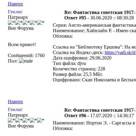
Наверх
Геолог
Re: Фантастика советская 1917-
Патриарх
Ответ #95 -
30.06.2020 :: 08:30:28
Серия: Англо-американская фантастика
Вне Форума
Наименование: Хайнлайн Р. - Имею ска
Обложка:
Всем привет!
Ссылка на "Библиотеку Ершова": На мо
Ссылка на Яндекс-диск:
https://yadi.
Сообщений: 1760
Дата оцифровки: 29.06.2020
Пол:
Тип файла: djvu
Количество страниц: 228
Размер файла: 25,5 МБт.
Оцифровано: Скан Николаева и Беспало
Наверх
Геолог
Re: Фантастика советская 1917-
Патриарх
Ответ #96 -
17.07.2020 :: 14:36:17
Наименование: Нортон Э. - Саргассы в 
Вне Форума
Обложка: