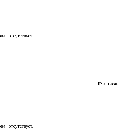
а" отсутствует.
IP записан
а" отсутствует.