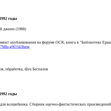
1992 годы
й джинн (1988)
мент опубликования на форуме OCR, книга в "Библиотеке Ершов
k/d/7Mlu-g9O343hmg
в, обработка, djvu Беспалов
1992 годы
 для волшебника. Сборник научно-фантастических произведений