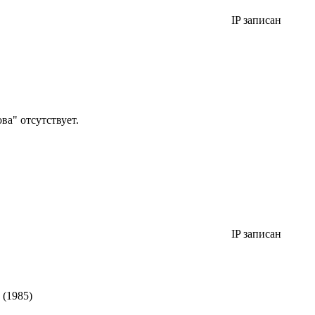
IP записан
а" отсутствует.
IP записан
 (1985)