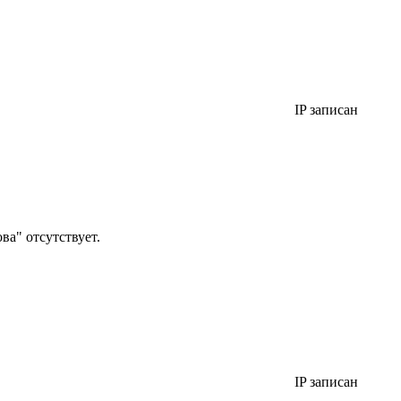
IP записан
а" отсутствует.
IP записан