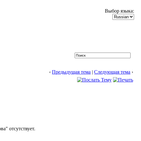
Выбор языка:
‹
Предыдущая тема
|
Следующая тема
›
а" отсутствует.