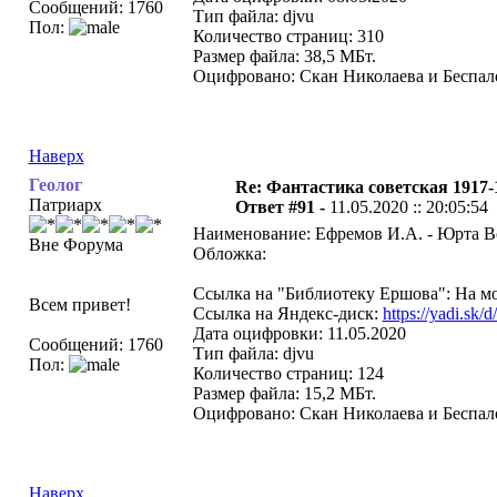
Сообщений: 1760
Тип файла: djvu
Пол:
Количество страниц: 310
Размер файла: 38,5 МБт.
Оцифровано: Скан Николаева и Беспало
Наверх
Геолог
Re: Фантастика советская 1917-
Патриарх
Ответ #91 -
11.05.2020 :: 20:05:54
Наименование: Ефремов И.А. - Юрта Во
Вне Форума
Обложка:
Ссылка на "Библиотеку Ершова": На мо
Всем привет!
Ссылка на Яндекс-диск:
https://yadi.s
Дата оцифровки: 11.05.2020
Сообщений: 1760
Тип файла: djvu
Пол:
Количество страниц: 124
Размер файла: 15,2 МБт.
Оцифровано: Скан Николаева и Беспало
Наверх