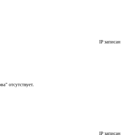
IP записан
а" отсутствует.
IP записан