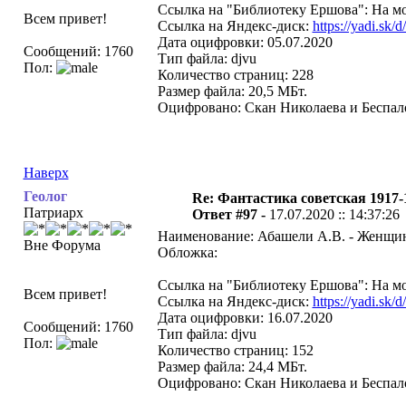
Ссылка на "Библиотеку Ершова": На мо
Всем привет!
Ссылка на Яндекс-диск:
https://yadi.
Дата оцифровки: 05.07.2020
Сообщений: 1760
Тип файла: djvu
Пол:
Количество страниц: 228
Размер файла: 20,5 МБт.
Оцифровано: Скан Николаева и Беспало
Наверх
Геолог
Re: Фантастика советская 1917-
Патриарх
Ответ #97 -
17.07.2020 :: 14:37:26
Наименование: Абашели А.В. - Женщина
Вне Форума
Обложка:
Ссылка на "Библиотеку Ершова": На мо
Всем привет!
Ссылка на Яндекс-диск:
https://yadi.s
Дата оцифровки: 16.07.2020
Сообщений: 1760
Тип файла: djvu
Пол:
Количество страниц: 152
Размер файла: 24,4 МБт.
Оцифровано: Скан Николаева и Беспало