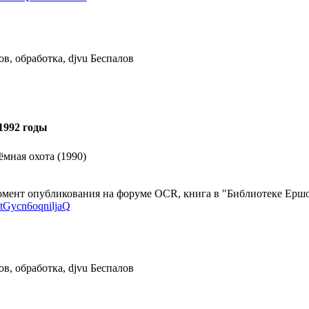
в, обработка, djvu Беспалов
1992 годы
ёмная охота (1990)
мент опубликования на форуме OCR, книга в "Библиотеке Ершов
d/tGycn6oqniljaQ
в, обработка, djvu Беспалов