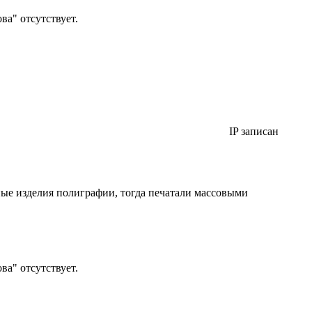
а" отсутствует.
IP записан
ные изделия полиграфии, тогда печатали массовыми
а" отсутствует.