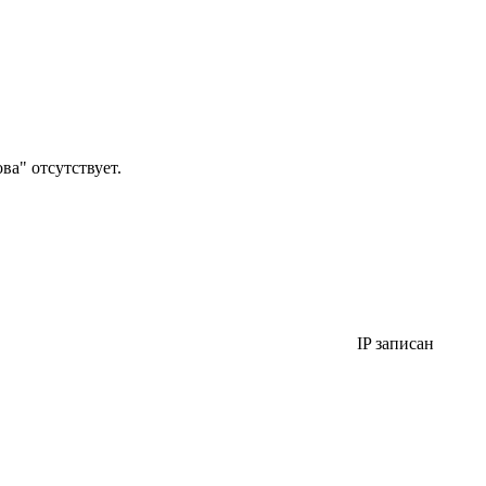
а" отсутствует.
IP записан