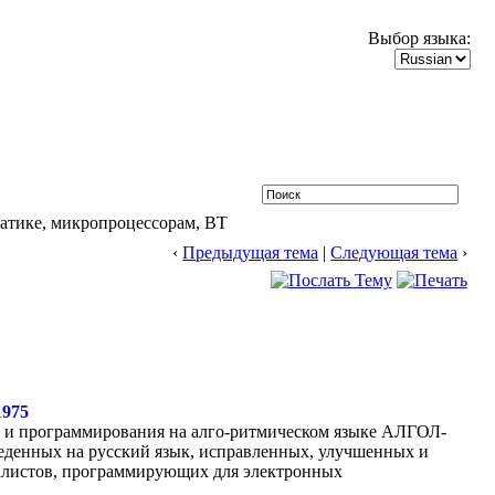
Выбор языка:
атике, микропроцессорам, ВТ
‹
Предыдущая тема
|
Следующая тема
›
1975
и и программирования на алго-ритмическом языке АЛГОЛ-
еденных на русский язык, исправленных, улучшенных и
иалистов, программирующих для электронных