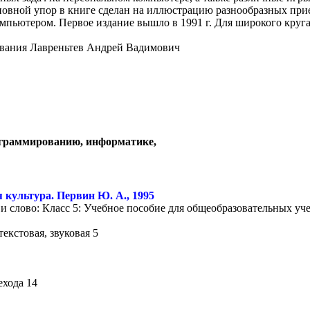
новной упор в книге сделан на иллюстрацию разнообразных пр
мпьютером. Первое издание вышло в 1991 г. Для широкого круга
рования Лавреньтев Андрей Вадимович
ограммированию, информатике,
культура. Первин Ю. А., 1995
 слово: Класс 5: Учебное пособие для общеобразовательных уч
екстовая, звуковая 5
ехода 14