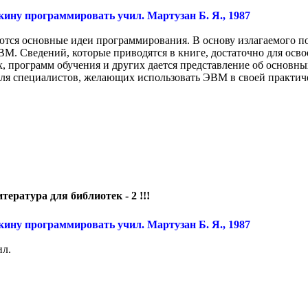
ину программировать учил. Мартузан Б. Я., 1987
ются основные идеи программирования. В основу излагаемого 
. Сведений, которые приводятся в книге, достаточно для осв
 программ обучения и других дается представление об основны
 для специалистов, желающих использовать ЭВМ в своей практич
тература для библиотек - 2 !!!
ину программировать учил. Мартузан Б. Я., 1987
ил.