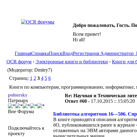
Добро пожаловать, Гость. П
Всем привет!
Hi all!
Главная
Справка
Поиск
Вход
Регистрация
Администратор
OCR форум
›
Электронные книги и библиотеки
›
Книги для 
(Модератор: Dmitry7)
Страниц:
1
2
3
4
5
6
Книги по компьютерам, программированию, информатике, м
pohorsky
Re: Научная и Техническая лите
Патриарх
Ответ #60 -
17.10.2015 :: 15:05:20
Вне Форума
Библиотека алгоритмов 16—506. Справ
В книге приводятся описания алгорит
бО, публиковавшихся ранее в журнале
Подключайтесь к
отлаженных на ЭВМ авторами данного 
проекту
вычислительных машин.