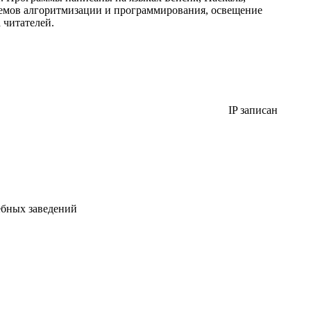
иемов алгоритмизации и программирования, освещение
 читателей.
IP записан
ебных заведений