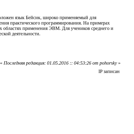
положен язык Бейсик, широко применяемый для
оения практического программирования. На примерах
х областях применения ЭВМ. Для учеников среднего и
еской деятельности.
«
Последняя редакция: 01.05.2016 :: 04:53:26 от pohorsky
»
IP записан