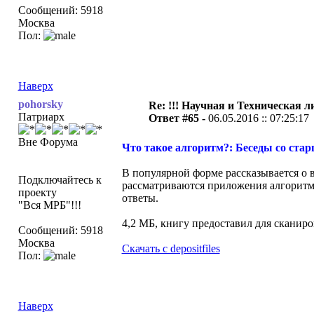
Сообщений: 5918
Москва
Пол:
Наверх
pohorsky
Re: !!! Научная и Техническая ли
Патриарх
Ответ #65 -
06.05.2016 :: 07:25:17
Вне Форума
Что такое алгоритм?: Беседы со стар
В популярной форме рассказывается о
Подключайтесь к
рассматриваются приложения алгоритм
проекту
ответы.
"Вся МРБ"!!!
4,2 МБ, книгу предоставил для скани
Сообщений: 5918
Москва
Скачать с depositfiles
Пол:
Наверх