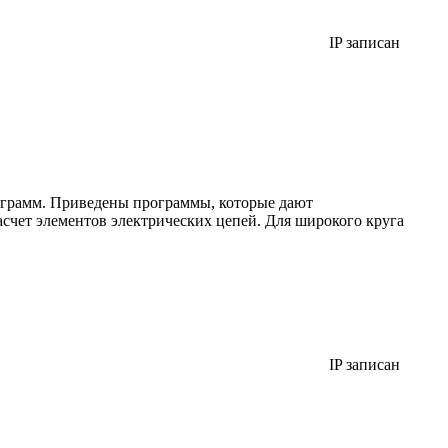
IP записан
ограмм. Приведены программы, которые дают
асчет элементов электрических цепей. Для широкого круга
IP записан