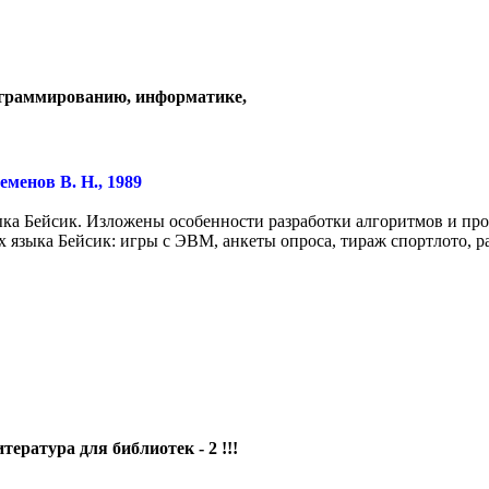
ограммированию, информатике,
еменов В. Н., 1989
ыка Бейсик. Изложены особенности разработки алгоритмов и пр
 языка Бейсик: игры с ЭВМ, анкеты опроса, тираж спортлото, р
тература для библиотек - 2 !!!