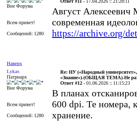
Ответ #11 -
17.04.2026 :: 21:28:11
Вне Форума
Август Алексеевич
современная идеоло
Всем привет!
https://archive.org/
Сообщений: 1280
Наверх
Lykas
Re: НУ («Народный университет»,
Патриарх
«Знание»)-(ОБЩАЯ ТЕМА)-Не раз
Ответ #12 -
01.06.2026 :: 11:15:23
Вне Форума
В планах отсканиро
600 dpi. Те номера, 
Всем привет!
хранение.
Сообщений: 1280