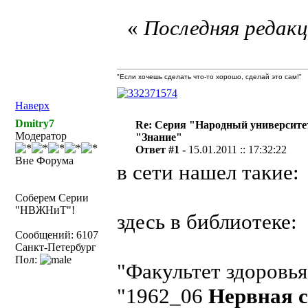
«
Последняя редакци
"Если хочешь сделать что-то хорошо, сделай это сам!"
Наверх
Dmitry7
Re: Серия "Народный университет
Модератор
"Знание"
Ответ #1 -
15.01.2011 :: 17:32:22
Вне Форума
в сети нашел такие:
Соберем Серии
"НВЖНиТ"!
здесь в библиотеке:
Сообщений: 6107
Санкт-Петербург
Пол:
"Факультет здоровья
"1962_06
Нервная с