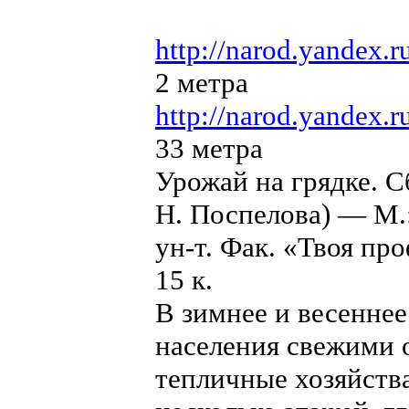
http://narod.yan
2 метра
http://narod.yan
33 метра
Урожай на грядке. С
Н. Поспелова) — М.:
ун-т. Фак. «Твоя пр
15 к.
В зимнее и весенне
населения свежими
тепличные хозяйства