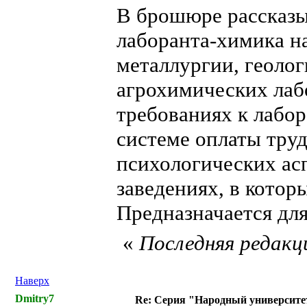
В брошюре рассказы
лаборанта-химика н
металлургии, геолог
агрохимических лаб
требованиях к лабор
системе оплаты труд
психологических ас
заведениях, в котор
Предназначается дл
«
Последняя редакци
Наверх
Dmitry7
Re: Серия "Народный университе