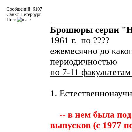
Сообщений: 6107
Санкт-Петербург
Пол:
Брошюры серии "Н
1961 г. по ????
ежемесячно до каког
периодичностью
по 7-11 факультетам
1. Естественнонауч
-- в нем была под
выпусков (с 1977 по