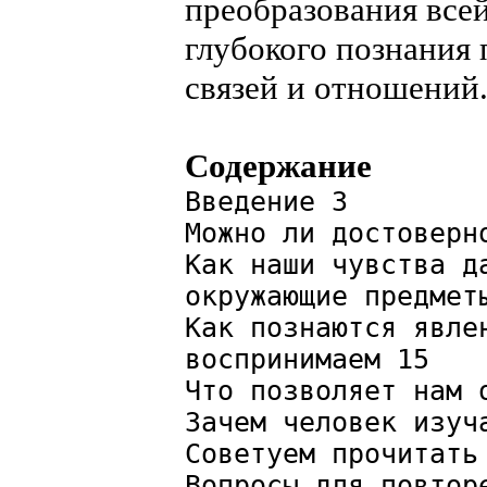
преобразования все
глубокого познания 
связей и отношений
Содержание
Введение 3
Можно ли достоверн
Как наши чувства д
окружающие предмет
Как познаются явле
воспринимаем 15
Что позволяет нам 
Зачем человек изуч
Советуем прочитать
Вопросы для повтор