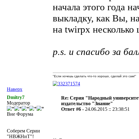
начала этого года н
выкладку, как Вы, н
на twirpx несколько
p.s. и спасибо за ба
"Если хочешь сделать что-то хорошо, сделай это сам!"
Наверх
Dmitry7
Re: Серия "Народный университе
Модератор
издательство "Знание"
Ответ #6 -
24.06.2015 :: 23:38:51
Вне Форума
Соберем Серии
"НВЖНиТ"!