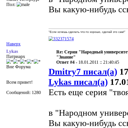
Пол:
Вы какую-нибудь сс
"Если хочешь сделать что-то хорошо, сделай это сам!"
Наверх
Lykas
Re: Серия "Народный университет
Патриарх
"Знание"
Ответ #4 -
18.01.2011 :: 21:40:45
Вне Форума
Dmitry7 писал(а)
17
Lykas писал(а)
17.01
Всем привет!
Есть еще серия "тво
Сообщений: 1280
в "Народном универ
Вы какую-нибудь сс