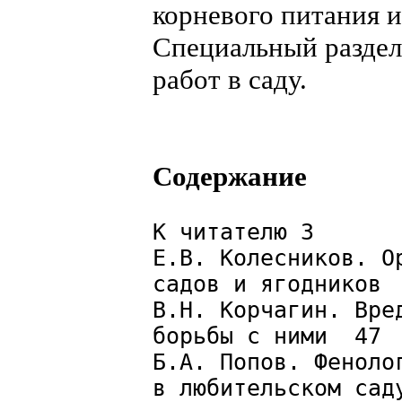
корневого питания и
Специальный разде
работ в саду.
Содержание
К читателю 3
Е.В. Колесников. О
садов и ягодников
В.Н. Корчагин. Вре
борьбы с ними 47
Б.А. Попов. Феноло
в любительском са