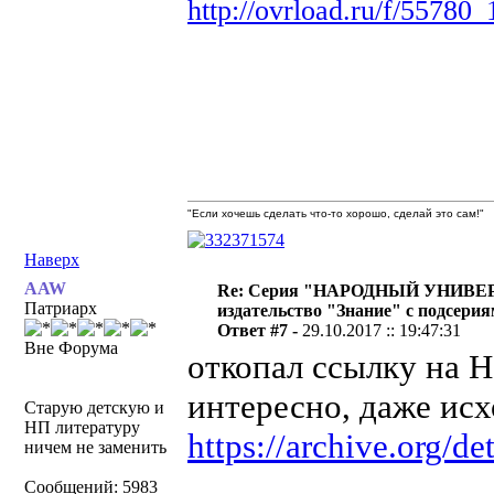
http://ovrload.ru/f/5578
"Если хочешь сделать что-то хорошо, сделай это сам!"
Наверх
AAW
Re: Серия "НАРОДНЫЙ УНИВЕ
Патриарх
издательство "Знание" с подсери
Ответ #7 -
29.10.2017 :: 19:47:31
Вне Форума
откопал ссылку на Не
интересно, даже исх
Старую детскую и
НП литературу
https://archive.org/d
ничем не заменить
Сообщений: 5983