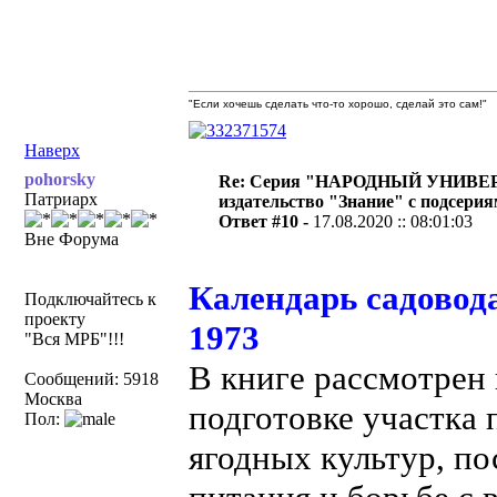
"Если хочешь сделать что-то хорошо, сделай это сам!"
Наверх
pohorsky
Re: Серия "НАРОДНЫЙ УНИВЕ
Патриарх
издательство "Знание" с подсери
Ответ #10 -
17.08.2020 :: 08:01:03
Вне Форума
Календарь садовода
Подключайтесь к
проекту
1973
"Вся МРБ"!!!
В книге рассмотрен
Сообщений: 5918
Москва
подготовке участка 
Пол:
ягодных культур, по