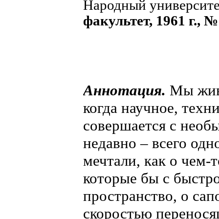
Народный университ
факультет, 1961 г., №
Аннотация.
Мы живе
когда научное, техн
совершается с необ
недавно – всего одн
мечтали, как о чем-
которые бы с быстр
пространство, о сап
скоростью перенося