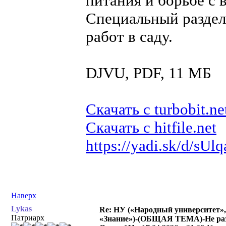
питания и борьбе с 
Специальный разде
работ в саду.
DJVU, PDF, 11 МБ
Скачать с turbobit.ne
Скачать с hitfile.net
https://yadi.sk/d/s
Наверх
Lykas
Re: НУ («Народный университет»,
Патриарх
«Знание»)-(ОБЩАЯ ТЕМА)-Не раз