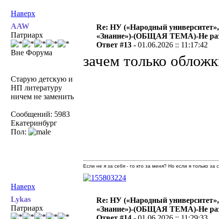
Наверх
AAW
Re: НУ («Народный университет»,
Патриарх
«Знание»)-(ОБЩАЯ ТЕМА)-Не раз
Ответ #13 -
01.06.2026 :: 11:17:42
Вне Форума
зачем только обложк
Старую детскую и
НП литературу
ничем не заменить
Сообщений: 5983
Екатеринбург
Пол:
Если не я за себя - то кто за меня? Но если я только за
Наверх
Lykas
Re: НУ («Народный университет»,
Патриарх
«Знание»)-(ОБЩАЯ ТЕМА)-Не раз
Ответ #14 -
01.06.2026 :: 11:29:33