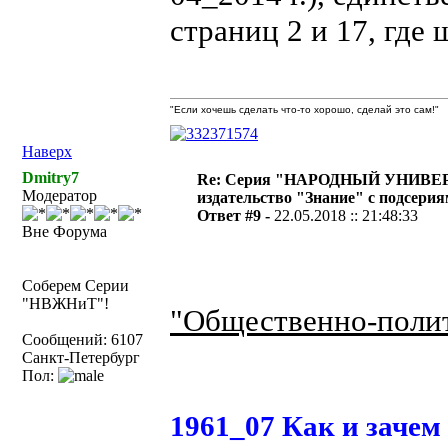
страниц 2 и 17, где
"Если хочешь сделать что-то хорошо, сделай это сам!"
Наверх
Dmitry7
Re: Серия "НАРОДНЫЙ УНИВЕ
Модератор
издательство "Знание" с подсери
Ответ #9 -
22.05.2018 :: 21:48:33
Вне Форума
Соберем Серии
"НВЖНиТ"!
"Общественно-полит
Сообщений: 6107
Санкт-Петербург
Пол:
1961_07 Как и зачем