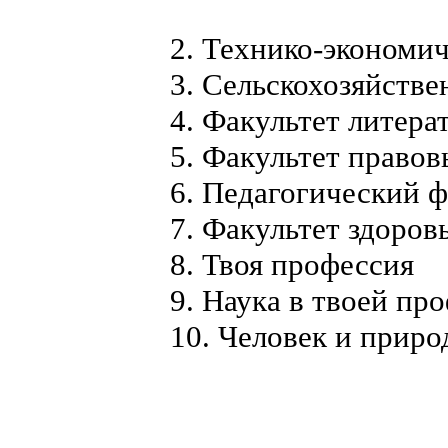
2. Технико-экономи
3. Сельскохозяйств
4. Факультет литера
5. Факультет право
6. Педагогический ф
7. Факультет здоров
8. Твоя профессия
9. Наука в твоей пр
10. Человек и приро