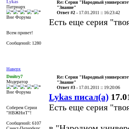
Lykas
Re: Серия "Народный университет
Патриарх
"Знание"
Ответ #2 -
17.01.2011 :: 16:23:42
Вне Форума
Есть еще серия "тво
Всем привет!
Сообщений: 1280
Наверх
Dmitry7
Re: Серия "Народный университет
Модератор
"Знание"
Ответ #3 -
17.01.2011 :: 19:20:06
Вне Форума
Lykas писал(а)
17.01
Есть еще серия "тво
Соберем Серии
"НВЖНиТ"!
Сообщений: 6107
в "Народном универ
Санкт-Петербург