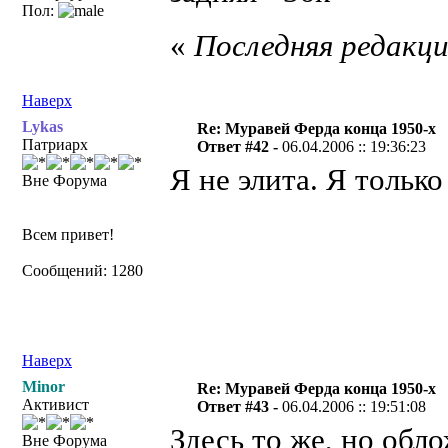
Пол:
«
Последняя редакция
Наверх
Lykas
Re: Муравей Ферда конца 1950-х
Патриарх
Ответ #42 -
06.04.2006 :: 19:36:23
Я не элита. Я только
Вне Форума
Всем привет!
Сообщений: 1280
Наверх
Minor
Re: Муравей Ферда конца 1950-х
Активист
Ответ #43 -
06.04.2006 :: 19:51:08
Здесь то же, но обло
Вне Форума