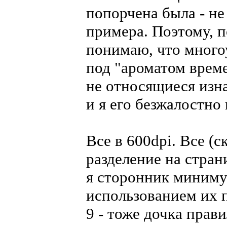
попорчена была - не
примера. Поэтому, п
понимаю, что много
под "ароматом време
не относящиеся изна
и я его безжалостно
Все в 600dpi. Все (
разделение на страни
я сторонник миниму
использованием их п
9 - тоже дочка прави