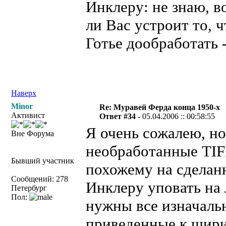
Инклеру: не знаю, 
ли Вас устроит то, 
Готье дообработать 
Наверх
Minor
Re: Муравей Ферда конца 1950-х
Активист
Ответ #34 -
05.04.2006 :: 00:58:55
Я очень сожалею, но
Вне Форума
необработанные TIFF
Бывший участник
похожему на сделанн
Сообщений: 278
Инклеру уповать на 
Петербург
Пол:
нужны все изначаль
приведенные к шири