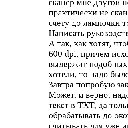
сканер мне другой н
практически не ска
счету до лампочки т
Написать руководств
А так, как хотят, ч
600 dpi, причем исх
выдержит подобных 
хотели, то надо было
Завтра попробую зак
Может, и верно, над
текст в TXT, да толь
обрабатывать до око
считывать для уже 