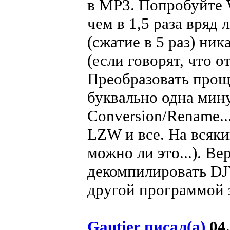
в MP3. Попробуйте
чем в 1,5 раза вряд
(сжатие в 5 раз) ник
(если говорят, что от
Преобразовать проще
буквально одна мину
Conversion/Rename..
LZW и все. На всяки
можно ли это...). Ве
декомпилировать DJ
другой программой э
Gautier писал(а)
04.