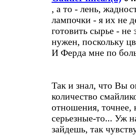
, а то - лень, жадно
лампочки - я их не 
готовить сырье - не
нужен, поскольку цв
И Ферда мне по бол
Так и знал, что Вы 
количество смайлико
отношения, точнее, 
серьезные-то... Уж н
зайдешь, так чувств