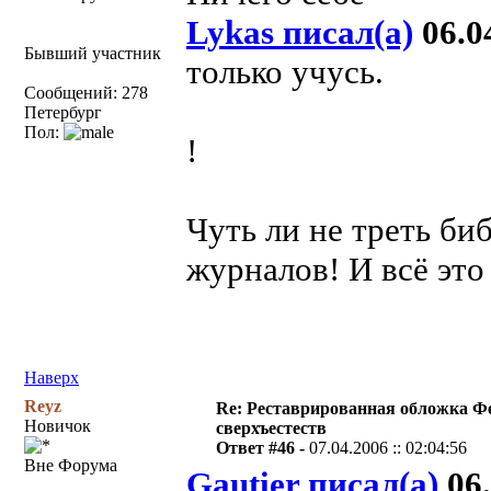
Lykas писал(а)
06.04
Бывший участник
только учусь.
Сообщений: 278
Петербург
Пол:
!
Чуть ли не треть би
журналов! И всё это
Наверх
Reyz
Re: Реставрированная обложка Ф
Новичок
сверхъестеств
Ответ #46 -
07.04.2006 :: 02:04:56
Вне Форума
Gautier писал(а)
06.