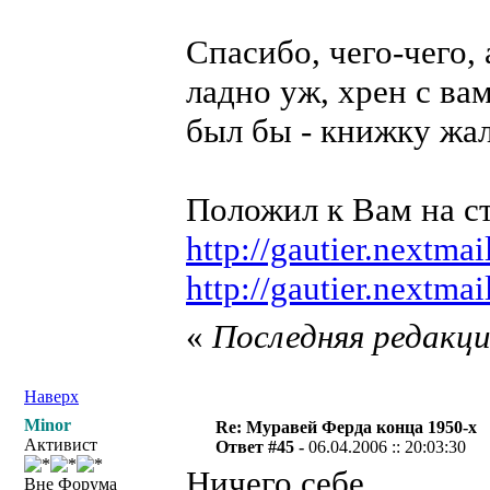
Спасибо, чего-чего,
ладно уж, хрен с вам
был бы - книжку жал
Положил к Вам на с
http://gautier.nextmai
http://gautier.nextmai
«
Последняя редакция
Наверх
Minor
Re: Муравей Ферда конца 1950-х
Активист
Ответ #45 -
06.04.2006 :: 20:03:30
Ничего себе
Вне Форума