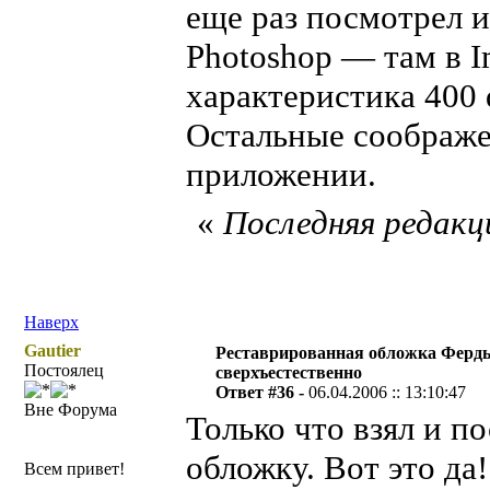
еще раз посмотрел 
Photoshop — там в I
характеристика 400 d
Остальные соображе
приложении.
«
Последняя редакци
Наверх
Gautier
Реставрированная обложка Ферды
Постоялец
сверхъестественно
Ответ #36 -
06.04.2006 :: 13:10:47
Вне Форума
Только что взял и 
обложку. Вот это да!
Всем привет!