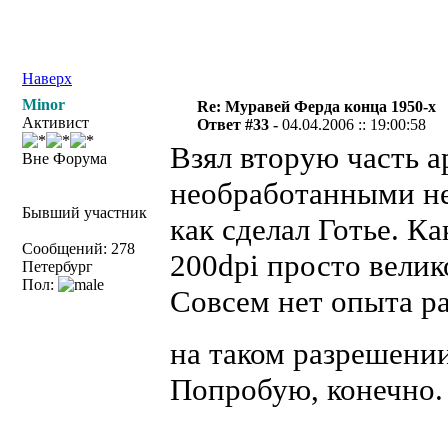
Наверх
Minor
Re: Муравей Ферда конца 1950-х
Активист
Ответ #33 -
04.04.2006 :: 19:00:58
Взял вторую часть ар
Вне Форума
необработанными не
Бывший участник
как сделал Готье. Ка
Сообщений: 278
200dpi просто велик
Петербург
Пол:
Совсем нет опыта ра
на таком разрешени
Попробую, конечно.