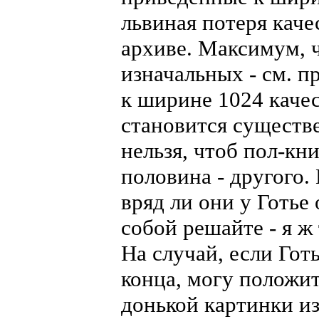
львиная потеря каче
архиве. Максимум, ч
изначальных - см. п
к ширине 1024 качес
становится существ
нельзя, чтоб пол-кн
половина - другого.
вряд ли они у Готье
собой решайте - я ж 
На случай, если Гот
конца, могу положи
донькой картинки и