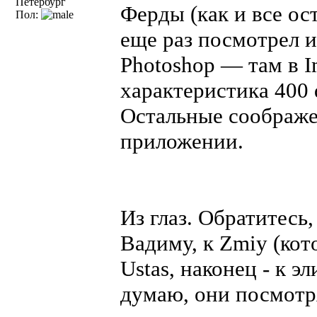
Петербург
Ферды (как и все ос
Пол:
еще раз посмотрел 
Photoshop — там в I
характеристика 400 d
Остальные соображе
приложении.
Из глаз. Обратитесь,
Вадиму, к Zmiy (кото
Ustas, наконец - к э
думаю, они посмотря