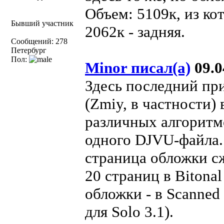
Объем: 5109к, из ко
Бывший участник
2062к - задняя.
Сообщений: 278
Петербург
Пол:
Minor писал(а)
09.0
Здесь последний пр
(Zmiy, в частности)
различных алгоритм
одного DJVU-файла.
страница обложки с
20 страниц в Bitonal
обложки - в Scanne
для Solo 3.1).