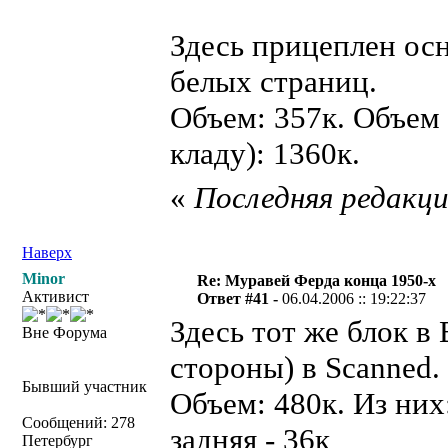
Здесь прицеплен осн
белых страниц.
Объем: 357к. Объем 
кладу): 1360к.
«
Последняя редакция
Наверх
Minor
Re: Муравей Ферда конца 1950-х
Активист
Ответ #41 -
06.04.2006 :: 19:22:37
Здесь тот же блок в 
Вне Форума
стороны) в Scanned.
Бывший участник
Объем: 480к. Из них
Сообщений: 278
задняя - 36к
Петербург