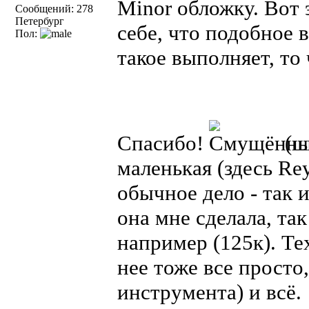
Minor обложку. Вот 
Сообщений: 278
Петербург
себе, что подобное 
Пол:
такое выполняет, то
Спасибо!
(ш
маленькая (здесь Rey
обычное дело - так 
она мне сделала, так
например (125к). Те
нее тоже все просто,
инструмента) и всё.