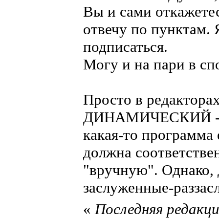
Вы и сами откажетес
отвечу по пунктам.
подписаться.
Могу и на пари в сп
Просто в редактора
ДИНАМИЧЕСКИЙ - не
какая-то программа 
должна соответстве
"вручную". Однако, 
заслуженные-раззас
«
Последняя редакция