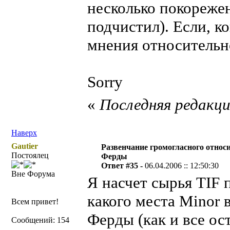
несколько покорежен
подчистил). Если, ко
мнения относительно
Sorry
«
Последняя редакция
Наверх
Gautier
Развенчание громогласного относ
Постоялец
Ферды
Ответ #35 -
06.04.2006 :: 12:50:30
Вне Форума
Я насчет сырья TIF п
какого места Minor 
Всем привет!
Ферды (как и все ос
Сообщений: 154