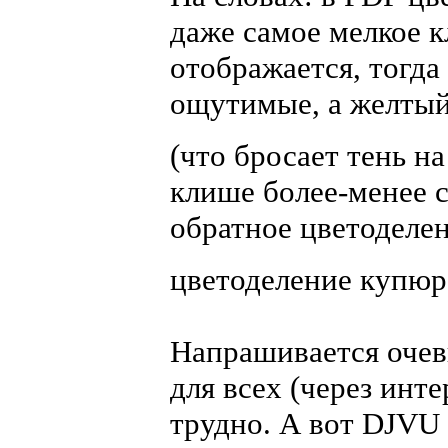
даже самое мелкое 
отображается, тогда
ощутимые, а желтый
(что бросает тень н
клише более-менее 
обратное цветоделен
цветоделение купю
Напрашивается очев
для всех (через инт
трудно. А вот DJVU 