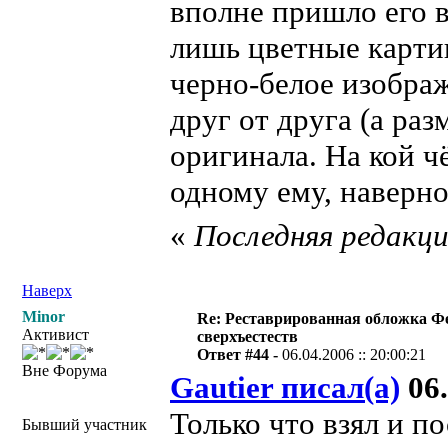
вполне пришло его в
лишь цветные картинк
черно-белое изобра
друг от друга (а разм
оригинала. На кой ч
одному ему, наверное
«
Последняя редакция
Наверх
Minor
Re: Реставрированная обложка Ф
Активист
сверхъестеств
Ответ #44 -
06.04.2006 :: 20:00:21
Вне Форума
Gautier писал(а)
06.
Только что взял и 
Бывший участник