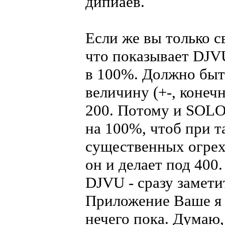
дипиаев.
Если же вы только с
что показывает DJV
в 100%. Должно быт
величину (+-, конечн
200. Потому и SOLO
на 100%, чтоб при 
существенных огрехо
он и делает под 400
DJVU - сразу замети
Приложение Ваше я 
нечего пока. Думаю