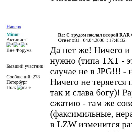
Наверх
Minor
Re: С трудом послал второй RAR
Активист
Ответ #31 -
04.04.2006 :: 17:48:32
Да нет же! Ничего и
Вне Форума
нужно (типа TXT - э
Бывший участник
случае не в JPG!!! -
Сообщений: 278
Ничего не теряется 
Петербург
Пол:
так и слава богу)! Р
сжатию - там же со
(факсимильные, нер
в LZW изменится раз