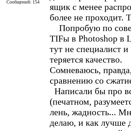
Сообщений: 154
ящик с менее распр
более не проходит. Та
Попробую по совет
TIFы в Photoshop в L
тут не специалист и
теряется качество.
Сомневаюсь, правда,
сравнению со сжати
Написали бы про вс
(печатном, разумеетс
лень, жадность... М
делаю, и как лучше 