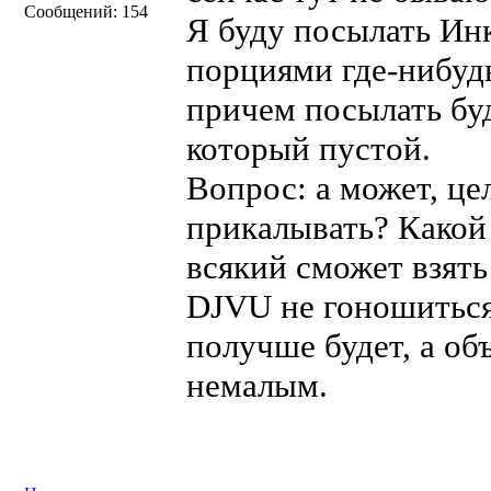
Сообщений: 154
Я буду посылать Ин
порциями где-нибудь
причем посылать буд
который пустой.
Вопрос: а может, це
прикалывать? Какой
всякий сможет взят
DJVU не гоношиться 
получше будет, а об
немалым.