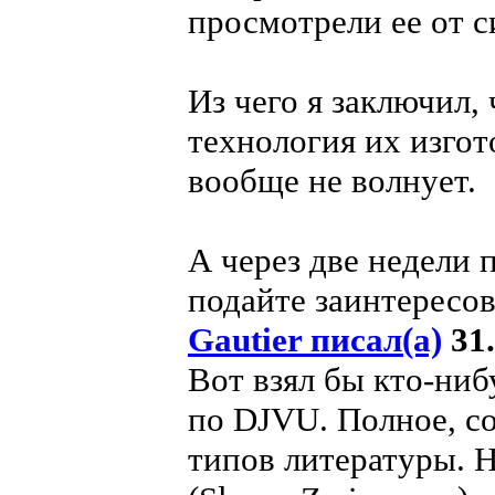
просмотрели ее от с
Из чего я заключил,
технология их изгот
вообще не волнует.
А через две недели 
подайте заинтересо
Gautier писал(а)
31.
Вот взял бы кто-ниб
по DJVU. Полное, с
типов литературы. 