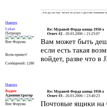
...я их до сих пор читать не устал--с детства знакомые к
Наверх
Lykas
Re: Муравей Ферда конца 1950-х
Патриарх
Ответ #2 -
20.03.2006 :: 21:25:07
Вам может быть деше
Вне Форума
если есть такая воз
Всем привет!
войдет, разве что в 
Сообщений: 1280
Наверх
Вадим
Re: Муравей Ферда конца 1950-х
Администратор
Ответ #3 -
20.03.2006 :: 23:40:23
Почтовые ящики на 
Вне Форума