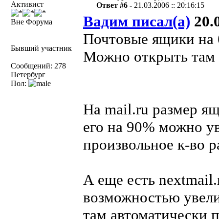
Активист
Ответ #6 -
21.03.2006 :: 20:16:15
Вадим писал(а)
20.0
Вне Форума
Почтовые ящики на б
Бывший участник
Можно открыть там 
Сообщений: 278
Петербург
Пол:
На mail.ru размер я
его на 90% можно ув
произвольное к-во р
А еще есть nextmail
возможностью увели
там автоматически 