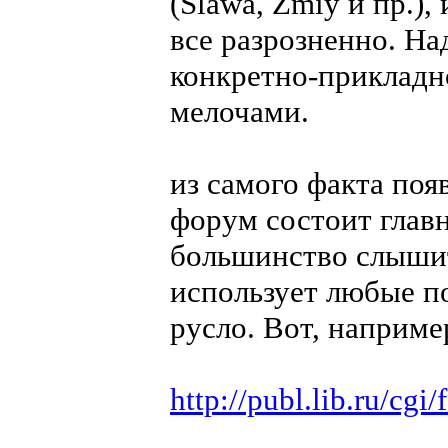
(Slawa, Zmiy и пр.),
все разрозненно. На
конкретно-прикладно
мелочами.
из самого факта поя
форум состоит главн
большинство слышит 
использует любые п
русло. Вот, наприме
http://publ.lib.ru/c