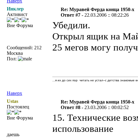
Наверх
Инклер
Re: Муравей Ферда конца 1950-х
Активист
Ответ #7 -
22.03.2006 :: 08:22:26
Убедили.
Вне Форума
Открыл ящик на Майл
25 мегов могу получ
Сообщений: 212
Москва
Пол:
...я их до сих пор читать не устал--с детства знакомые к
Наверх
Ustas
Re: Муравей Ферда конца 1950-х
Постоялец
Ответ #8 -
23.03.2006 :: 00:02:52
15. Технические воз
Вне Форума
использование
даешь