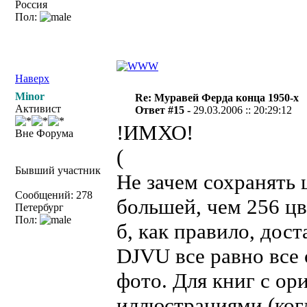
Россия
Пол:
Наверх
Minor
Re: Муравей Ферда конца 1950-х
Активист
Ответ #15 -
29.03.2006 :: 20:29:12
!ИМХО!
Вне Форума
(
Бывший участник
Не зачем сохранять 
Сообщений: 278
большей, чем 256 цв
Петербург
Пол:
б, как правило, дост
DJVU все равно все 
фото. Для книг с о
иллюстрациями (ког