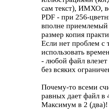
сам текст), ИМХО, 
PDF - при 256-цветн
вполне приемлемый 
размер копия практи
Если нет проблем с 
использовать времен
- любой файл влезет
без всяких ограничен
Почему-то всеми счи
равных дает файл в 
Максимум в 2 (два)!