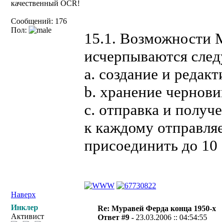
качественный OCR!
Сообщений: 176
Пол:
15.1. Возможности M
исчерпываются сле
a. создание и редак
b. хранение чернов
c. отправка и получ
к каждому отправля
присоединить до 10
Наверх
Инклер
Re: Муравей Ферда конца 1950-х
Активист
Ответ #9 -
23.03.2006 :: 04:54:55