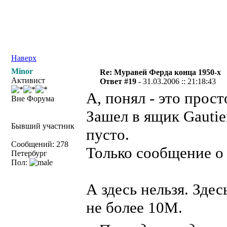
Наверх
Minor
Re: Муравей Ферда конца 1950-х
Активист
Ответ #19 -
31.03.2006 :: 21:18:43
А, понял - это прост
Вне Форума
Зашел в ящик Gautier
Бывший участник
пусто.
Сообщений: 278
Только сообщение о
Петербург
Пол:
А здесь нельзя. Здес
не более 10М.