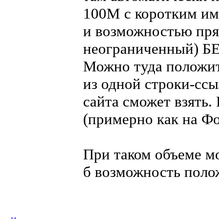
100М с коротким име
и возможностью прям
неограниченный) Б
Можно туда положит
из одной строки-сс
сайта сможет взять
(примерно как на Ф
При таком объеме м
б возможность поло