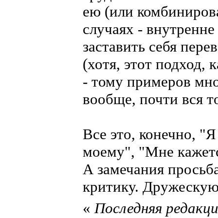
ею (или комбиниров
случаях - внутренне
заставить себя пере
(хотя, этот подход,
- тому примеров мно
вообще, почти вся т
Все это, конечно, "Я
моему", "Мне кажется"
А замечания просьб
критику. Дружескую
«
Последняя редакция