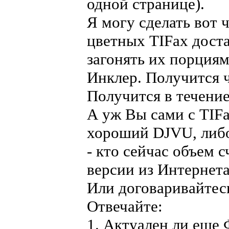
одной странице).
Я могу сделать вот 
цветных TIFах дост
загонять их порциям
Инклер. Получится ч
Получится в течение
А уж Вы сами с TIF
хороший DJVU, либо
- кто сейчас объем с
версии из Интернета
Или договаривайтесь
Отвечайте:
1. Актуален ли еще 