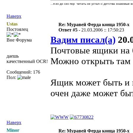
...я их до сих пор читать не устал--с детства знакомые к
Наверх
Ustas
Re: Муравей Ферда конца 1950-х
Постоялец
Ответ #5 -
21.03.2006 :: 17:50:23
Вадим писал(а)
20.0
Вне Форума
Почтовые ящики на б
даешь
Можно открыть там 
качественный OCR!
Сообщений: 176
Пол:
Ящик может быть и н
очен даже может бы
Наверх
Minor
Re: Муравей Ферда конца 1950-х