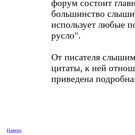
форум состоит главн
большинство слышит 
использует любые п
русло".
От писателя слышим:
цитаты, к ней отнош
приведена подробна
Наверх