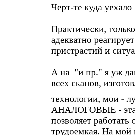
Черт-те куда уехало
Практически, тольк
адекватно реагируе
пристрастий и ситу
А на "и пр." я уж да
всех сканов, изго
технологии, мои - 
АНАЛОГОВЫЕ - эта т
позволяет работать
трудоемкая. На мой 