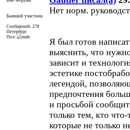
Вне Форума
Нет норм. руководст
Бывший участник
Сообщений: 278
Петербург
Пол:
Я был готов написат
выяснить, что нужно
зависит и технологи
эстетике постобрабо
легендой, позволяю
предпочтения больш
и просьбой сообщить
только тем, кто что-
которые не только н