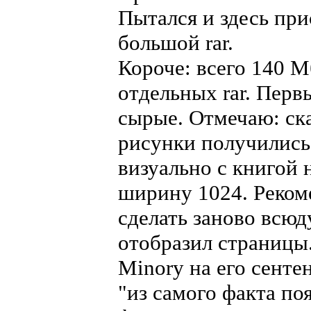
Пытался и здесь при
большой rar.
Короче: всего 140 М
отдельных rar. Перв
сырые. Отмечаю: ск
рисунки получились
визуально с книгой н
ширину 1024. Реком
сделать заново всюд
отобразил страницы
Minorу на его сенте
"из самого факта по