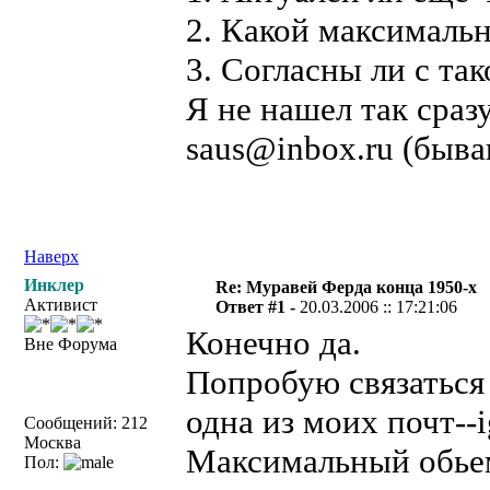
2. Какой максимальн
3. Согласны ли с та
Я не нашел так сраз
saus@inbox.ru (быва
Наверх
Инклер
Re: Муравей Ферда конца 1950-х
Активист
Ответ #1 -
20.03.2006 :: 17:21:06
Конечно да.
Вне Форума
Попробую связатьс
одна из моих почт--i
Сообщений: 212
Москва
Максимальный обьем
Пол: