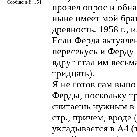
Сообщений: 154
провел опрос и обна
ныне имеет мой брат
древность. 1958 г., 
Если Ферда актуален
пересекусь и Ферду 
вдруг стал им весьма
тридцать).
Я не готов сам вып
Ферды, поскольку тр
считаешь нужным в 
стр., причем, вроде 
укладывается в А4 (