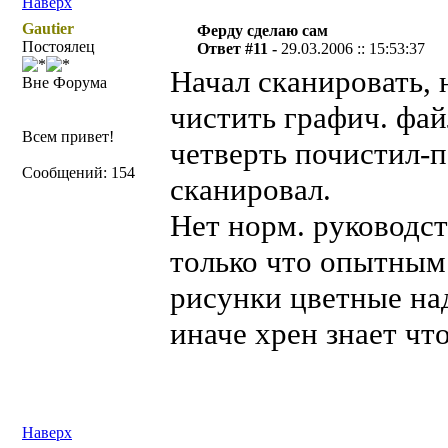
Наверх
Gautier
Ферду сделаю сам
Постоялец
Ответ #11 -
29.03.2006 :: 15:53:37
Начал сканировать, 
Вне Форума
чистить графич. фай
Всем привет!
четверть почистил-п
Сообщений: 154
сканировал.
Нет норм. руководст
только что опытным 
рисунки цветные надо
иначе хрен знает чт
Наверх