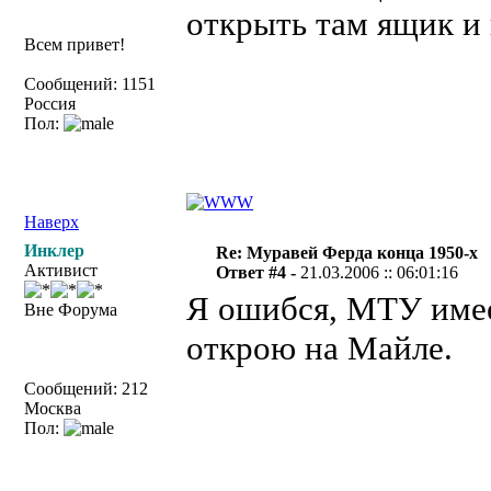
открыть там ящик и 
Всем привет!
Сообщений: 1151
Россия
Пол:
Наверх
Инклер
Re: Муравей Ферда конца 1950-х
Активист
Ответ #4 -
21.03.2006 :: 06:01:16
Я ошибся, МТУ имее
Вне Форума
открою на Майле.
Сообщений: 212
Москва
Пол: