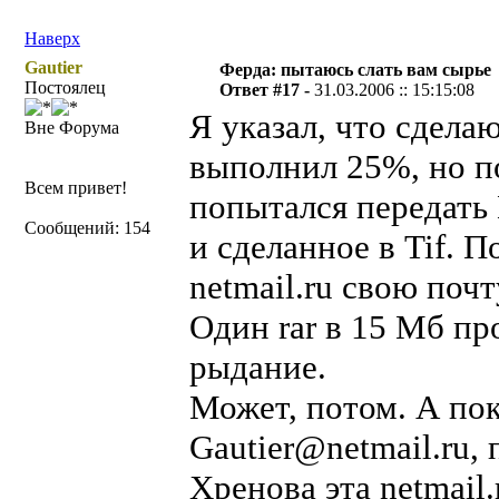
Наверх
Gautier
Ферда: пытаюсь слать вам сырье
Постоялец
Ответ #17 -
31.03.2006 :: 15:15:08
Я указал, что сдела
Вне Форума
выполнил 25%, но по
Всем привет!
попытался передать
Сообщений: 154
и сделанное в Tif. 
netmail.ru свою почт
Один rar в 15 Мб пр
рыдание.
Может, потом. А пок
Gautier@netmail.ru, 
Хренова эта netmail.