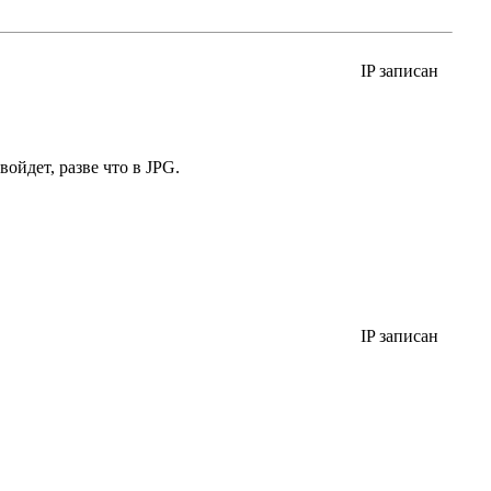
IP записан
ойдет, разве что в JPG.
IP записан