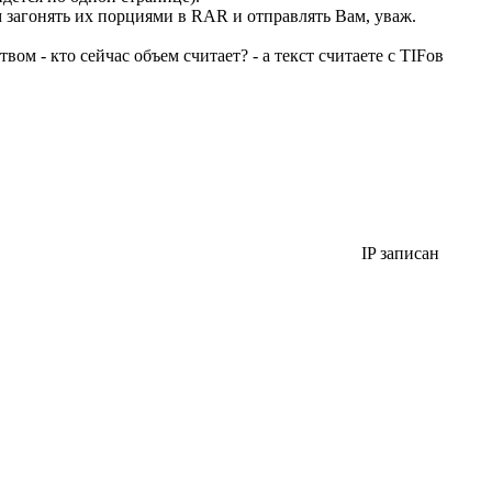
м загонять их порциями в RAR и отправлять Вам, уваж.
м - кто сейчас объем считает? - а текст считаете с TIFов
IP записан