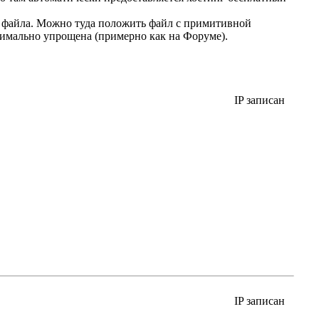
 файла. Можно туда положить файл с примитивной
симально упрощена (примерно как на Форуме).
IP записан
IP записан