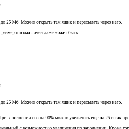
х
 до 25 Мб. Можно открыть там ящик и пересылать через него.
 размер письма - очен даже может быть
х
 до 25 Мб. Можно открыть там ящик и пересылать через него.
 При заполнении его на 90% можно увеличить еще на 25 и так про
оначальный с возможностью увеличения по заполнении. Кроме то