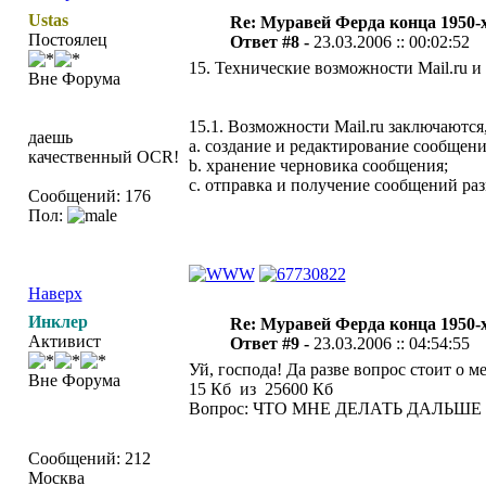
Ustas
Re: Муравей Ферда конца 1950-
Постоялец
Ответ #8 -
23.03.2006 :: 00:02:52
15. Технические возможности Mail.ru и
Вне Форума
15.1. Возможности Mail.ru заключаютс
даешь
a. создание и редактирование сообщени
качественный OCR!
b. хранение черновика сообщения;
c. отправка и получение сообщений ра
Сообщений: 176
Пол:
Наверх
Инклер
Re: Муравей Ферда конца 1950-
Активист
Ответ #9 -
23.03.2006 :: 04:54:55
Уй, господа! Да разве вопрос стоит о ме
Вне Форума
15 Кб из 25600 Кб
Вопрос: ЧТО МНЕ ДЕЛАТЬ ДАЛЬШЕ 
Сообщений: 212
Москва