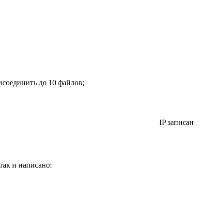
исоединить до 10 файлов;
IP записан
 так и написано: