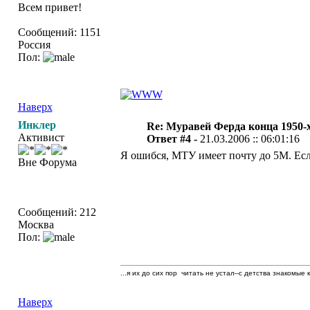
Всем привет!
Сообщений: 1151
Россия
Пол:
Наверх
Инклер
Re: Муравей Ферда конца 1950-
Активист
Ответ #4 -
21.03.2006 :: 06:01:16
Я ошибся, МТУ имеет почту до 5М. Есл
Вне Форума
Сообщений: 212
Москва
Пол:
...я их до сих пор читать не устал--с детства знакомые 
Наверх