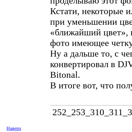
проделываю этот фо
Кстати, некоторые 
при уменьшении цве
«ближайший цвет», 
фото имеющее четку
Ну а дальше то, с ч
конвертировал в DJ
Bitonal.
В итоге вот, что пол
252_253_310_311_32
Наверх