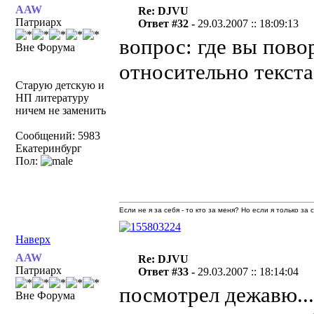
AAW
Re: DJVU
Патриарх
Ответ #32 -
29.03.2007 :: 18:09:13
вопрос: где вы пово
Вне Форума
относительно текста
Старую детскую и
НП литературу
ничем не заменить
Сообщений: 5983
Екатеринбург
Пол:
Если не я за себя - то кто за меня? Но если я только за
Наверх
AAW
Re: DJVU
Патриарх
Ответ #33 -
29.03.2007 :: 18:14:04
посмотрел дежавю..
Вне Форума