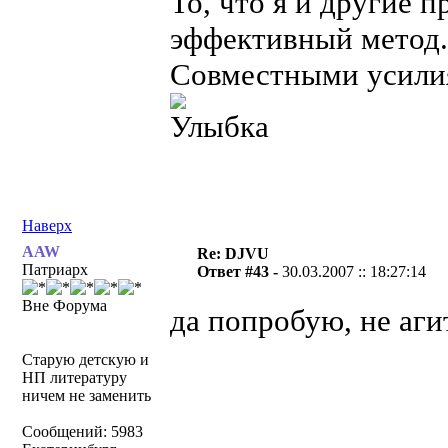
То, что я и другие 
эффективный метод.
Совместными усилия
Наверх
AAW
Re: DJVU
Патриарх
Ответ #43 -
30.03.2007 :: 18:27:14
Вне Форума
да попробую, не аг
Старую детскую и
НП литературу
ничем не заменить
Сообщений: 5983