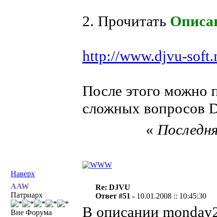
2. Прочитать
Описан
http://www.djvu-soft
После этого можно 
сложных вопросов D
«
Последня
Наверх
AAW
Re: DJVU
Патриарх
Ответ #51 -
10.01.2008 :: 10:45:30
В описании monday2
Вне Форума