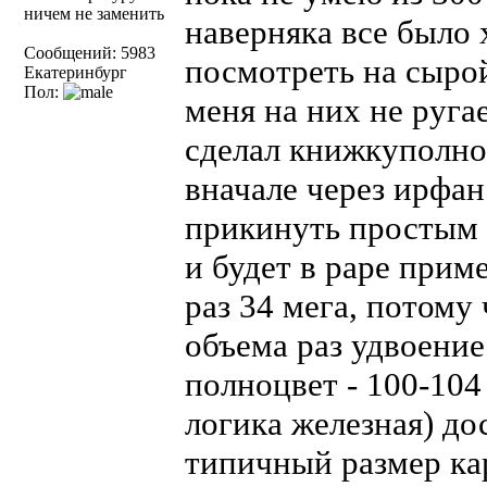
ничем не заменить
наверняка все было 
Сообщений: 5983
посмотреть на сырой
Екатеринбург
Пол:
меня на них не ругае
сделал книжкуполно
вначале через ирфан
прикинуть простым 
и будет в раре при
раз 34 мега, потому
объема раз удвоени
полноцвет - 100-104
логика железная) до
типичный размер ка