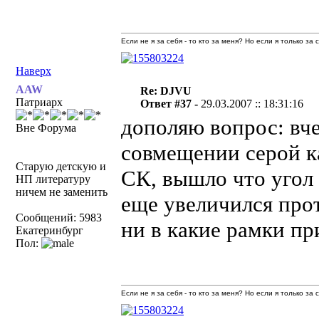
Если не я за себя - то кто за меня? Но если я только за
Наверх
AAW
Re: DJVU
Патриарх
Ответ #37 -
29.03.2007 :: 18:31:16
дополяю вопрос: вче
Вне Форума
совмещении серой ка
Старую детскую и
СК, вышло что угол
НП литературу
ничем не заменить
еще увеличился прот
Сообщений: 5983
ни в какие рамки пр
Екатеринбург
Пол:
Если не я за себя - то кто за меня? Но если я только за