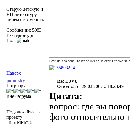
Старую детскую и
НП литературу
ничем не заменить
Сообщений: 5983
Екатеринбург
Пол:
Если не я за себя - то кто за меня? Но если я только за
Наверх
pohorsky
Re: DJVU
Патриарх
Ответ #35 -
29.03.2007 :: 18:23:49
Цитата:
Вне Форума
вопрос: где вы пово
Подключайтесь к
фото относительно т
проекту
"Вся МРБ"!!!