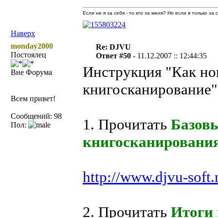
Если не я за себя - то кто за меня? Но если я только за
Наверх
monday2000
Re: DJVU
Постоялец
Ответ #50 -
11.12.2007 :: 12:44:35
Инструкция "Как но
Вне Форума
книгосканирование"
Всем привет!
Сообщений: 98
1. Прочитать
Базовы
Пол:
книгосканировани
http://www.djvu-soft.
2. Прочитать
Итоги