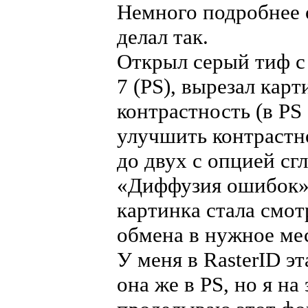
Немного подробнее о
делал так.
Открыл серый тиф с
7 (PS), вырезал кар
контрастность (в PS
улучшить контрастн
до двух с опцией сг
«Диффузия ошибок» 
картинка стала смот
обмена в нужное мес
У меня в RasterID э
она же в PS, но я н