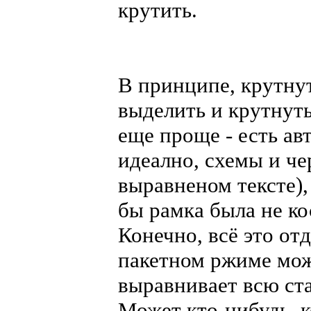
крутить.
В принципе, крутнут
выделить и крутнуть,
еще проще - есть ав
идеално, схемы и че
выравненом тексте),
бы рамка была не ко
Конечно, всё это от
пакетном ржиме може
выравнивает всю ст
Может кто-нибудь, 