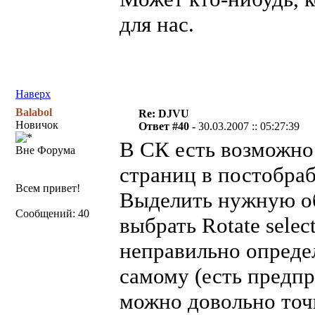
для нас.
Наверх
Balabol
Re: DJVU
Новичок
Ответ #40 -
30.03.2007 :: 05:27:39
В СК есть возможно
Вне Форума
страниц в постобрабо
Всем привет!
Выделить нужную об
Сообщений: 40
выбрать Rotate selec
неправильно определ
самому (есть предп
можно довольно точ