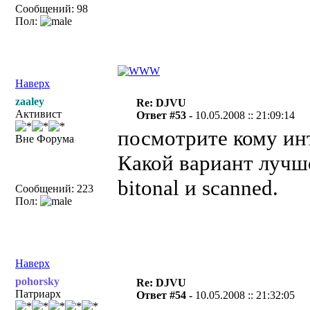
Сообщений: 98
Пол:
Наверх
zaaley
Re: DJVU
Активист
Ответ #53 -
10.05.2008 :: 21:09:14
посмотрите кому и
Вне Форума
Какой вариант лучш
bitonal и scanned.
Сообщений: 223
Пол:
Наверх
pohorsky
Re: DJVU
Патриарх
Ответ #54 -
10.05.2008 :: 21:32:05