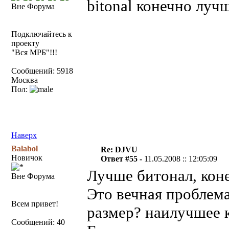
bitonal конечно луч
Вне Форума
Подключайтесь к
проекту
"Вся МРБ"!!!
Сообщений: 5918
Москва
Пол:
Наверх
Balabol
Re: DJVU
Новичок
Ответ #55 -
11.05.2008 :: 12:05:09
Лучше битонал, коне
Вне Форума
Это вечная проблем
Всем привет!
размер? наилучшее 
Сообщений: 40