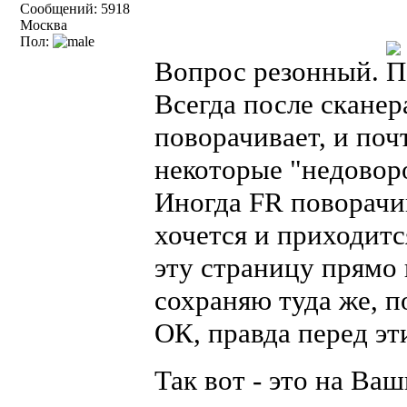
Сообщений: 5918
Москва
Пол:
Вопрос резонный.
Всегда после сканер
поворачивает, и поч
некоторые "недовор
Иногда FR поворачив
хочется и приходит
эту страницу прямо 
сохраняю туда же, п
ОК, правда перед эт
Так вот - это на Ва