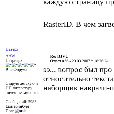
каждую страницу пр
RasterID. В чем загв
Наверх
AAW
Re: DJVU
Патриарх
Ответ #36 -
29.03.2007 :: 18:26:24
ээ... вопрос был пр
Вне Форума
относительно текста
Старую детскую и
наборщик наврали-пе
НП литературу
ничем не заменить
Сообщений: 5983
Екатеринбург
Пол: