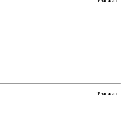
IP записан
IP записан