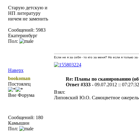
Старую детскую и
НП литературу
ничем не заменить
Сообщений: 5983
Екатеринбург
Пол:
Если не я за себя - то кто за меня? Но если я только за
Наверх
bookoman
Re: Планы по сканированию (о
Постоялец
Ответ #333 -
09.07.2012 :: 07:27:3
Взял:
Вне Форума
Липовский Ю.О. Самоцветное ожерель
Сообщений: 180
Камышин
Пол: