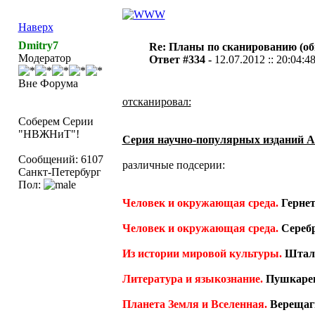
Наверх
Dmitry7
Re: Планы по сканированию (о
Модератор
Ответ #334 -
12.07.2012 :: 20:04:4
Вне Форума
отсканировал:
Соберем Серии
"НВЖНиТ"!
Серия научно-популярных изданий
Сообщений: 6107
различные подсерии:
Санкт-Петербург
Пол:
Человек и окружающая среда.
Гернет
Человек и окружающая среда.
Серебр
Из истории мировой культуры.
Шталь
Литература и языкознание.
Пушкарев 
Планета Земля и Вселенная.
Верещаг