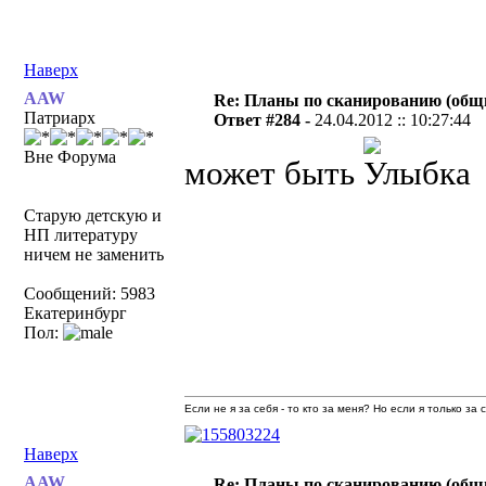
Наверх
AAW
Re: Планы по сканированию (общ
Патриарх
Ответ #284 -
24.04.2012 :: 10:27:44
Вне Форума
может быть
Старую детскую и
НП литературу
ничем не заменить
Сообщений: 5983
Екатеринбург
Пол:
Если не я за себя - то кто за меня? Но если я только за
Наверх
AAW
Re: Планы по сканированию (общ