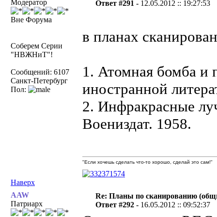
Модератор
Ответ #291 -
12.05.2012 :: 19:27:53
Вне Форума
в планах сканирова
Соберем Серии
"НВЖНиТ"!
1. Атомная бомба и 
Сообщений: 6107
Санкт-Петербург
иностранной литерат
Пол:
2. Инфракрасные луч
Воениздат. 1958.
"Если хочешь сделать что-то хорошо, сделай это сам!"
Наверх
AAW
Re: Планы по сканированию (общ
Патриарх
Ответ #292 -
16.05.2012 :: 09:52:37