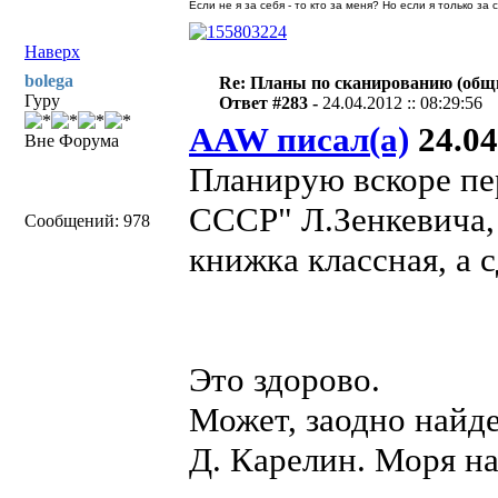
Если не я за себя - то кто за меня? Но если я только за
Наверх
bolega
Re: Планы по сканированию (общ
Гуру
Ответ #283 -
24.04.2012 :: 08:29:56
AAW писал(а)
24.04
Вне Форума
Планирую вскоре пе
СССР" Л.Зенкевича, 
Сообщений: 978
книжка классная, а 
Это здорово.
Может, заодно найд
Д. Карелин. Моря на