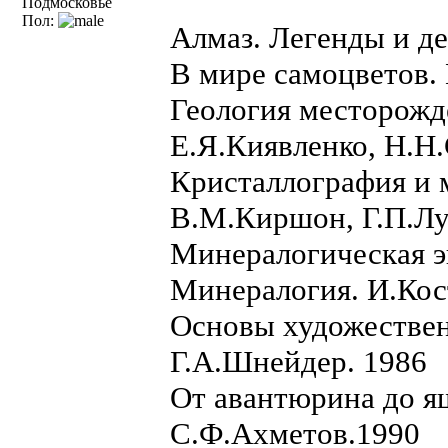
Подмосковье
Пол:
Алмаз. Легенды и д
В мире самоцветов. 
Геология месторожд
Е.Я.Киявленко, Н.Н.
Кристаллография и 
В.М.Киршон, Г.П.Лу
Минералогическая э
Минералогия. И.Кос
Основы художествен
Г.А.Шнейдер. 1986
От авантюрина до я
С.Ф.Ахметов.1990