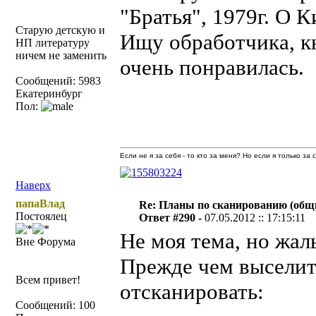
"Братья", 1979г. О 
Старую детскую и
Ищу обработчика, к
НП литературу
ничем не заменить
очень понравилась.
Сообщений: 5983
Екатеринбург
Пол:
Если не я за себя - то кто за меня? Но если я только за
Наверх
папаВлад
Re: Планы по сканированию (общ
Постоялец
Ответ #290 -
07.05.2012 :: 17:15:11
Не моя тема, но жаль
Вне Форума
Прежде чем выселить
Всем привет!
отсканировать:
Сообщений: 100