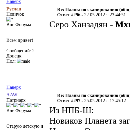
Наверх
Руслан
Re: Планы по сканированию (общ
Новичок
Ответ #296 -
22.05.2012 :: 23:44:51
Серо Ханзадян -
Мхи
Вне Форума
Всем привет!
Сообщений: 2
Донецк
Пол:
Наверх
AAW
Re: Планы по сканированию (общ
Патриарх
Ответ #297 -
25.05.2012 :: 17:45:12
Из НПБ-Ш:
Вне Форума
Новиков Планета за
Старую детскую и