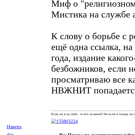
Миф о "религиозно
Мистика на службе
К слову о борьбе с 
ещё одна ссылка, н
года, издание како
безбожников, если н
просматриваю все к
НВЖНИТ попадается,
Если не я за себя - то кто за меня? Но если я только за
Наверх
dns