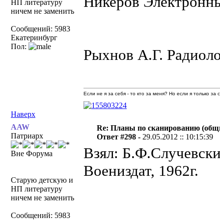
Никеров Электронны
НП литературу
ничем не заменить
Сообщений: 5983
Екатеринбург
Пол:
Рыхнов А.Г. Радиоло
Если не я за себя - то кто за меня? Но если я только за
Наверх
AAW
Re: Планы по сканированию (общ
Патриарх
Ответ #298 -
29.05.2012 :: 10:15:39
Взял: Б.Ф.Случевски
Вне Форума
Воениздат, 1962г.
Старую детскую и
НП литературу
ничем не заменить
Сообщений: 5983