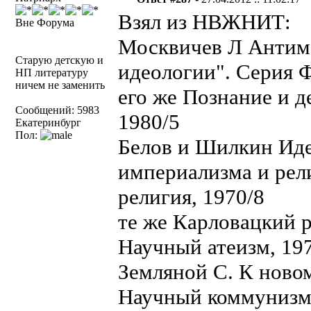
Взял из НВЖНИТ:
Вне Форума
Москвичев Л Антима
Старую детскую и
идеологии". Серия 
НП литературу
ничем не заменить
его же Познание и 
Сообщений: 5983
1980/5
Екатеринбург
Пол:
Белов и Шилкин Иде
империализма и рел
религия, 1970/8
те же Карловацкий р
Научный атеизм, 19
Земляной С. К ново
Научный коммунизм,