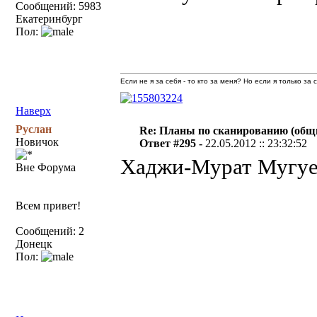
Сообщений: 5983
Екатеринбург
Пол:
Если не я за себя - то кто за меня? Но если я только за
Наверх
Руслан
Re: Планы по сканированию (общ
Новичок
Ответ #295 -
22.05.2012 :: 23:32:52
Хаджи-Мурат Мугуе
Вне Форума
Всем привет!
Сообщений: 2
Донецк
Пол: