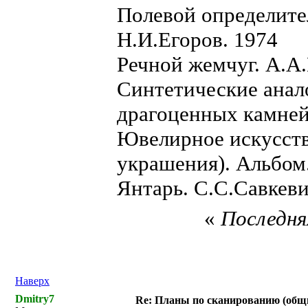
Полевой определите
Н.И.Егоров. 1974
Речной жемчуг. А.А.
Синтетические анал
драгоценных камней
Ювелирное искусств
украшения). Альбом
Янтарь. С.С.Савкеви
«
Последняя
Наверх
Dmitry7
Re: Планы по сканированию (общ