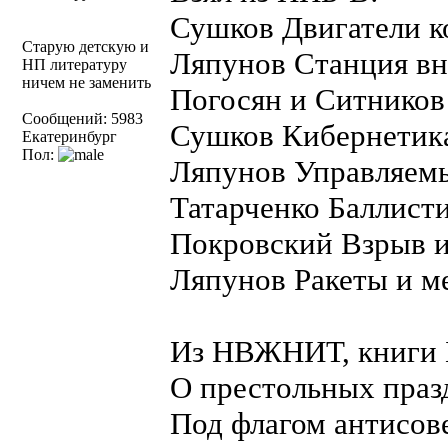
Сушков Двигатели к
Старую детскую и
Ляпунов Станция вн
НП литературу
ничем не заменить
Погосян и Ситников 
Сообщений: 5983
Сушков Кибернетик
Екатеринбург
Пол:
Ляпунов Управляем
Татарченко Баллисти
Покровский Взрыв и
Ляпунов Ракеты и м
Из НВЖНИТ, книги Б
О престольных праз
Под флагом антисов