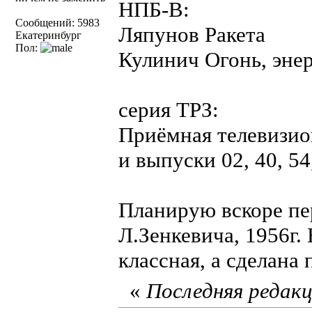
НПБ-В:
Сообщений: 5983
Ляпунов Ракета
Екатеринбург
Пол:
Кулинич Огонь, энер
серия ТРЗ:
Приёмная телевизио
и выпуски 02, 40, 54
Планирую вскоре пе
Л.Зенкевича, 1956г.
классная, а сделана 
«
Последняя редакц