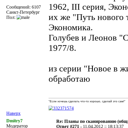
1962, III серия, Эко
Сообщений: 6107
Санкт-Петербург
их же "Путь нового т
Пол:
Экономика.
Голубев и Леонов "С
1977/8.
из серии "Новое в ж
обработаю
"Если хочешь сделать что-то хорошо, сделай это сам!"
Наверх
Dmitry7
Re: Планы по сканированию (общ
Модератор
Ответ #271 -
11.04.2012 :: 18:13:37