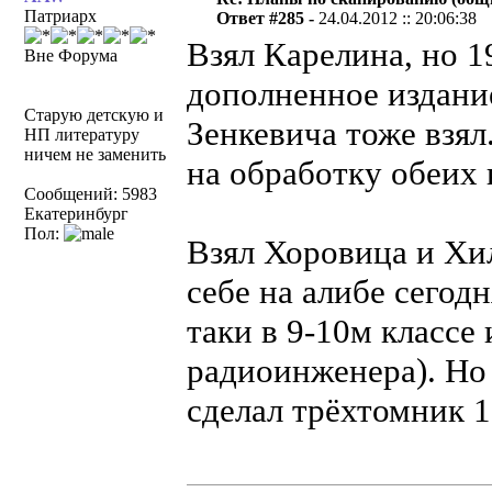
Патриарх
Ответ #285 -
24.04.2012 :: 20:06:38
Взял Карелина, но 19
Вне Форума
дополненное издание
Старую детскую и
Зенкевича тоже взял
НП литературу
ничем не заменить
на обработку обеих
Сообщений: 5983
Екатеринбург
Пол:
Взял Хоровица и Хил
себе на алибе сегодн
таки в 9-10м классе 
радиоинженера). Но 
сделал трёхтомник 1