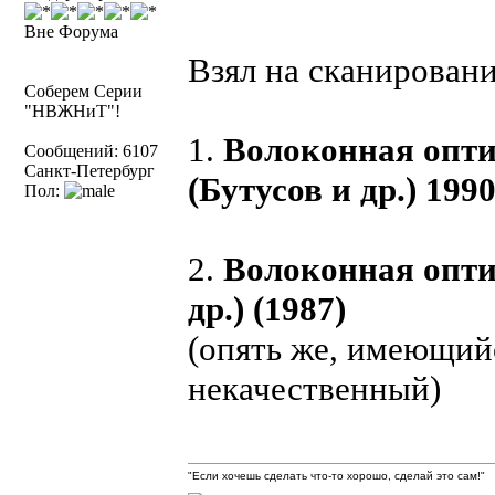
Вне Форума
Взял на сканировани
Соберем Серии
"НВЖНиТ"!
1.
Волоконная опти
Сообщений: 6107
Санкт-Петербург
(Бутусов и др.) 199
Пол:
2.
Волоконная опти
др.) (1987)
(опять же, имеющийс
некачественный)
"Если хочешь сделать что-то хорошо, сделай это сам!"