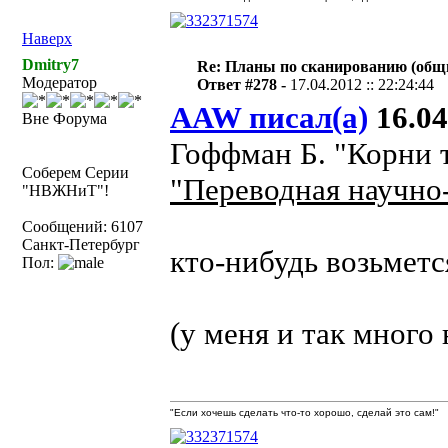
Наверх
Dmitry7
Re: Планы по сканированию (общ
Модератор
Ответ #278 -
17.04.2012 :: 22:24:44
AAW писал(а)
16.04
Вне Форума
Гоффман Б. "Корни 
Соберем Серии
"Переводная научно
"НВЖНиТ"!
Сообщений: 6107
Санкт-Петербург
кто-нибудь возьмется
Пол:
(у меня и так много 
"Если хочешь сделать что-то хорошо, сделай это сам!"