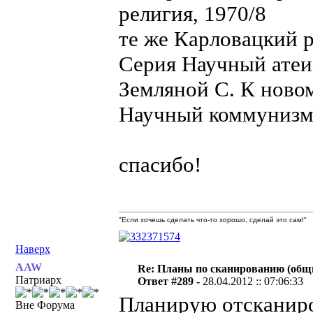
религия, 1970/8
те же Карловацкий р
Серия Научный атеи
Земляной С. К ново
Научный коммунизм,
спасибо!
"Если хочешь сделать что-то хорошо, сделай это сам!"
Наверх
AAW
Re: Планы по сканированию (общ
Патриарх
Ответ #289 -
28.04.2012 :: 07:06:33
Планирую отсканиро
Вне Форума