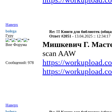
Наверх
bolega
Re: !!! Книги для библиотек (общая
Гуру
Ответ #2051 -
13.04.2025 :: 12:34:17
Мишкевич Г. Масте
Вне Форума
scan AAW
https://workupload.
Сообщений: 978
https://workupload.
Наверх
bolega