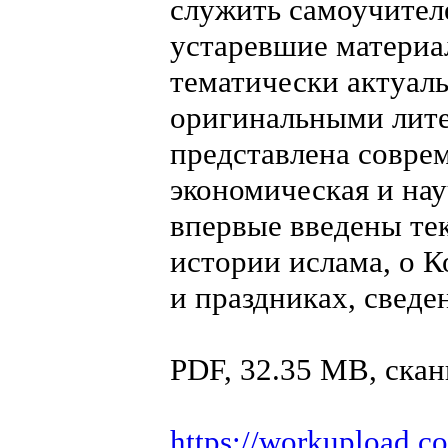
служить самоучител
устаревшие материа
тематически актуал
оригинальными лит
представлена совре
экономическая и на
впервые введены тек
истории ислама, о К
и праздниках, сведе
PDF, 32.35 MB, ска
https://workupload.