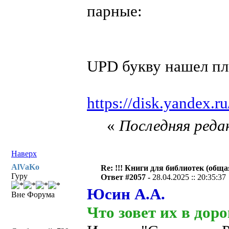
парные:
UPD букву нашел пл
https://disk.yandex
«
Последняя редак
Наверх
AlVaKo
Re: !!! Книги для библиотек (общая
Гуру
Ответ #2057 -
28.04.2025 :: 20:35:37
Юсин А.А.
Вне Форума
Что зовет их в доро