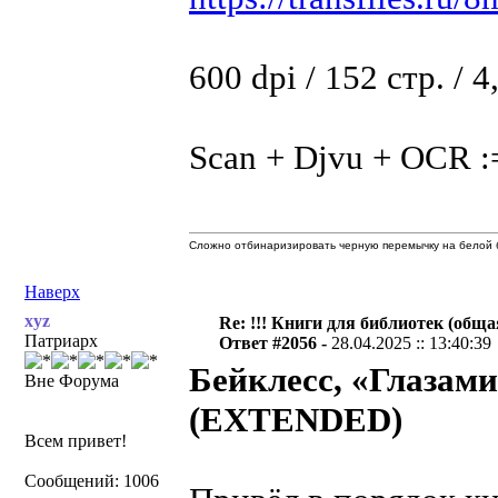
600 dpi / 152 стр. / 
Scan + Djvu + OCR :
Сложно отбинаризировать черную перемычку на белой б
Наверх
xyz
Re: !!! Книги для библиотек (общая
Патриарх
Ответ #2056 -
28.04.2025 :: 13:40:39
Бейклесс, «Глазам
Вне Форума
(EXTENDED)
Всем привет!
Сообщений: 1006