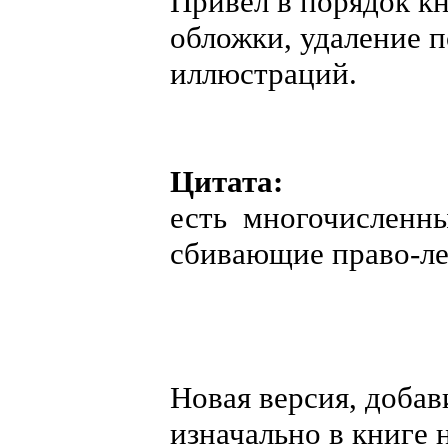
Привёл в порядок кн
обложки, удаление п
иллюстраций.
Цитата:
есть многочисленны
сбивающие право-ле
Новая версия, доба
изначально в книге 