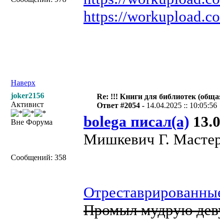
https://workupload.
Наверх
joker2156
Re: !!! Книги для библиотек (общая
Активист
Ответ #2054 -
14.04.2025 :: 10:05:56
bolega писал(а)
13.0
Вне Форума
Мишкевич Г. Мастер
Сообщений: 358
Отреставрированные
Промыл мудрую деву 