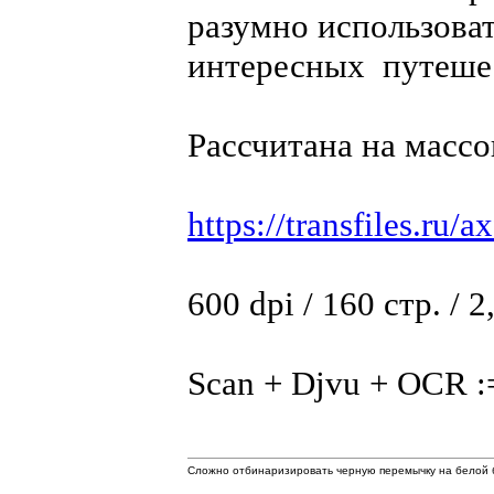
разумно использоват
интересных путеше
Рассчитана на массо
https://transfiles.ru/a
600 dpi / 160 стр. / 
Scan + Djvu + OCR :
Сложно отбинаризировать черную перемычку на белой б