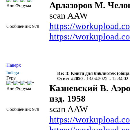
Арлазоров М. Челов
Вне Форума
scan AAW
https://workupload.
Сообщений: 978
https://workupload.
Наверх
bolega
Re: !!! Книги для библиотек (общая
Гуру
Ответ #2050 -
13.04.2025 :: 12:34:02
Казневский В. Аэро
Вне Форума
изд. 1958
scan AAW
Сообщений: 978
https://workupload.
https://workupload.c