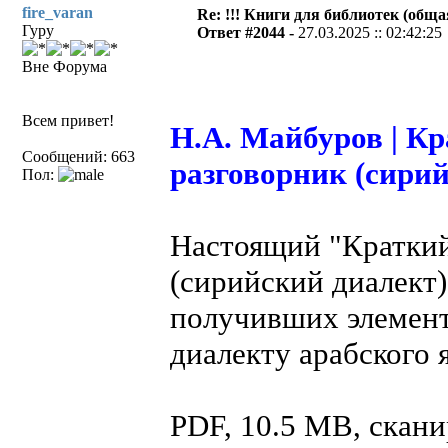
fire_varan
Re: !!! Книги для библиотек (общая
Гуру
Ответ #2044 -
27.03.2025 :: 02:42:25
Вне Форума
Всем привет!
Н.А. Майбуров | К
Сообщений: 663
разговорник (сири
Пол:
Настоящий "Краткий
(сирийский диалект)
получивших элемент
диалекту арабского 
PDF, 10.5 MB, скан