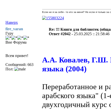
Если не я за себя - то кто за меня? Но если я только за
Наверх
fire_varan
Re: !!! Книги для библиотек (общая
Гуру
Ответ #2042 -
25.03.2025 :: 21:58:46
Вне Форума
Всем привет!
А.А. Ковалев, Г.Ш.
Сообщений: 663
языка (2004)
Пол:
Переработанное и р
арабского языка" (1-
двухгодичный курс о