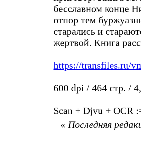
бесславном конце Н
отпор тем буржуазн
старались и старают
жертвой. Книга расс
https://transfiles.ru/
600 dpi / 464 стр. / 
Scan + Djvu + OCR :
«
Последняя редакц