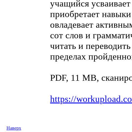
учащийся усваивает
приобретает навыки 
овладевает активным
сот слов и грамма
читать и переводить
пределах пройденно
PDF, 11 MB, сканир
https://workupload.
Наверх