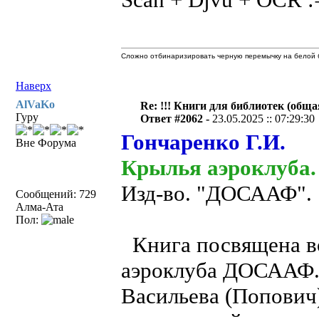
Сложно отбинаризировать черную перемычку на белой б
Наверх
AlVaKo
Re: !!! Книги для библиотек (общая
Гуру
Ответ #2062 -
23.05.2025 :: 07:29:30
Гончаренко Г.И.
Вне Форума
Крылья аэроклуба.
Изд-во. "ДОСААФ". 1
Сообщений: 729
Алма-Ата
Пол:
Книга посвящена в
аэроклуба ДОСААФ. 
Васильева (Попович