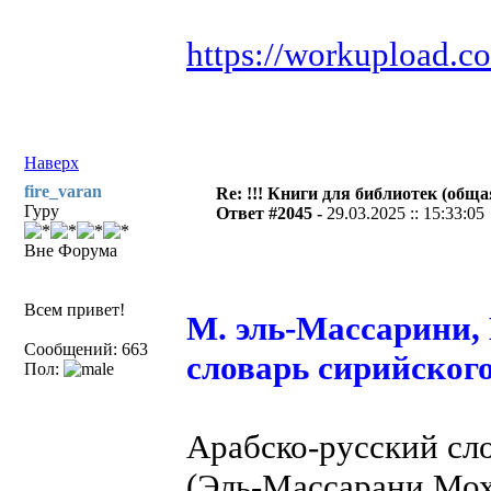
https://workupload.
Наверх
fire_varan
Re: !!! Книги для библиотек (общая
Гуру
Ответ #2045 -
29.03.2025 :: 15:33:05
Вне Форума
Всем привет!
М. эль-Массарини, 
Сообщений: 663
словарь сирийского
Пол:
Арабско-русский сло
(Эль-Массарани Мох