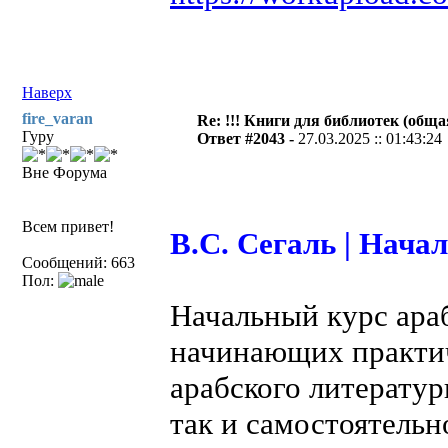
Наверх
fire_varan
Re: !!! Книги для библиотек (общая
Гуру
Ответ #2043 -
27.03.2025 :: 01:43:24
Вне Форума
Всем привет!
В.С. Сегаль | Нача
Сообщений: 663
Пол:
Начальный курс араб
начинающих практич
арабского литератур
так и самостоятельн