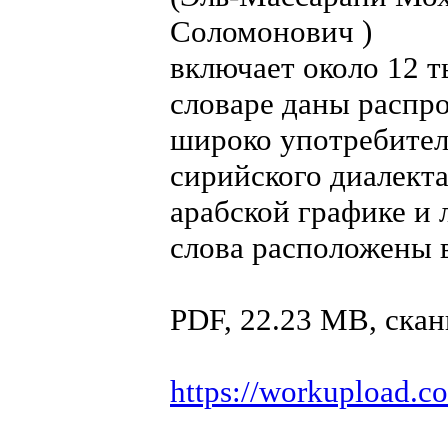
Соломонович )
включает около 12 т
словаре даны распр
широко употребител
сирийского диалекта
арабской графике и 
слова расположены в
PDF, 22.23 MB, ска
https://workupload