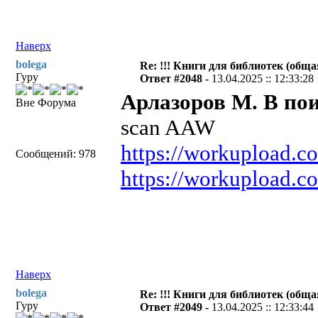
Наверх
bolega
Re: !!! Книги для библиотек (общая
Гуру
Ответ #2048 -
13.04.2025 :: 12:33:28
Арлазоров М. В пои
Вне Форума
scan AAW
https://workupload.
Сообщений: 978
https://workupload.
Наверх
bolega
Re: !!! Книги для библиотек (общая
Гуру
Ответ #2049 -
13.04.2025 :: 12:33:44