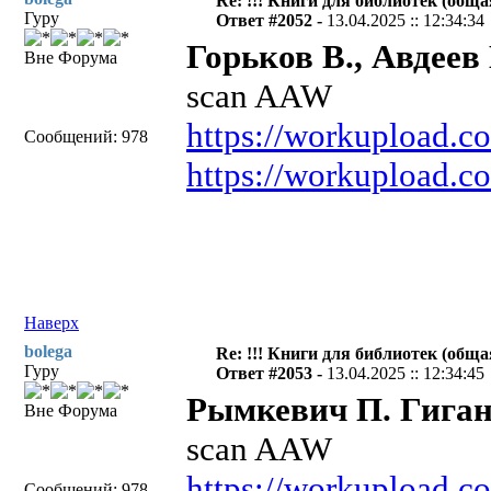
Re: !!! Книги для библиотек (общая
Гуру
Ответ #2052 -
13.04.2025 :: 12:34:34
Горьков В., Авдеев
Вне Форума
scan AAW
https://workupload.c
Сообщений: 978
https://workupload.
Наверх
bolega
Re: !!! Книги для библиотек (общая
Гуру
Ответ #2053 -
13.04.2025 :: 12:34:45
Рымкевич П. Гигант
Вне Форума
scan AAW
https://workupload.
Сообщений: 978