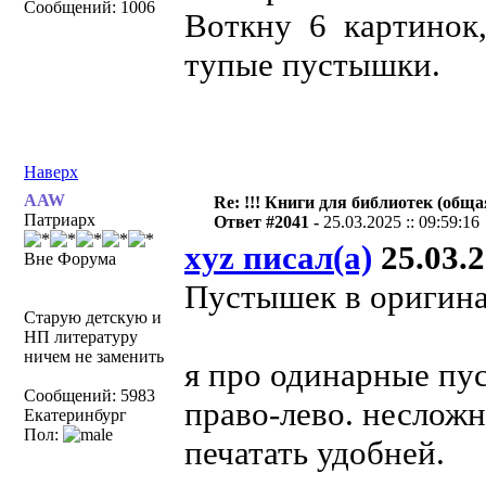
Сообщений: 1006
Воткну 6 картинок,
тупые пустышки.
Наверх
AAW
Re: !!! Книги для библиотек (общая
Патриарх
Ответ #2041 -
25.03.2025 :: 09:59:16
xyz писал(а)
25.03.2
Вне Форума
Пустышек в оригина
Старую детскую и
НП литературу
ничем не заменить
я про одинарные пу
Сообщений: 5983
право-лево. несложно
Екатеринбург
Пол:
печатать удобней.