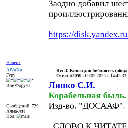
Заодно добавил шес
проиллюстрированн
https://disk.yandex.
Наверх
AlVaKo
Re: !!! Книги для библиотек (общая
Гуру
Ответ #2059 -
09.05.2025 :: 14:45:33
Линко С.И.
Вне Форума
Корабельная быль.
Изд-во. "ДОСААФ". 1
Сообщений: 729
Алма-Ата
Пол:
СЛОВО К ЧИТАТ