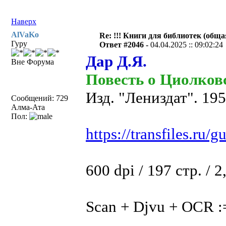
Наверх
AlVaKo
Re: !!! Книги для библиотек (общая
Гуру
Ответ #2046 -
04.04.2025 :: 09:02:24
Дар Д.Я.
Вне Форума
Повесть о Циолков
Изд. "Лениздат". 195
Сообщений: 729
Алма-Ата
Пол:
https://transfiles.ru/g
600 dpi / 197 стр. / 
Scan + Djvu + OCR :