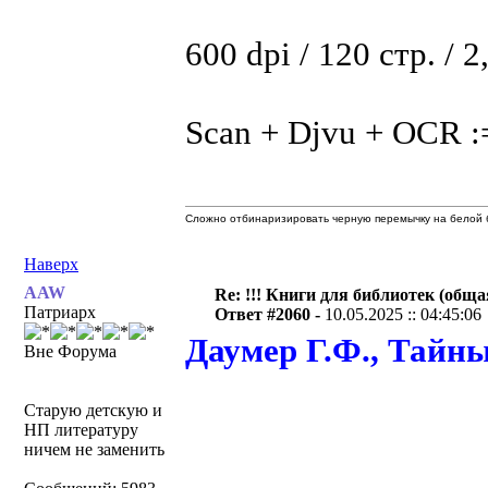
600 dpi / 120 стр. / 
Scan + Djvu + OCR :
Сложно отбинаризировать черную перемычку на белой б
Наверх
AAW
Re: !!! Книги для библиотек (общая
Патриарх
Ответ #2060 -
10.05.2025 :: 04:45:06
Даумер Г.Ф., Тайны
Вне Форума
Старую детскую и
НП литературу
ничем не заменить