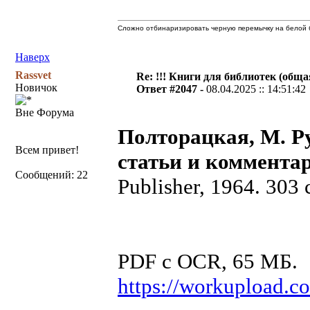
Сложно отбинаризировать черную перемычку на белой б
Наверх
Rassvet
Re: !!! Книги для библиотек (общая
Новичок
Ответ #2047 -
08.04.2025 :: 14:51:42
Вне Форума
Полторацкая, М. Р
Всем привет!
статьи и коммента
Сообщений: 22
Publisher, 1964. 303 
PDF с OCR, 65 МБ.
https://workupload.