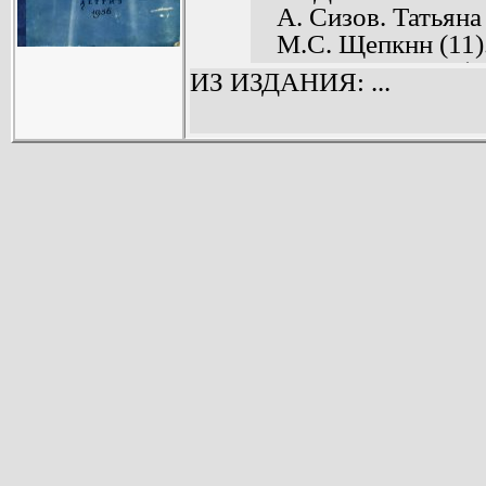
А. Сизов. Татьян
М.С. Щепкнн (11)
М.Н. Ермолова (3
ИЗ ИЗДАНИЯ: ...
Малый театр (71).
Художественный т
Иллюстрации (фот