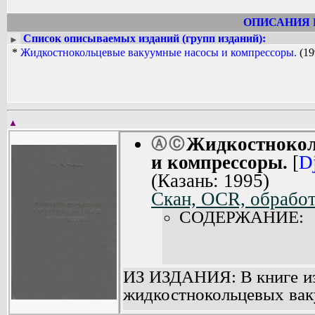
ОПИСАНИЯ 
Список описываемых изданий (групп изданий):
►
*
Жидкостнокольцевые вакуумные насосы и компрессоры.
(19
▲
Жидкостнокол
Ⓐ
Ⓒ
и компрессоры.
[
D
(Казань: 1995)
Скан, OCR, обработ
СОДЕРЖАНИЕ:
ИЗ ИЗДАНИЯ: В книге из
жидкостнокольцевых вак
а также приведены теор