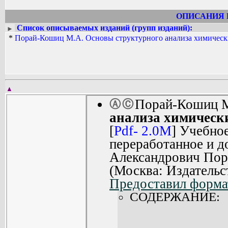
ОПИСАНИЯ 
Список описываемых изданий (групп изданий):
►
*
Порай-Кошиц М.А. Основы структурного анализа химическ
▲
Порай-Кошиц 
Ⓐ
Ⓒ
анализа химическ
[
Pdf- 2.0M
] Учебное
переработанное и д
Александрович Пор
(Москва: Издательс
Предоставил форма
СОДЕРЖАНИЕ: