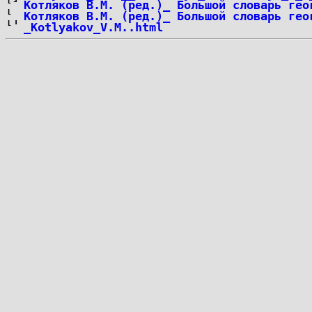
Котляков В.М. (ред.)_ Большой словарь гео
Котляков В.М. (ред.)_ Большой словарь гео
_Kotlyakov_V.M..html