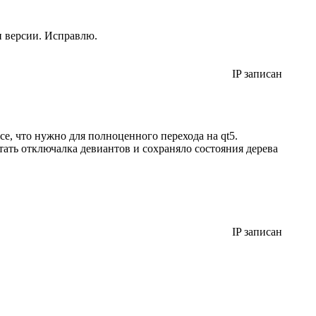
и версии. Исправлю.
IP записан
се, что нужно для полноценного перехода на qt5.
отать отключалка девиантов и сохраняло состояния дерева
IP записан