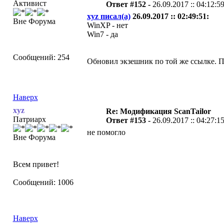
Активист
Ответ #152 -
26.09.2017 :: 04:12:5
xyz писал(а)
26.09.2017 :: 02:49:51:
Вне Форума
WinXP - нет
Win7 - да
Сообщений: 254
Обновил экзешник по той же ссылке. П
Наверх
xyz
Re: Модификация ScanTailor
Патриарх
Ответ #153 -
26.09.2017 :: 04:27:1
не помогло
Вне Форума
Всем привет!
Сообщений: 1006
Наверх