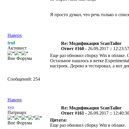
Я просто думал, что речь только о спи
Наверх
truf
Re: Модификация ScanTailor
Активист
Ответ #160 -
26.09.2017 :: 12:23:5
Еще раз обновил сборку Win в облаке. О
Вне Форума
Оcтальное нашлось в ветке Experimenta
настроек. Дерево я тестировал, а вот де
Сообщений: 254
Наверх
xyz
Re: Модификация ScanTailor
Патриарх
Ответ #161 -
26.09.2017 :: 12:40:3
Цитата:
Вне Форума
Еще раз обновил сборку Win в облаке.