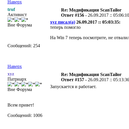
Наверх
truf
Re: Модификация ScanTailor
Активист
Ответ #156 -
26.09.2017 :: 05:06:1
xyz писал(а)
26.09.2017 :: 05:03:35:
Вне Форума
теперь помогло
На Win 7 теперь посмотрите, не отвали
Сообщений: 254
Наверх
xyz
Re: Модификация ScanTailor
Патриарх
Ответ #157 -
26.09.2017 :: 05:13:3
Запускается и работает.
Вне Форума
Всем привет!
Сообщений: 1006