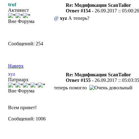
truf
Re: Модификация ScanTailor
Активист
Ответ #154 -
26.09.2017 :: 05:00:2
@
xyz
А теперь?
Вне Форума
Сообщений: 254
Наверх
xyz
Re: Модификация ScanTailor
Патриарх
Ответ #155 -
26.09.2017 :: 05:03:3
теперь помогло
Вне Форума
Всем привет!
Сообщений: 1006