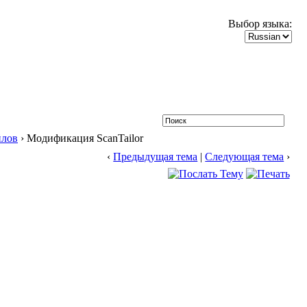
Выбор языка:
йлов
› Модификация ScanTailor
‹
Предыдущая тема
|
Следующая тема
›