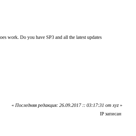
does work. Do you have SP3 and all the latest updates
«
Последняя редакция: 26.09.2017 :: 03:17:31 от xyz
»
IP записан