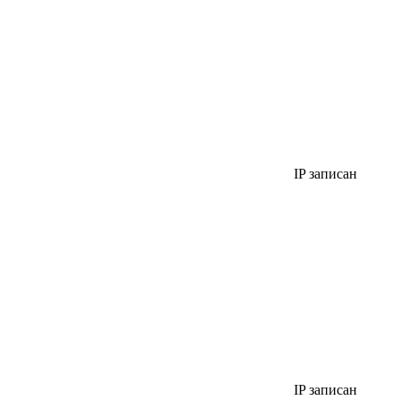
IP записан
IP записан