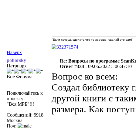
"Если хочешь сделать что-то хорошо, сделай это сам!"
Наверх
pohorsky
Re: Вопросы по программе ScanK
Патриарх
Ответ #334 -
09.06.2022 :: 06:47:10
Вопрос ко всем:
Вне Форума
Создал библиотеку г
Подключайтесь к
другой книги с так
проекту
"Вся МРБ"!!!
размера. Как поступ
Сообщений: 5918
Москва
Пол: