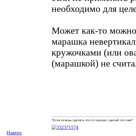
необходимо для целе
Может как-то можно
марашка невертикаль
кружочками (или ова
(марашкой) не счита
"Если хочешь сделать что-то хорошо, сделай это сам!"
Наверх