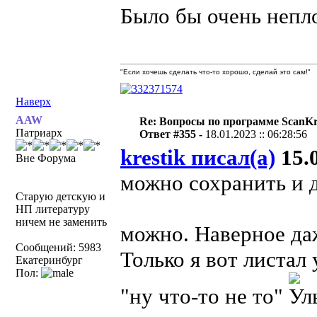
Было бы очень непл
"Если хочешь сделать что-то хорошо, сделай это сам!"
Наверх
AAW
Re: Вопросы по программе ScanK
Патриарх
Ответ #355 -
18.01.2023 :: 06:28:56
krestik писал(а)
15.0
Вне Форума
можно сохранить и д
Старую детскую и
НП литературу
ничем не заменить
можно. Наверное да
Сообщений: 5983
Только я вот листал
Екатеринбург
Пол:
"ну что-то не то"