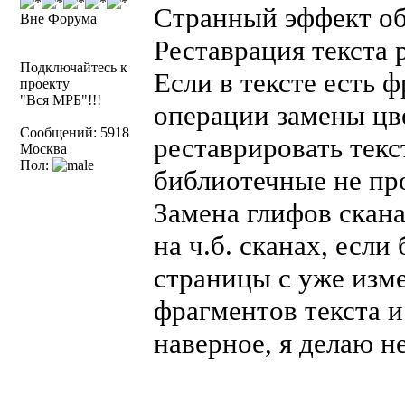
Странный эффект обн
Вне Форума
Реставрация текста р
Подключайтесь к
Если в тексте есть 
проекту
"Вся МРБ"!!!
операции замены цв
Сообщений: 5918
реставрировать текс
Москва
Пол:
библиотечные не пр
Замена глифов скана
на ч.б. сканах, есл
страницы с уже изм
фрагментов текста и
наверное, я делаю не 