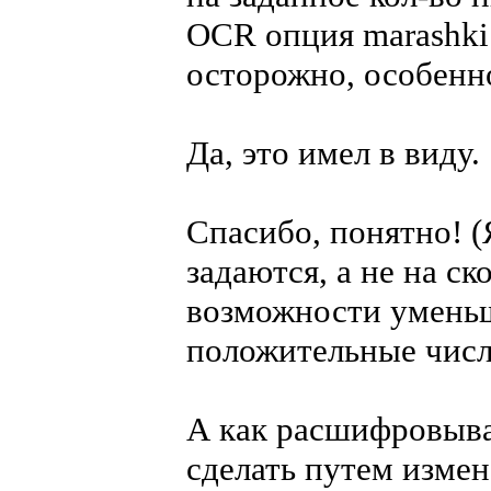
OCR опция marashki 
осторожно, особенн
Да, это имел в виду.
Спасибо, понятно! 
задаются, а не на ск
возможности уменьш
положительные числа
А как расшифровыва
сделать путем изме