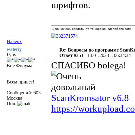
шрифтов.
"Если хочешь сделать что-то хорошо, сделай это сам!"
Наверх
waleriy
Re: Вопросы по программе ScanK
Гуру
Ответ #351 -
13.01.2023 :: 06:34:34
СПАСИБО bolega!
Вне Форума
Всем привет!
Сообщений: 603
ScanKromsator v6.8
Москва
Пол:
https://workupload