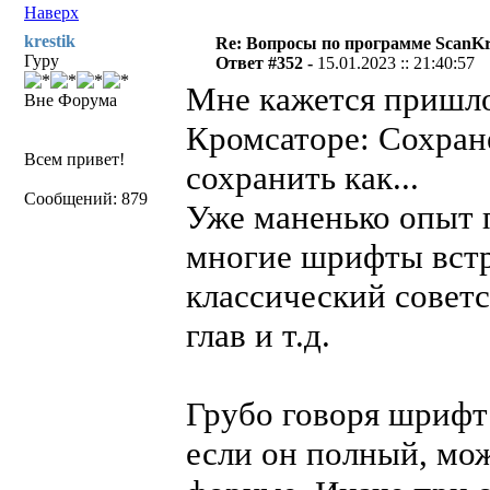
Наверх
krestik
Re: Вопросы по программе ScanK
Гуру
Ответ #352 -
15.01.2023 :: 21:40:57
Мне кажется пришло
Вне Форума
Кромсаторе: Сохран
Всем привет!
сохранить как...
Сообщений: 879
Уже маненько опыт 
многие шрифты встр
классический советс
глав и т.д.
Грубо говоря шрифт
если он полный, мож