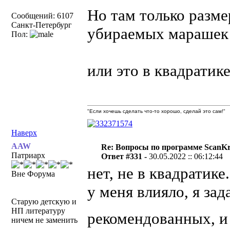
Но там только разме
Сообщений: 6107
Санкт-Петербург
убираемых марашек 
Пол:
или это в квадратике
"Если хочешь сделать что-то хорошо, сделай это сам!"
Наверх
AAW
Re: Вопросы по программе ScanK
Патриарх
Ответ #331 -
30.05.2022 :: 06:12:44
нет, не в квадратике.
Вне Форума
у меня влияло, я зад
Старую детскую и
НП литературу
рекомендованных, и
ничем не заменить