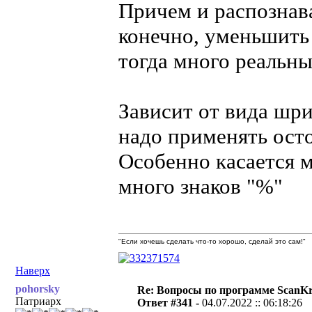
Причем и распознава
конечно, уменьшить 
тогда много реальны
Зависит от вида шри
надо применять осто
Особенно касается м
много знаков "%"
"Если хочешь сделать что-то хорошо, сделай это сам!"
Наверх
pohorsky
Re: Вопросы по программе ScanK
Патриарх
Ответ #341 -
04.07.2022 :: 06:18:26