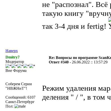
не "распознал". Всё 
такую книгу "вручну
так 3-4 дня и fertig!
Наверх
Dmitry7
Re: Вопросы по программе ScanK
Модератор
Ответ #340 -
26.06.2022 :: 13:57:29
Вне Форума
Соберем Серии
Режим удаления мара
"НВЖНиТ"!
деления " / ", в том 
Сообщений: 6107
Санкт-Петербург
Пол: