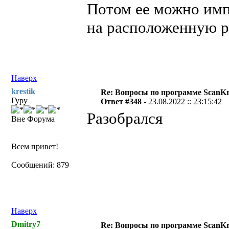
Потом ее можно имп
на расположенную р
Наверх
krestik
Re: Вопросы по программе ScanK
Гуру
Ответ #348 -
23.08.2022 :: 23:15:42
Разобрался
Вне Форума
Всем привет!
Сообщений: 879
Наверх
Dmitry7
Re: Вопросы по программе ScanK