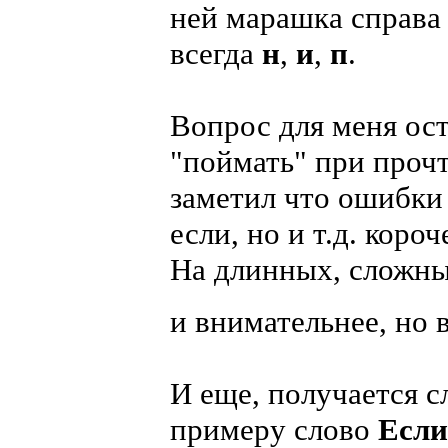
ней марашка справа
всегда
н
,
и
,
п
.
Вопрос для меня ост
"поймать" при прочт
заметил что ошибки 
если, но и т.д. коро
На длинных, сложных
и внимательнее, но
И еще, получается с
примеру слово
Если