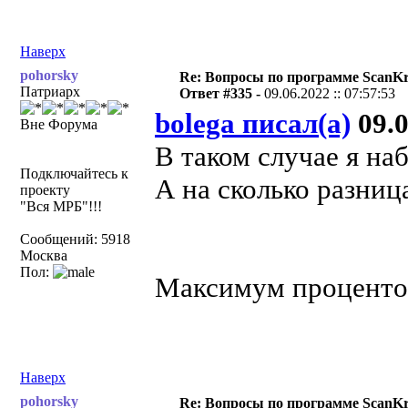
Наверх
pohorsky
Re: Вопросы по программе ScanK
Патриарх
Ответ #335 -
09.06.2022 :: 07:57:53
bolega писал(а)
09.0
Вне Форума
В таком случае я на
Подключайтесь к
А на сколько разниц
проекту
"Вся МРБ"!!!
Сообщений: 5918
Москва
Пол:
Максимум процентов
Наверх
pohorsky
Re: Вопросы по программе ScanK