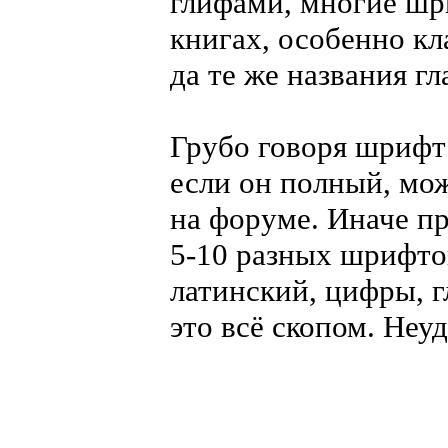
глифами, многие шр
книгах, особенно кл
да те же названия гла
Грубо говоря шрифт
если он полный, мож
на форуме. Иначе пр
5-10 разных шрифто
латинский, цифры, гл
это всё скопом. Неу