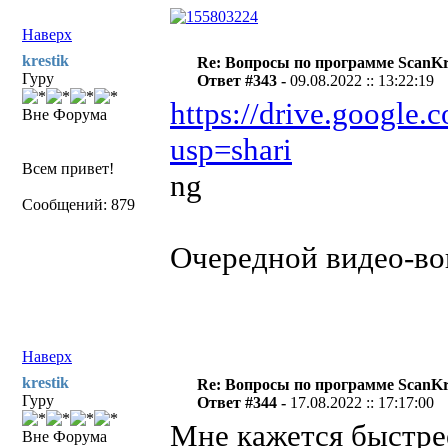
Наверх
krestik
Re: Вопросы по программе ScanK
Гуру
Ответ #343 -
09.08.2022 :: 13:22:19
https://drive.googl
Вне Форума
usp=shari
Всем привет!
ng
Сообщений: 879
Очередной видео-во
Наверх
krestik
Re: Вопросы по программе ScanK
Гуру
Ответ #344 -
17.08.2022 :: 17:17:00
Мне кажется быстрее
Вне Форума