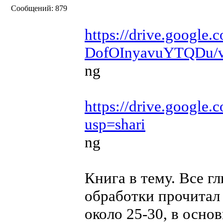
Сообщений: 879
https://drive.goog
DofOInyavuYTQDu/v
ng
https://drive.goog
usp=shari
ng
Книга в тему. Все г
обработки прочитал
около 25-30, в осно