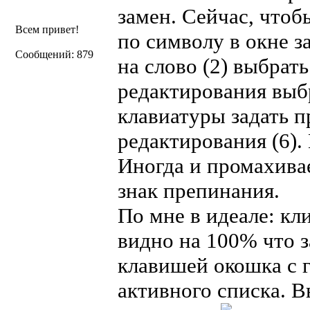
замен. Сейчас, чтоб
Всем привет!
по символу в окне 
Сообщений: 879
на слово (2) выбрать
редактирования выб
клавиатуры задать п
редактирования (6).
Иногда и промахивае
знак препинания.
По мне в идеале: кли
видно на 100% что з
клавишей окошка с 
активного списка. В