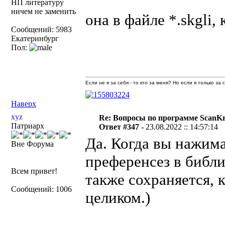
НП литературу
ничем не заменить
она в файле *.skgli,
Сообщений: 5983
Екатеринбург
Пол:
Если не я за себя - то кто за меня? Но если я только за
Наверх
xyz
Re: Вопросы по программе ScanK
Патриарх
Ответ #347 -
23.08.2022 :: 14:57:14
Да. Когда вы нажима
Вне Форума
преференсез в библи
Всем привет!
также сохраняется, 
Сообщений: 1006
целиком.)