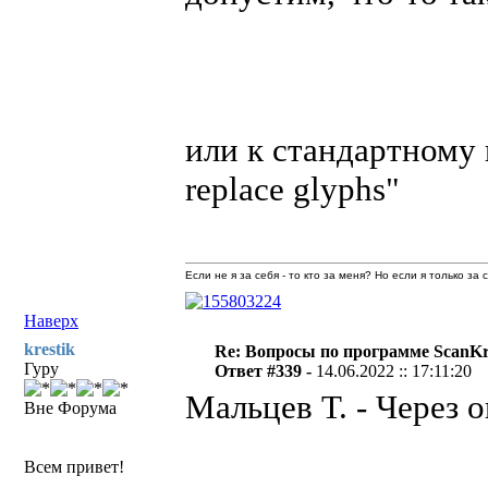
или к стандартному 
replace glyphs"
Если не я за себя - то кто за меня? Но если я только за
Наверх
krestik
Re: Вопросы по программе ScanK
Гуру
Ответ #339 -
14.06.2022 :: 17:11:20
Мальцев Т. - Через о
Вне Форума
Всем привет!